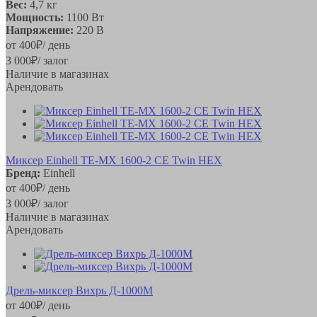
Вес:
4,7 кг
Мощность:
1100 Вт
Напряжение:
220 В
от
400
₽
/ день
3 000
₽
/ залог
Наличие в магазинах
Арендовать
Миксер Einhell TE-MX 1600-2 CE Twin HEX
Бренд:
Einhell
от
400
₽
/ день
3 000
₽
/ залог
Наличие в магазинах
Арендовать
Дрель-миксер Вихрь Д-1000М
от
400
₽
/ день