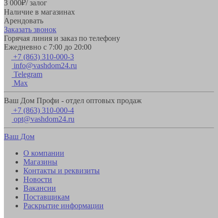
3 000
₽
/ залог
Наличие в магазинах
Арендовать
Заказать звонок
Горячая линия и заказ по телефону
Ежедневно с 7:00 до 20:00
+7 (863) 310-000-3
info@vashdom24.ru
Telegram
Max
Ваш Дом Профи - отдел оптовых продаж
+7 (863) 310-000-4
opt@vashdom24.ru
Ваш Дом
О компании
Магазины
Контакты и реквизиты
Новости
Вакансии
Поставщикам
Раскрытие информации