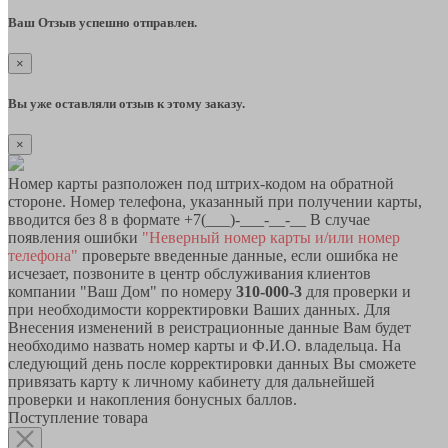
Ваш Отзыв успешно отправлен.
×
Вы уже оставляли отзыв к этому заказу.
×
Номер карты разположен под штрих-кодом на обратной
стороне. Номер телефона, указанный при получении карты,
вводится без 8 в формате +7(___)-___-__-__ В случае
появления ошибки
"Неверный номер карты и/или номер
телефона"
проверьте введенные данные, если ошибка не
исчезает, позвоните в центр обслуживания клиентов
компании "Ваш Дом" по номеру
310-000-3
для проверки и
при необходимости корректировки Ваших данных. Для
Внесения изменений в реистрационные данные Вам будет
необходимо назвать номер карты и Ф.И.О. владельца. На
следующий день после корректировки данных Вы сможете
привязать карту к личному кабинету для дальнейшей
проверки и накопления бонусных баллов.
Поступление товара