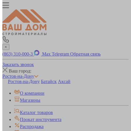
×
(863) 310-000-3
Max
Telegram
Обратная связь
Заказать звонок
Ваш город:
Ростов-на-Дону
Ростов-на-Дону
Батайск
Аксай
О компании
Магазины
Каталог товаров
Прокат инструмента
Распродажа