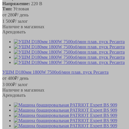
Напряжение:
220 В
Тип:
Угловая
от
280
₽
/ день
1 500
₽
/ залог
Наличие в магазинах
Арендовать
УШМ D180мм 1800W 7500об/мин плав. пуск Ресанта
от
480
₽
/ день
3 000
₽
/ залог
Наличие в магазинах
Арендовать