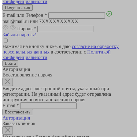
конфиденциальности
E-mail или Телефон
*
mail@mail.ru или 7XXXXXXXXXX
Пароль
*
Забыли пароль?
Нажимая на кнопку ниже, я даю
согласие на обработку
персональных данных
в соответствии с
Политикой
конфиденциальности
Авторизация
Восстановление пароля
Введите адрес электронной почты, указанный при
регистрации. На указанный адрес будет отправлена
инструкция по восстановлению пароля
E-mail
*
Авторизация
Заказать звонок