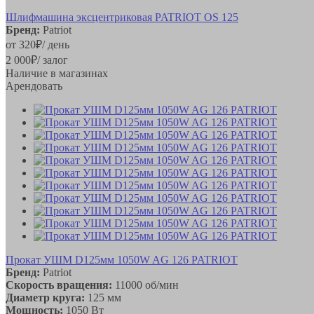
Шлифмашина эксцентриковая PATRIOT OS 125
Бренд:
Patriot
от
320
₽
/ день
2 000
₽
/ залог
Наличие в магазинах
Арендовать
Прокат УШМ D125мм 1050W AG 126 PATRIOT
Бренд:
Patriot
Скорость вращения:
11000 об/мин
Диаметр круга:
125 мм
Мощность:
1050 Вт