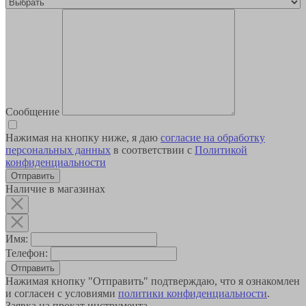
Сообщение
Нажимая на кнопку ниже, я даю
согласие на обработку
персональных данных
в соответствии с
Политикой
конфиденциальности
Наличие в магазинах
Имя:
Телефон:
Отправить
Нажимая кнопку "Отправить" подтверждаю, что я ознакомлен
и согласен с условиями
политики конфиденциальности
.
Заявка на прокат инструмента