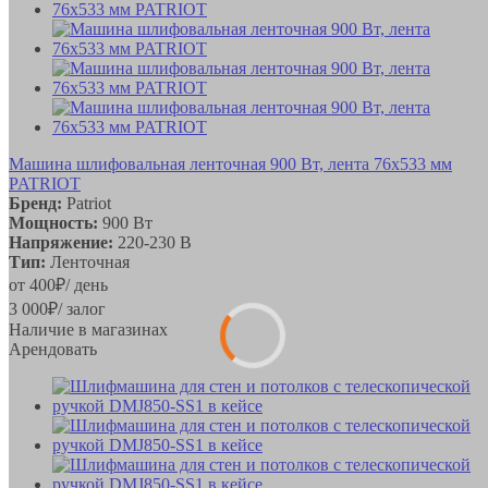
Машина шлифовальная ленточная 900 Вт, лента 76х533 мм
PATRIOT
Бренд:
Patriot
Мощность:
900 Вт
Напряжение:
220-230 В
Тип:
Ленточная
от
400
₽
/ день
3 000
₽
/ залог
Наличие в магазинах
Арендовать