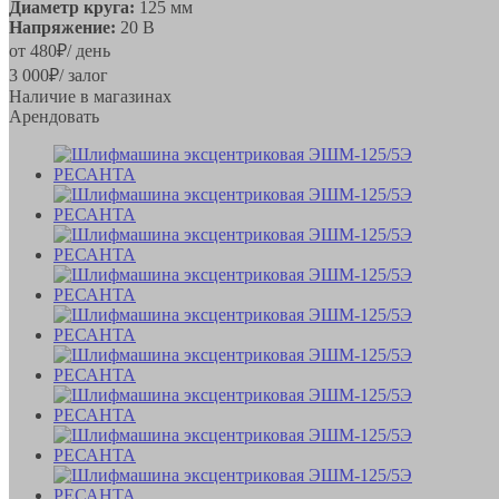
Диаметр круга:
125 мм
Напряжение:
20 В
от
480
₽
/ день
3 000
₽
/ залог
Наличие в магазинах
Арендовать