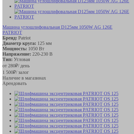
Машина углошлифовальная D125мм 1050W AG 126Е
PATRIOT
Бренд:
Patriot
Диаметр круга:
125 мм
Мощность:
1050 Вт
Напряжение:
220-230 В
Тип:
Угловая
от
280
₽
/ день
1 500
₽
/ залог
Наличие в магазинах
Арендовать