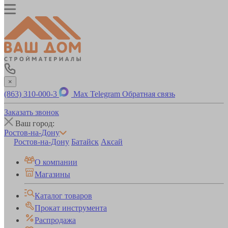
×
(863) 310-000-3
Max
Telegram
Обратная связь
Заказать звонок
Ваш город:
Ростов-на-Дону
Ростов-на-Дону
Батайск
Аксай
О компании
Магазины
Каталог товаров
Прокат инструмента
Распродажа