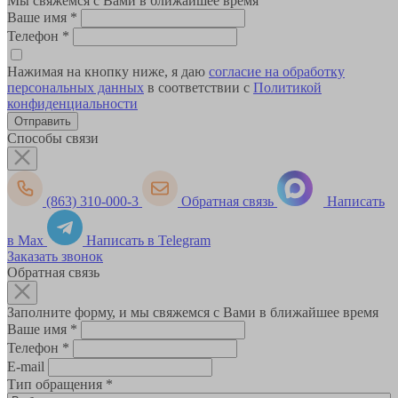
Мы свяжемся с Вами в ближайшее время
Ваше имя
*
Телефон
*
Нажимая на кнопку ниже, я даю
согласие на обработку
персональных данных
в соответствии с
Политикой
конфиденциальности
Способы связи
(863) 310-000-3
Обратная связь
Написать
в Max
Написать в Telegram
Заказать звонок
Обратная связь
Заполните форму, и мы свяжемся с Вами в ближайшее время
Ваше имя
*
Телефон
*
E-mail
Тип обращения
*