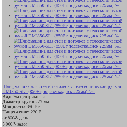
Шлифмашина для стен и потолков с телескопической ручкой
DMJ850-SL1 (850Вт,подсветка,диск 225мм) №1
Вид:
Эксцентриковая
Диаметр круга:
225 мм
Мощность:
850 Вт
Напряжение:
220 В
от
800
₽
/ день
5 000
₽
/ залог