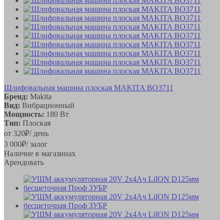
Шлифовальная машина плоская MAKITA BO3711
Бренд:
Makita
Вид:
Вибрационный
Мощность:
180 Вт
Тип:
Плоская
от
320
₽
/ день
3 000
₽
/ залог
Наличие в магазинах
Арендовать