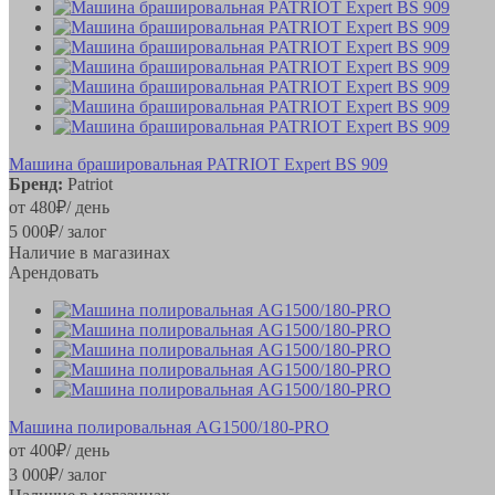
Машина брашировальная PATRIOT Expert BS 909
Бренд:
Patriot
от
480
₽
/ день
5 000
₽
/ залог
Наличие в магазинах
Арендовать
Машина полировальная AG1500/180-PRO
от
400
₽
/ день
3 000
₽
/ залог