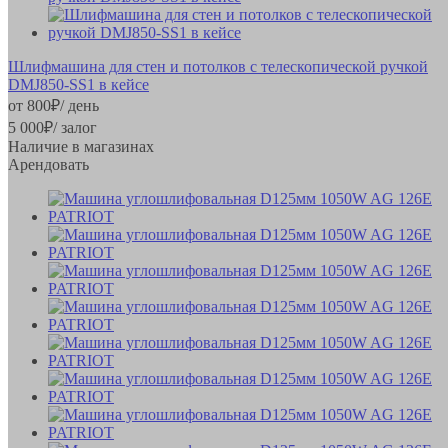
Шлифмашина для стен и потолков с телескопической ручкой
DMJ850-SS1 в кейсе
от
800
₽
/ день
5 000
₽
/ залог
Наличие в магазинах
Арендовать