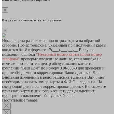
×
Вы уже оставляли отзыв к этому заказу.
×
Номер карты разположен под штрих-кодом на обратной
стороне. Номер телефона, указанный при получении карты,
вводится без 8 в формате +7(___)-___-__-__ В случае
появления ошибки
"Неверный номер карты и/или номер
телефона"
проверьте введенные данные, если ошибка не
исчезает, позвоните в центр обслуживания клиентов
компании "Ваш Дом" по номеру
310-000-3
для проверки и
при необходимости корректировки Ваших данных. Для
Внесения изменений в реистрационные данные Вам будет
необходимо назвать номер карты и Ф.И.О. владельца. На
следующий день после корректировки данных Вы сможете
привязать карту к личному кабинету для дальнейшей
проверки и накопления бонусных баллов.
Поступление товара