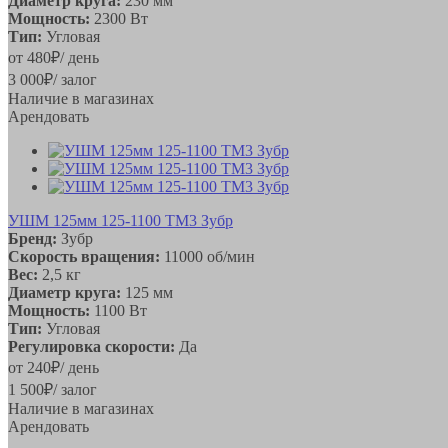
Диаметр круга:
230 мм
Мощность:
2300 Вт
Тип:
Угловая
от
480
₽
/ день
3 000
₽
/ залог
Наличие в магазинах
Арендовать
УШМ 125мм 125-1100 ТМ3 Зубр
Бренд:
Зубр
Скорость вращения:
11000 об/мин
Вес:
2,5 кг
Диаметр круга:
125 мм
Мощность:
1100 Вт
Тип:
Угловая
Регулировка скорости:
Да
от
240
₽
/ день
1 500
₽
/ залог
Наличие в магазинах
Арендовать