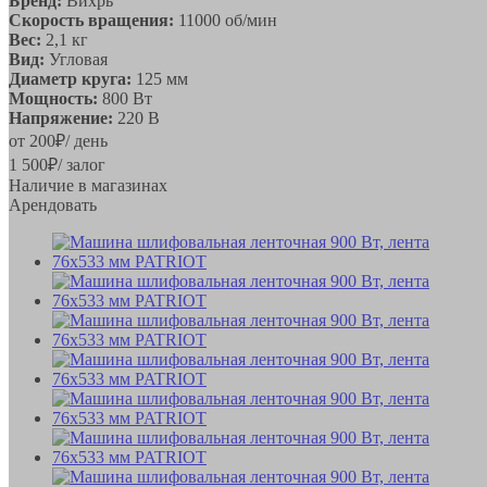
Бренд:
Вихрь
Скорость вращения:
11000 об/мин
Вес:
2,1 кг
Вид:
Угловая
Диаметр круга:
125 мм
Мощность:
800 Вт
Напряжение:
220 В
от
200
₽
/ день
1 500
₽
/ залог
Наличие в магазинах
Арендовать