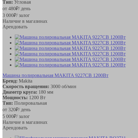
Тип:
Угловая
от
480
₽
/ день
3 000
₽
/ залог
Наличие в магазинах
Арендовать
Машина полировальная MAKITA 9227CB 1200Вт
Бренд:
Makita
Скорость вращения:
3000 об/мин
Диаметр круга:
180 мм
Мощность:
1200 Вт
Тип:
Полировальная
от
320
₽
/ день
5 000
₽
/ залог
Наличие в магазинах
Арендовать