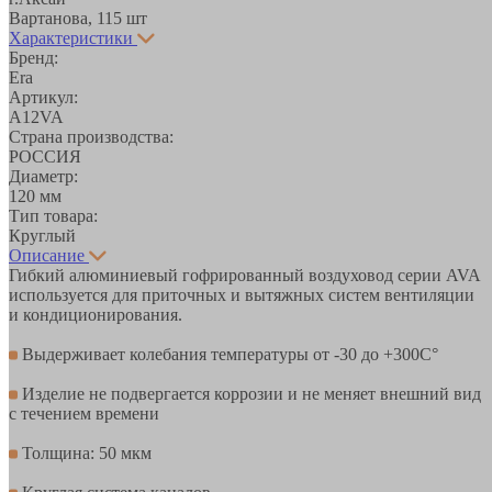
Вартанова, 11
5 шт
Характеристики
Бренд:
Era
Артикул:
A12VA
Страна производства:
РОССИЯ
Диаметр:
120 мм
Тип товара:
Круглый
Описание
Гибкий алюминиевый гофрированный воздуховод серии AVA
используется для приточных и вытяжных систем вентиляции
и кондиционирования.
Выдерживает колебания температуры от -30 до +300С°
Изделие не подвергается коррозии и не меняет внешний вид
с течением времени
Толщина: 50 мкм