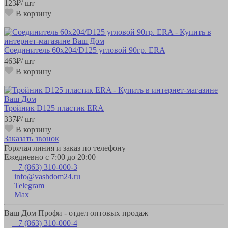
123
₽
/ шт
В корзину
Соединитель 60х204/D125 угловой 90гр. ERA
463
₽
/ шт
В корзину
Тройник D125 пластик ERA
337
₽
/ шт
В корзину
Заказать звонок
Горячая линия и заказ по телефону
Ежедневно с 7:00 до 20:00
+7 (863) 310-000-3
info@vashdom24.ru
Telegram
Max
Ваш Дом Профи - отдел оптовых продаж
+7 (863) 310-000-4