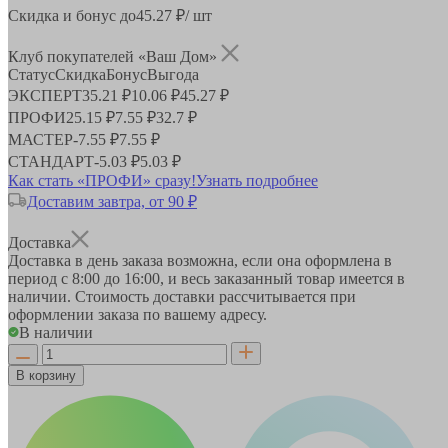
Скидка и бонус до
45.27
₽/ шт
Клуб покупателей «Ваш Дом»
Статус
Скидка
Бонус
Выгода
ЭКСПЕРТ
35.21 ₽
10.06 ₽
45.27 ₽
ПРОФИ
25.15 ₽
7.55 ₽
32.7 ₽
МАСТЕР
-
7.55 ₽
7.55 ₽
СТАНДАРТ
-
5.03 ₽
5.03 ₽
Как стать «ПРОФИ» сразу!
Узнать подробнее
Доставим завтра, от 90 ₽
Доставка
Доставка в день заказа возможна, если она оформлена в
период
с 8:00 до 16:00
, и весь заказанный товар имеется в
наличии. Стоимость доставки рассчитывается при
оформлении заказа по вашему адресу.
В наличии
В корзину