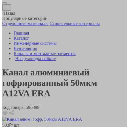
Назад
Популярные категории
Отделочные материалы
Строительные материалы
Главная
Каталог
Инженерные системы
Вентиляция
Каналы и монтажные элементы
Воздуховоды гибкие
Канал алюминиевый
гофрированный 50мкм
A12VA ERA
Код товара:
596398
503
₽
/ шт