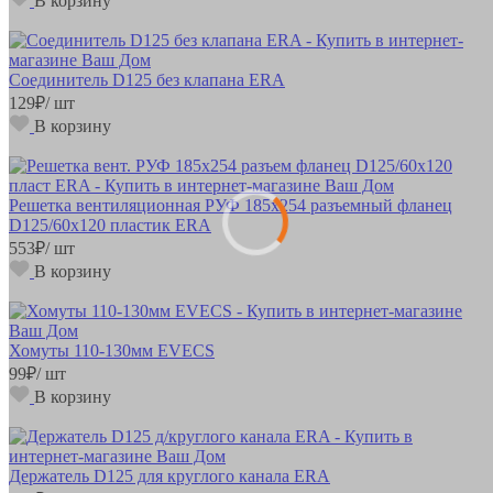
В корзину
Соединитель D125 без клапана ERA
129
₽
/ шт
В корзину
Решетка вентиляционная РУФ 185х254 разъемный фланец
D125/60х120 пластик ERA
553
₽
/ шт
В корзину
Хомуты 110-130мм EVECS
99
₽
/ шт
В корзину
Держатель D125 для круглого канала ERA