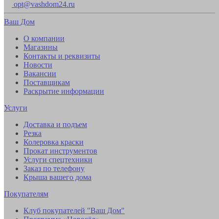
opt@vashdom24.ru
Ваш Дом
О компании
Магазины
Контакты и реквизиты
Новости
Вакансии
Поставщикам
Раскрытие информации
Услуги
Доставка и подъем
Резка
Колеровка краски
Прокат инструментов
Услуги спецтехники
Заказ по телефону
Крыша вашего дома
Покупателям
Клуб покупателей "Ваш Дом"