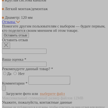
Круглая система каналов
Легкий монтаж/демонтаж
Диаметр: 120 мм
Отзывы
Помогите другим пользователям с выбором — будьте первым,
кто поделится своим мнением об этом товаре.
Оставить отзыв
Оставить отзыв
Ваша оценка *
Рекомендуете данный товар? *
Да
Нет
Комментарии *
Загрузите фото или
выберите файл
Максимальный суммарный размер файлов 12MB
Укажите, пожалуйста, контактные данные
Данные не публикуются и нужны, чтобы ответить на ваш отзыв или вопрос