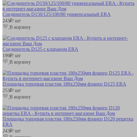
Соединитель D150/125/100/80 универсальный ERA
243
₽
/ шт
В корзину
Соединитель D125 с клапаном ERA
199
₽
/ шт
В корзину
Площадка торцевая пластик 180х250мм фланец D125 ERA
253
₽
/ шт
В корзину
Площадка торцевая пластик 180х250мм фланец D120 решетка
ERA
243
₽
/ шт