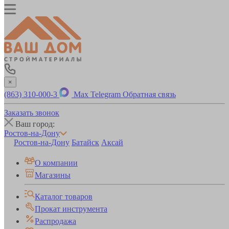
×
(863) 310-000-3
Max
Telegram
Обратная связь
Заказать звонок
Ваш город:
Ростов-на-Дону
Ростов-на-Дону
Батайск
Аксай
О компании
Магазины
Каталог товаров
Прокат инструмента
Распродажа