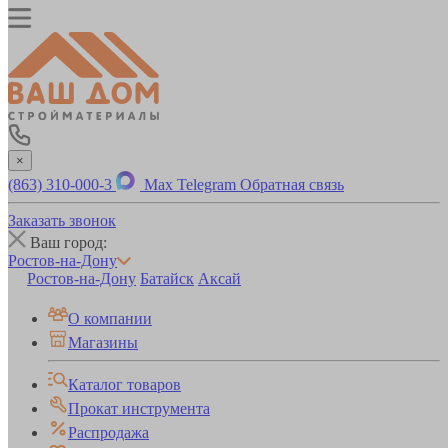
×
(863) 310-000-3
Max
Telegram
Обратная связь
Заказать звонок
Ваш город:
Ростов-на-Дону
Ростов-на-Дону
Батайск
Аксай
О компании
Магазины
Каталог товаров
Прокат инструмента
Распродажа