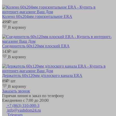
Колено 60х204мм горизонтальное ERA
499
₽
/ шт
В корзину
Соединитель 60х120мм плоский ERA
143
₽
/ шт
В корзину
Держатель 60х120мм д/плоского канала ERA
89
₽
/ шт
В корзину
Заказать звонок
Горячая линия и заказ по телефону
Ежедневно с 7:00 до 20:00
+7 (863) 310-000-3
info@vashdom24.ru
Telegram