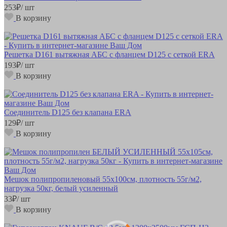
253
₽
/ шт
В корзину
Решетка D161 вытяжная АБС с фланцем D125 с сеткой ERA
193
₽
/ шт
В корзину
Соединитель D125 без клапана ERA
129
₽
/ шт
В корзину
Мешок полипропиленовый 55х100см, плотность 55г/м2,
нагрузка 50кг, белый усиленный
33
₽
/ шт
В корзину