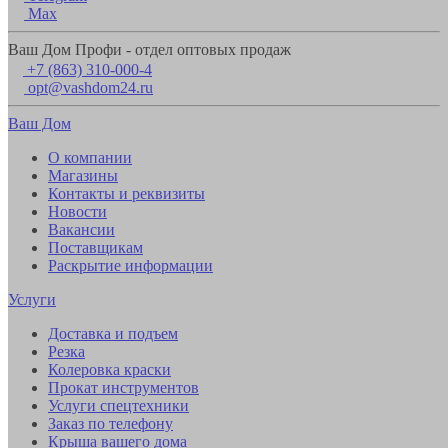
Max
Ваш Дом Профи - отдел оптовых продаж
+7 (863) 310-000-4
opt@vashdom24.ru
Ваш Дом
О компании
Магазины
Контакты и реквизиты
Новости
Вакансии
Поставщикам
Раскрытие информации
Услуги
Доставка и подъем
Резка
Колеровка краски
Прокат инструментов
Услуги спецтехники
Заказ по телефону
Крыша вашего дома