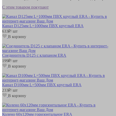
С этим товаром покупают
Канал D125мм L=1000мм ПВХ круглый ERA
633
₽
/ шт
В корзину
Соединитель D125 с клапаном ERA
199
₽
/ шт
В корзину
Канал D100мм L=500мм ПВХ круглый ERA
233
₽
/ шт
В корзину
Колено 60х120мм горизонтальное ERA