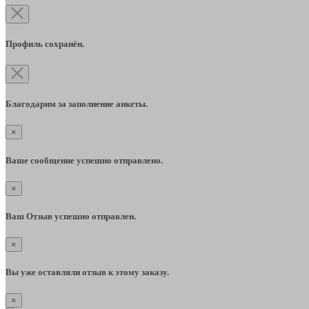
Профиль сохранён.
Благодарим за заполнение анкеты.
×
Ваше сообщение успешно отправлено.
×
Ваш Отзыв успешно отправлен.
×
Вы уже оставляли отзыв к этому заказу.
×