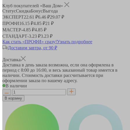
Клуб покупателей «Ваш Дом»
Статус
Скидка
Бонус
Выгода
ЭКСПЕРТ
22.61 ₽
6.46 ₽
29.07 ₽
ПРОФИ
16.15 ₽
4.85 ₽
21 ₽
МАСТЕР
-
4.85 ₽
4.85 ₽
СТАНДАРТ
-
3.23 ₽
3.23 ₽
Как стать «ПРОФИ» сразу!
Узнать подробнее
Доставим завтра, от 90 ₽
Доставка
Доставка в день заказа возможна, если она оформлена в
период
с 8:00 до 16:00
, и весь заказанный товар имеется в
наличии. Стоимость доставки рассчитывается при
оформлении заказа по вашему адресу.
В наличии
В корзину