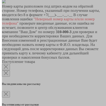
Номер карты разположен под штрих-кодом на обратной
стороне. Номер телефона, указанный при получении карты,
вводится без 8 в формате +7(___)-___-__-__ В случае
появления ошибки
"Неверный номер карты и/или номер
телефона"
проверьте введенные данные, если ошибка не
исчезает, позвоните в центр обслуживания клиентов
компании "Ваш Дом" по номеру
310-000-3
для проверки и
при необходимости корректировки Ваших данных. Для
Внесения изменений в реистрационные данные Вам будет
необходимо назвать номер карты и Ф.И.О. владельца. На
следующий день после корректировки данных Вы сможете
привязать карту к личному кабинету для дальнейшей
проверки и накопления бонусных баллов.
Поступление товара
Вы подписаны на рассылку
Вы отписаны от рассылки