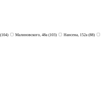
(104)
Малиновского, 48а
(103)
Нансена, 152а
(88)