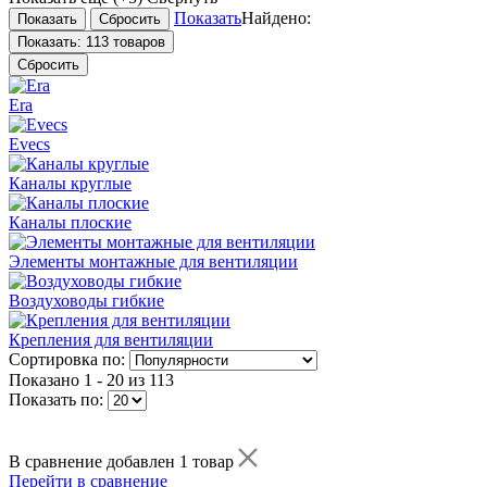
Показать
Найдено:
Показать:
113 товаров
Сбросить
Era
Evecs
Каналы круглые
Каналы плоские
Элементы монтажные для вентиляции
Воздуховоды гибкие
Крепления для вентиляции
Сортировка по:
Показано
1 - 20 из 113
Показать по:
В сравнение добавлен 1 товар
Перейти в сравнение