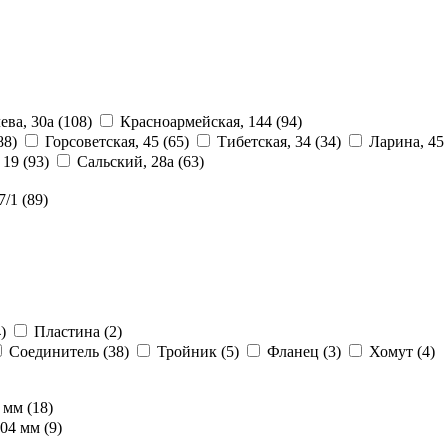
ева, 30а
(108)
Красноармейская, 144
(94)
88)
Горсоветская, 45
(65)
Тибетская, 34
(34)
Ларина, 45
, 19
(93)
Сальский, 28a
(63)
7/1
(89)
)
Пластина
(2)
Соединитель
(38)
Тройник
(5)
Фланец
(3)
Хомут
(4)
0 мм
(18)
204 мм
(9)