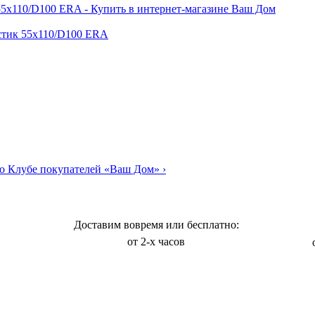
астик 55х110/D100 ERA
о Клубе покупателей «Ваш Дом»
›
Доставим вовремя или бесплатно:
от 2-х часов