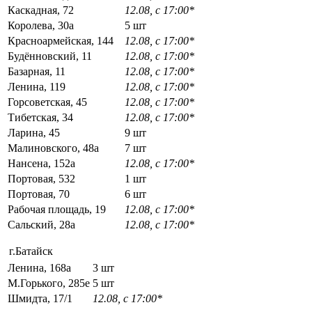
Каскадная, 72
12.08, с 17:00*
Королева, 30а
5 шт
Красноармейская, 144
12.08, с 17:00*
Будённовский, 11
12.08, с 17:00*
Базарная, 11
12.08, с 17:00*
Ленина, 119
12.08, с 17:00*
Горсоветская, 45
12.08, с 17:00*
Тибетская, 34
12.08, с 17:00*
Ларина, 45
9 шт
Малиновского, 48а
7 шт
Нансена, 152а
12.08, с 17:00*
Портовая, 532
1 шт
Портовая, 70
6 шт
Рабочая площадь, 19
12.08, с 17:00*
Сальский, 28a
12.08, с 17:00*
г.Батайск
Ленина, 168а
3 шт
М.Горького, 285е
5 шт
Шмидта, 17/1
12.08, с 17:00*