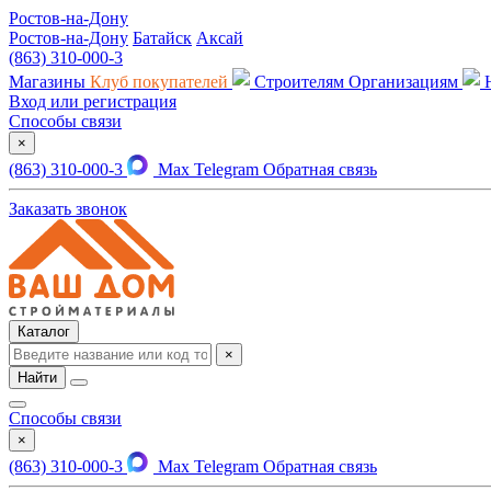
Ростов-на-Дону
Ростов-на-Дону
Батайск
Аксай
(863) 310-000-3
Магазины
Клуб покупателей
Строителям
Организациям
Вход или регистрация
Способы связи
×
(863) 310-000-3
Max
Telegram
Обратная связь
Заказать звонок
Каталог
×
Найти
Способы связи
×
(863) 310-000-3
Max
Telegram
Обратная связь