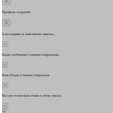
Профиль сохранён.
Благодарим за заполнение анкеты.
×
Ваше сообщение успешно отправлено.
×
Ваш Отзыв успешно отправлен.
×
Вы уже оставляли отзыв к этому заказу.
×