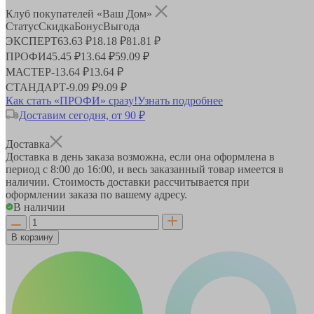
Клуб покупателей «Ваш Дом»
Статус
Скидка
Бонус
Выгода
ЭКСПЕРТ
63.63 ₽
18.18 ₽
81.81 ₽
ПРОФИ
45.45 ₽
13.64 ₽
59.09 ₽
МАСТЕР
-
13.64 ₽
13.64 ₽
СТАНДАРТ
-
9.09 ₽
9.09 ₽
Как стать «ПРОФИ» сразу!
Узнать подробнее
Доставим сегодня, от 90 ₽
Доставка
Доставка в день заказа возможна, если она оформлена в
период
с 8:00 до 16:00
, и весь заказанный товар имеется в
наличии. Стоимость доставки рассчитывается при
оформлении заказа по вашему адресу.
В наличии
В корзину