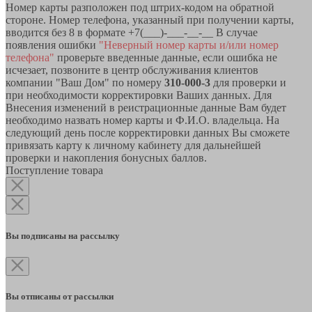
Номер карты разположен под штрих-кодом на обратной
стороне. Номер телефона, указанный при получении карты,
вводится без 8 в формате +7(___)-___-__-__ В случае
появления ошибки
"Неверный номер карты и/или номер
телефона"
проверьте введенные данные, если ошибка не
исчезает, позвоните в центр обслуживания клиентов
компании "Ваш Дом" по номеру
310-000-3
для проверки и
при необходимости корректировки Ваших данных. Для
Внесения изменений в реистрационные данные Вам будет
необходимо назвать номер карты и Ф.И.О. владельца. На
следующий день после корректировки данных Вы сможете
привязать карту к личному кабинету для дальнейшей
проверки и накопления бонусных баллов.
Поступление товара
Вы подписаны на рассылку
Вы отписаны от рассылки