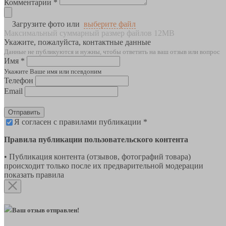
Комментарии *
Загрузите фото или
выберите файл
Максимальный суммарный размер файлов 12MB
Укажите, пожалуйста, контактные данные
Данные не публикуются и нужны, чтобы ответить на ваш отзыв или вопрос
Имя *
Укажите Ваше имя или псевдоним
Телефон
Email
Отправить
Я согласен с правилами публикации *
Правила публикации пользовательского контента
• Публикация контента (отзывов, фотографий товара)
происходит только после их предварительной модерации
показать правила
Ваш отзыв отправлен!