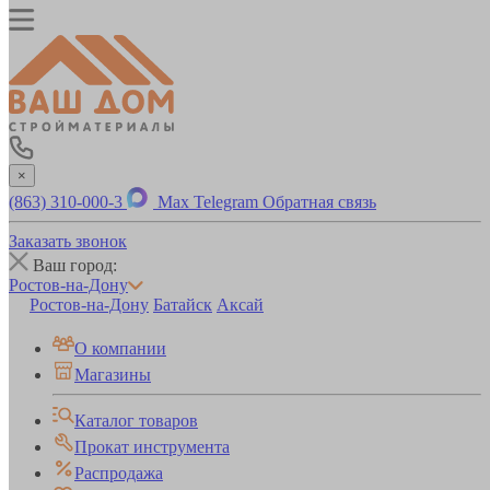
×
(863) 310-000-3
Max
Telegram
Обратная связь
Заказать звонок
Ваш город:
Ростов-на-Дону
Ростов-на-Дону
Батайск
Аксай
О компании
Магазины
Каталог товаров
Прокат инструмента
Распродажа