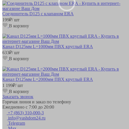
Соединитель D125 с клапаном ERA
199
₽
/ шт
В корзину
Канал D125мм L=1000мм ПВХ круглый ERA
633
₽
/ шт
В корзину
Канал D125мм L=2000мм ПВХ круглый ERA
1 199
₽
/ шт
В корзину
Заказать звонок
Горячая линия и заказ по телефону
Ежедневно с 7:00 до 20:00
+7 (863) 310-000-3
info@vashdom24.ru
Telegram
Max