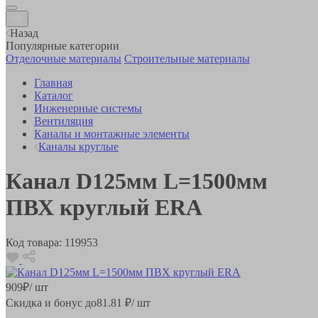
Назад
Популярные категории
Отделочные материалы
Строительные материалы
Главная
Каталог
Инженерные системы
Вентиляция
Каналы и монтажные элементы
Каналы круглые
Канал D125мм L=1500мм
ПВХ круглый ERA
Код товара:
119953
909
₽
/ шт
Скидка и бонус до
81.81
₽/ шт