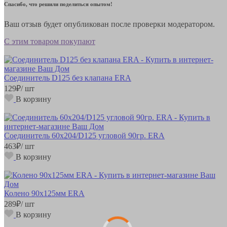
Спасибо, что решили поделиться опытом!
Ваш отзыв будет опубликован после проверки модератором.
С этим товаром покупают
Соединитель D125 без клапана ERA
129
₽
/ шт
В корзину
Соединитель 60х204/D125 угловой 90гр. ERA
463
₽
/ шт
В корзину
Колено 90х125мм ERA
289
₽
/ шт
В корзину