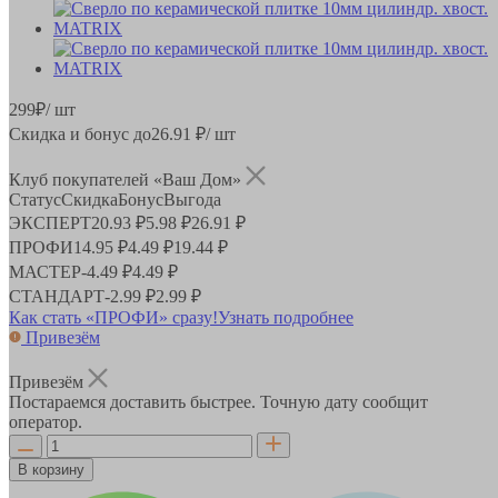
299
₽
/ шт
Скидка и бонус до
26.91
₽/ шт
Клуб покупателей «Ваш Дом»
Статус
Скидка
Бонус
Выгода
ЭКСПЕРТ
20.93 ₽
5.98 ₽
26.91 ₽
ПРОФИ
14.95 ₽
4.49 ₽
19.44 ₽
МАСТЕР
-
4.49 ₽
4.49 ₽
СТАНДАРТ
-
2.99 ₽
2.99 ₽
Как стать «ПРОФИ» сразу!
Узнать подробнее
Привезём
Привезём
Постараемся доставить быстрее. Точную дату сообщит
оператор.
В корзину