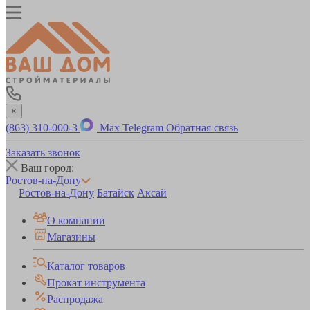
×
(863) 310-000-3
Max
Telegram
Обратная связь
Заказать звонок
Ваш город:
Ростов-на-Дону
Ростов-на-Дону
Батайск
Аксай
О компании
Магазины
Каталог товаров
Прокат инструмента
Распродажа