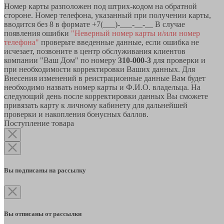
Номер карты разположен под штрих-кодом на обратной
стороне. Номер телефона, указанный при получении карты,
вводится без 8 в формате +7(___)-___-__-__ В случае
появления ошибки
"Неверный номер карты и/или номер
телефона"
проверьте введенные данные, если ошибка не
исчезает, позвоните в центр обслуживания клиентов
компании "Ваш Дом" по номеру
310-000-3
для проверки и
при необходимости корректировки Ваших данных. Для
Внесения изменений в реистрационные данные Вам будет
необходимо назвать номер карты и Ф.И.О. владельца. На
следующий день после корректировки данных Вы сможете
привязать карту к личному кабинету для дальнейшей
проверки и накопления бонусных баллов.
Поступление товара
Вы подписаны на рассылку
Вы отписаны от рассылки