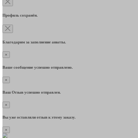
Профиль сохранён.
Благодарим за заполнение анкеты.
×
Ваше сообщение успешно отправлено.
×
Ваш Отзыв успешно отправлен.
×
Вы уже оставляли отзыв к этому заказу.
×