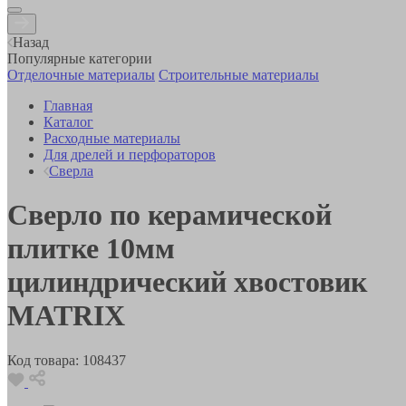
Назад
Популярные категории
Отделочные материалы
Строительные материалы
Главная
Каталог
Расходные материалы
Для дрелей и перфораторов
Сверла
Сверло по керамической
плитке 10мм
цилиндрический хвостовик
MATRIX
Код товара:
108437