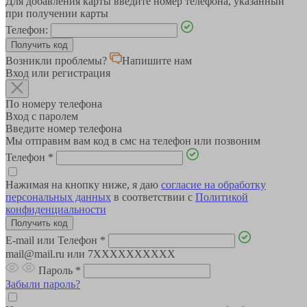
Для добавления карты введите номер телефона, указанный
при получении карты
Телефон:
Возникли проблемы?
Напишите нам
Вход или регистрация
По номеру телефона
Вход с паролем
Введите номер телефона
Мы отправим вам код в смс на телефон или позвоним
Телефон
*
Нажимая на кнопку ниже, я даю
согласие на обработку
персональных данных
в соответствии с
Политикой
конфиденциальности
E-mail или Телефон
*
mail@mail.ru или 7XXXXXXXXXX
Пароль
*
Забыли пароль?