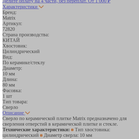
Делите оплату на 4 части, без переплат.
От 1 000 ₽
Характеристики
Бренд:
Matrix
Артикул:
72820
Страна производства:
КИТАЙ
Хвостовик:
Цилиндрический
Вид:
По керамике/стеклу
Диаметр:
10 мм
Длина:
80 мм
Фасовка:
1 шт
Тип товара:
Сверло
Описание
Сверло по керамической плитке Matrix предназначено для
сверления отверстий в керамической плитке и стекле.
Технические характеристики:
Тип хвостовика:
цилиндрический
Диаметр сверла: 10 мм