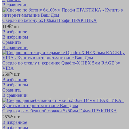
В сравнении
Сверло по бетону 6х100мм Профи ПРАКТИКА
119
₽
/ шт
В избранное
В избранном
Сравнить
В сравнении
Сверло по стеклу и керамике Quadro-X HEX 5мм RAGE by
VIRA
259
₽
/ шт
В избранное
В избранном
Сравнить
В сравнении
Сверло для мебельной стяжки 5х50мм D4мм ПРАКТИКА
257
₽
/ шт
В избранное
В избранном