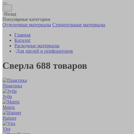
Назад
Популярные категории
Отделочные материалы
Строительные материалы
Главная
Каталог
Расходные материалы
Для дрелей и перфораторов
Сверла
688
товаров
Практика
Зубр
Matrix
Haisser
Vira