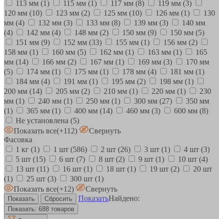
113 мм
(1)
115 мм
(1)
117 мм
(8)
119 мм
(3)
120 мм
(10)
123 мм
(2)
125 мм
(10)
126 мм
(1)
130
мм
(4)
132 мм
(3)
133 мм
(8)
139 мм
(3)
140 мм
(4)
142 мм
(4)
148 мм
(2)
150 мм
(9)
150 мм
(5)
151 мм
(9)
152 мм
(33)
155 мм
(1)
156 мм
(2)
158 мм
(1)
160 мм
(5)
162 мм
(1)
163 мм
(1)
165
мм
(14)
166 мм
(2)
167 мм
(1)
169 мм
(3)
170 мм
(5)
174 мм
(1)
175 мм
(1)
178 мм
(4)
181 мм
(1)
184 мм
(4)
191 мм
(1)
195 мм
(2)
198 мм
(1)
200 мм
(14)
205 мм
(2)
210 мм
(1)
220 мм
(1)
230
мм
(1)
240 мм
(1)
250 мм
(1)
300 мм
(27)
350 мм
(1)
365 мм
(1)
400 мм
(14)
460 мм
(3)
600 мм
(8)
Не установлена
(5)
Показать все
(+112)
Свернуть
Фасовка
1 кг
(1)
1 шт
(586)
2 шт
(26)
3 шт
(1)
4 шт
(3)
5 шт
(15)
6 шт
(7)
8 шт
(2)
9 шт
(1)
10 шт
(4)
13 шт
(11)
16 шт
(1)
18 шт
(1)
19 шт
(2)
20 шт
(1)
25 шт
(3)
300 шт
(1)
Показать все
(+12)
Свернуть
Показать
Найдено:
Показать:
688 товаров