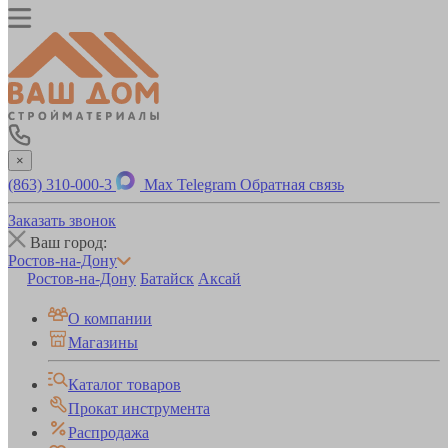
×
(863) 310-000-3
Max
Telegram
Обратная связь
Заказать звонок
Ваш город:
Ростов-на-Дону
Ростов-на-Дону
Батайск
Аксай
О компании
Магазины
Каталог товаров
Прокат инструмента
Распродажа