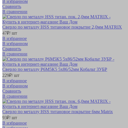
В избранном
Сравнить
В сравнении
Сверло по металлу HSS титановое покрытие 2,0мм MATRIX
47
₽
/ шт
В избранное
В избранном
Сравнить
В сравнении
Сверло по металлу Р6М5К5 5х86/52мм Кобальт ЗУБР
229
₽
/ шт
В избранное
В избранном
Сравнить
В сравнении
Сверло по металлу HSS титановое покрытие 6мм Matrix
93
₽
/ шт
В избранное