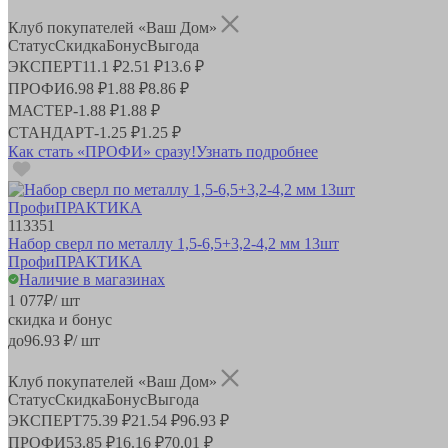
Клуб покупателей «Ваш Дом»
Статус
Скидка
Бонус
Выгода
ЭКСПЕРТ
11.1 ₽
2.51 ₽
13.6 ₽
ПРОФИ
6.98 ₽
1.88 ₽
8.86 ₽
МАСТЕР
-
1.88 ₽
1.88 ₽
СТАНДАРТ
-
1.25 ₽
1.25 ₽
Как стать «ПРОФИ» сразу!
Узнать подробнее
113351
Набор сверл по металлу 1,5-6,5+3,2-4,2 мм 13шт
ПрофиПРАКТИКА
Наличие в магазинах
1 077
₽
/ шт
скидка и бонус
до
96.93
₽/ шт
Клуб покупателей «Ваш Дом»
Статус
Скидка
Бонус
Выгода
ЭКСПЕРТ
75.39 ₽
21.54 ₽
96.93 ₽
ПРОФИ
53.85 ₽
16.16 ₽
70.01 ₽