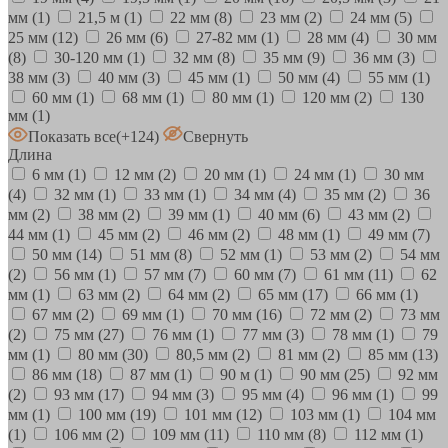
мм
(1)
21,5 м
(1)
22 мм
(8)
23 мм
(2)
24 мм
(5)
25 мм
(12)
26 мм
(6)
27-82 мм
(1)
28 мм
(4)
30 мм
(8)
30-120 мм
(1)
32 мм
(8)
35 мм
(9)
36 мм
(3)
38 мм
(3)
40 мм
(3)
45 мм
(1)
50 мм
(4)
55 мм
(1)
60 мм
(1)
68 мм
(1)
80 мм
(1)
120 мм
(2)
130
мм
(1)
Показать все
(+124)
Свернуть
Длина
6 мм
(1)
12 мм
(2)
20 мм
(1)
24 мм
(1)
30 мм
(4)
32 мм
(1)
33 мм
(1)
34 мм
(4)
35 мм
(2)
36
мм
(2)
38 мм
(2)
39 мм
(1)
40 мм
(6)
43 мм
(2)
44 мм
(1)
45 мм
(2)
46 мм
(2)
48 мм
(1)
49 мм
(7)
50 мм
(14)
51 мм
(8)
52 мм
(1)
53 мм
(2)
54 мм
(2)
56 мм
(1)
57 мм
(7)
60 мм
(7)
61 мм
(11)
62
мм
(1)
63 мм
(2)
64 мм
(2)
65 мм
(17)
66 мм
(1)
67 мм
(2)
69 мм
(1)
70 мм
(16)
72 мм
(2)
73 мм
(2)
75 мм
(27)
76 мм
(1)
77 мм
(3)
78 мм
(1)
79
мм
(1)
80 мм
(30)
80,5 мм
(2)
81 мм
(2)
85 мм
(13)
86 мм
(18)
87 мм
(1)
90 м
(1)
90 мм
(25)
92 мм
(2)
93 мм
(17)
94 мм
(3)
95 мм
(4)
96 мм
(1)
99
мм
(1)
100 мм
(19)
101 мм
(12)
103 мм
(1)
104 мм
(1)
106 мм
(2)
109 мм
(11)
110 мм
(8)
112 мм
(1)