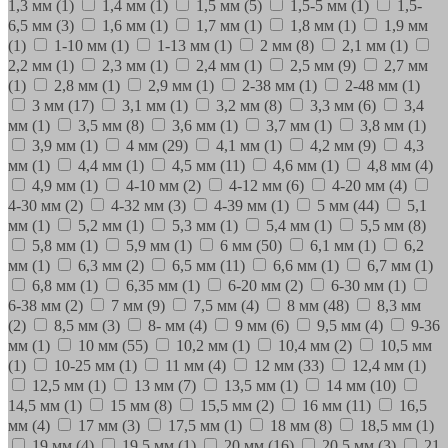
1,3 мм
(1)
1,4 мм
(1)
1,5 мм
(5)
1,5-5 мм
(1)
1,5-
6,5 мм
(3)
1,6 мм
(1)
1,7 мм
(1)
1,8 мм
(1)
1,9 мм
(1)
1-10 мм
(1)
1-13 мм
(1)
2 мм
(8)
2,1 мм
(1)
2,2 мм
(1)
2,3 мм
(1)
2,4 мм
(1)
2,5 мм
(9)
2,7 мм
(1)
2,8 мм
(1)
2,9 мм
(1)
2-38 мм
(1)
2-48 мм
(1)
3 мм
(17)
3,1 мм
(1)
3,2 мм
(8)
3,3 мм
(6)
3,4
мм
(1)
3,5 мм
(8)
3,6 мм
(1)
3,7 мм
(1)
3,8 мм
(1)
3,9 мм
(1)
4 мм
(29)
4,1 мм
(1)
4,2 мм
(9)
4,3
мм
(1)
4,4 мм
(1)
4,5 мм
(11)
4,6 мм
(1)
4,8 мм
(4)
4,9 мм
(1)
4-10 мм
(2)
4-12 мм
(6)
4-20 мм
(4)
4-30 мм
(2)
4-32 мм
(3)
4-39 мм
(1)
5 мм
(44)
5,1
мм
(1)
5,2 мм
(1)
5,3 мм
(1)
5,4 мм
(1)
5,5 мм
(8)
5,8 мм
(1)
5,9 мм
(1)
6 мм
(50)
6,1 мм
(1)
6,2
мм
(1)
6,3 мм
(2)
6,5 мм
(11)
6,6 мм
(1)
6,7 мм
(1)
6,8 мм
(1)
6,35 мм
(1)
6-20 мм
(2)
6-30 мм
(1)
6-38 мм
(2)
7 мм
(9)
7,5 мм
(4)
8 мм
(48)
8,3 мм
(2)
8,5 мм
(3)
8- мм
(4)
9 мм
(6)
9,5 мм
(4)
9-36
мм
(1)
10 мм
(55)
10,2 мм
(1)
10,4 мм
(2)
10,5 мм
(1)
10-25 мм
(1)
11 мм
(4)
12 мм
(33)
12,4 мм
(1)
12,5 мм
(1)
13 мм
(7)
13,5 мм
(1)
14 мм
(10)
14,5 мм
(1)
15 мм
(8)
15,5 мм
(2)
16 мм
(11)
16,5
мм
(4)
17 мм
(3)
17,5 мм
(1)
18 мм
(8)
18,5 мм
(1)
19 мм
(4)
19,5 мм
(1)
20 мм
(16)
20,5 мм
(3)
21