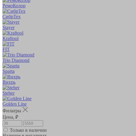
РемоКолор
СибрТех
Stayer
Kraftool
FIT
Trio Diamond
Sparta
Вихрь
Steher
Golden Line
Фильтры
Цена, ₽
Только в наличии
Наличие в магазинах