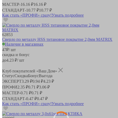
МАСТЕР
-
16.16 ₽
16.16 ₽
СТАНДАРТ
-
10.77 ₽
10.77 ₽
Как стать «ПРОФИ» сразу!
Узнать подробнее
62853
Сверло по металлу HSS титановое покрытие 2,0мм MATRIX
Наличие в магазинах
47
₽
/ шт
скидка и бонус
до
4.23
₽/ шт
Клуб покупателей «Ваш Дом»
Статус
Скидка
Бонус
Выгода
ЭКСПЕРТ
3.29 ₽
0.94 ₽
4.23 ₽
ПРОФИ
2.35 ₽
0.71 ₽
3.06 ₽
МАСТЕР
-
0.71 ₽
0.71 ₽
СТАНДАРТ
-
0.47 ₽
0.47 ₽
Как стать «ПРОФИ» сразу!
Узнать подробнее