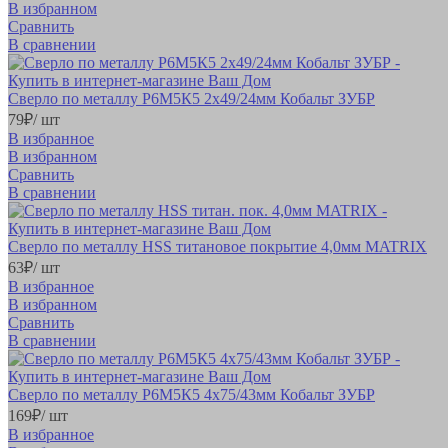
В избранном
Сравнить
В сравнении
Сверло по металлу Р6М5К5 2х49/24мм Кобальт ЗУБР
79
₽
/ шт
В избранное
В избранном
Сравнить
В сравнении
Сверло по металлу HSS титановое покрытие 4,0мм MATRIX
63
₽
/ шт
В избранное
В избранном
Сравнить
В сравнении
Сверло по металлу Р6М5К5 4х75/43мм Кобальт ЗУБР
169
₽
/ шт
В избранное