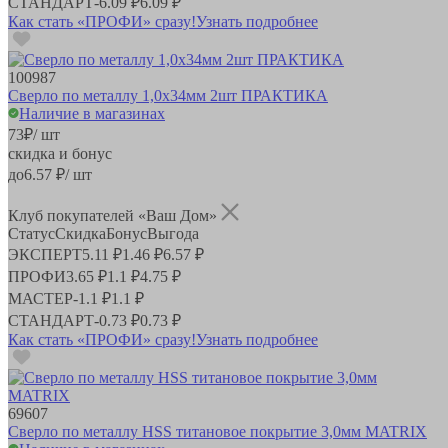
СТАНДАРТ
-
6.09 ₽
6.09 ₽
Как стать «ПРОФИ» сразу!
Узнать подробнее
100987
Сверло по металлу 1,0х34мм 2шт ПРАКТИКА
Наличие в магазинах
73
₽
/ шт
скидка и бонус
до
6.57
₽/ шт
Клуб покупателей «Ваш Дом»
Статус
Скидка
Бонус
Выгода
ЭКСПЕРТ
5.11 ₽
1.46 ₽
6.57 ₽
ПРОФИ
3.65 ₽
1.1 ₽
4.75 ₽
МАСТЕР
-
1.1 ₽
1.1 ₽
СТАНДАРТ
-
0.73 ₽
0.73 ₽
Как стать «ПРОФИ» сразу!
Узнать подробнее
69607
Сверло по металлу HSS титановое покрытие 3,0мм MATRIX