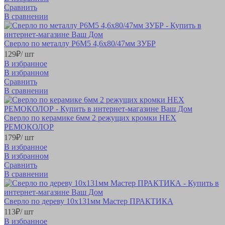
Сравнить
В сравнении
Сверло по металлу Р6М5 4,6х80/47мм ЗУБР
129
₽
/ шт
В избранное
В избранном
Сравнить
В сравнении
Сверло по керамике 6мм 2 режущих кромки НЕХ
РЕМОКОЛОР
179
₽
/ шт
В избранное
В избранном
Сравнить
В сравнении
Сверло по дереву 10х131мм Мастер ПРАКТИКА
113
₽
/ шт
В избранное