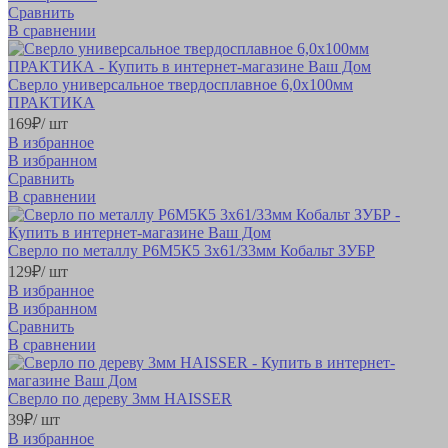
Сравнить
В сравнении
Сверло универсальное твердосплавное 6,0х100мм
ПРАКТИКА
169
₽
/ шт
В избранное
В избранном
Сравнить
В сравнении
Сверло по металлу Р6М5К5 3х61/33мм Кобальт ЗУБР
129
₽
/ шт
В избранное
В избранном
Сравнить
В сравнении
Сверло по дереву 3мм HAISSER
39
₽
/ шт
В избранное