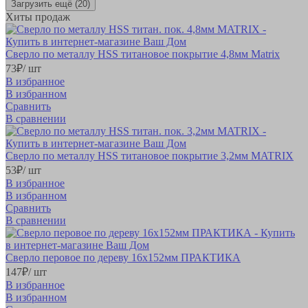
Загрузить ещё
(20)
Хиты продаж
Сверло по металлу HSS титановое покрытие 4,8мм Matrix
73
₽
/ шт
В избранное
В избранном
Сравнить
В сравнении
Сверло по металлу HSS титановое покрытие 3,2мм MATRIX
53
₽
/ шт
В избранное
В избранном
Сравнить
В сравнении
Сверло перовое по дереву 16х152мм ПРАКТИКА
147
₽
/ шт
В избранное
В избранном