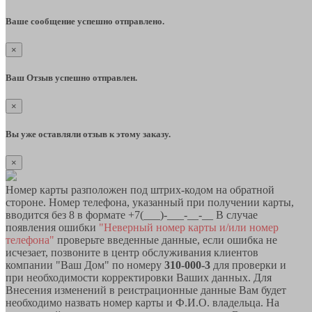
Ваше сообщение успешно отправлено.
×
Ваш Отзыв успешно отправлен.
×
Вы уже оставляли отзыв к этому заказу.
×
Номер карты разположен под штрих-кодом на обратной
стороне. Номер телефона, указанный при получении карты,
вводится без 8 в формате +7(___)-___-__-__ В случае
появления ошибки
"Неверный номер карты и/или номер
телефона"
проверьте введенные данные, если ошибка не
исчезает, позвоните в центр обслуживания клиентов
компании "Ваш Дом" по номеру
310-000-3
для проверки и
при необходимости корректировки Ваших данных. Для
Внесения изменений в реистрационные данные Вам будет
необходимо назвать номер карты и Ф.И.О. владельца. На