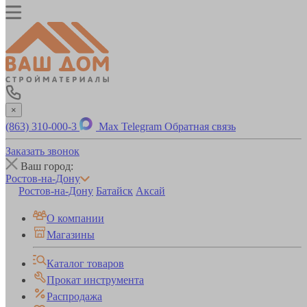
×
(863) 310-000-3
Max
Telegram
Обратная связь
Заказать звонок
Ваш город:
Ростов-на-Дону
Ростов-на-Дону
Батайск
Аксай
О компании
Магазины
Каталог товаров
Прокат инструмента
Распродажа