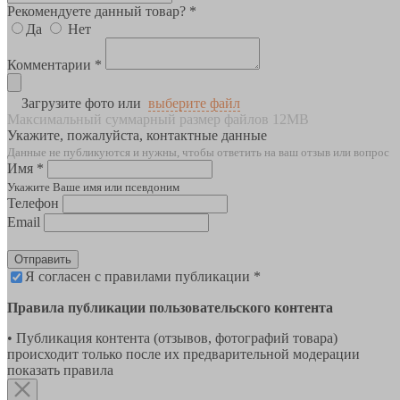
Рекомендуете данный товар? *
Да
Нет
Комментарии *
Загрузите фото или
выберите файл
Максимальный суммарный размер файлов 12MB
Укажите, пожалуйста, контактные данные
Данные не публикуются и нужны, чтобы ответить на ваш отзыв или вопрос
Имя *
Укажите Ваше имя или псевдоним
Телефон
Email
Отправить
Я согласен с правилами публикации *
Правила публикации пользовательского контента
• Публикация контента (отзывов, фотографий товара)
происходит только после их предварительной модерации
показать правила