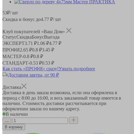
53
₽
/ шт
Скидка и бонус до
4.77
₽/ шт
Клуб покупателей «Ваш Дом»
Статус
Скидка
Бонус
Выгода
ЭКСПЕРТ
3.71 ₽
1.06 ₽
4.77 ₽
ПРОФИ
2.65 ₽
0.8 ₽
3.45 ₽
МАСТЕР
-
0.8 ₽
0.8 ₽
СТАНДАРТ
-
0.53 ₽
0.53 ₽
Как стать «ПРОФИ» сразу!
Узнать подробнее
Доставим завтра, от 90 ₽
Доставка
Доставка в день заказа возможна, если она оформлена в
период
с 8:00 до 16:00
, и весь заказанный товар имеется в
наличии. Стоимость доставки рассчитывается при
оформлении заказа по вашему адресу.
В наличии
В корзину