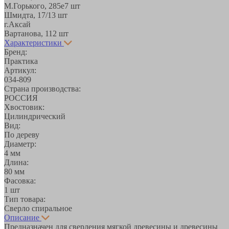
М.Горького, 285е
7 шт
Шмидта, 17/1
3 шт
г.Аксай
Вартанова, 11
2 шт
Характеристики
Бренд:
Практика
Артикул:
034-809
Страна производства:
РОССИЯ
Хвостовик:
Цилиндрический
Вид:
По дереву
Диаметр:
4 мм
Длина:
80 мм
Фасовка:
1 шт
Тип товара:
Сверло спиральное
Описание
Предназначен для сверления мягкой древесины и древесины