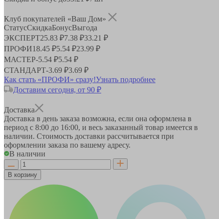
Клуб покупателей «Ваш Дом»
Статус
Скидка
Бонус
Выгода
ЭКСПЕРТ
25.83 ₽
7.38 ₽
33.21 ₽
ПРОФИ
18.45 ₽
5.54 ₽
23.99 ₽
МАСТЕР
-
5.54 ₽
5.54 ₽
СТАНДАРТ
-
3.69 ₽
3.69 ₽
Как стать «ПРОФИ» сразу!
Узнать подробнее
Доставим сегодня, от 90 ₽
Доставка
Доставка в день заказа возможна, если она оформлена в
период
с 8:00 до 16:00
, и весь заказанный товар имеется в
наличии. Стоимость доставки рассчитывается при
оформлении заказа по вашему адресу.
В наличии
В корзину