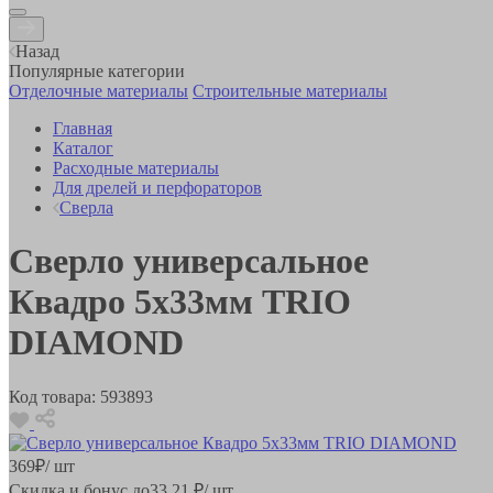
Назад
Популярные категории
Отделочные материалы
Строительные материалы
Главная
Каталог
Расходные материалы
Для дрелей и перфораторов
Сверла
Сверло универсальное
Квадро 5х33мм TRIO
DIAMOND
Код товара:
593893
369
₽
/ шт
Скидка и бонус до
33.21
₽/ шт