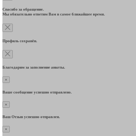
Спасибо за обращение.
Мы обязательно ответим Вам в самое ближайшее время.
Профиль сохранён.
Благодарим за заполнение анкеты.
×
Ваше сообщение успешно отправлено.
×
Ваш Отзыв успешно отправлен.
×