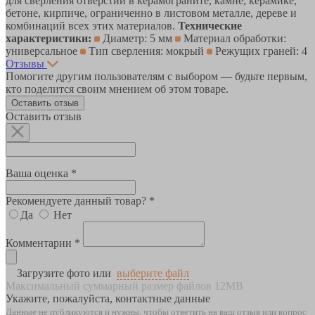
для сверления отверстий в керамограните, камне, керамике,
бетоне, кирпиче, ограниченно в листовом металле, дереве и
комбинаций всех этих материалов.
Технические
характеристики:
Диаметр: 5 мм
Материал обработки:
универсальное
Тип сверления: мокрый
Режущих граней: 4
Отзывы
Помогите другим пользователям с выбором — будьте первым,
кто поделится своим мнением об этом товаре.
Оставить отзыв
Оставить отзыв
Ваша оценка *
Рекомендуете данный товар? *
Да
Нет
Комментарии *
Загрузите фото или
выберите файл
Максимальный суммарный размер файлов 12MB
Укажите, пожалуйста, контактные данные
Данные не публикуются и нужны, чтобы ответить на ваш отзыв или вопрос