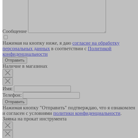
Сообщение
Нажимая на кнопку ниже, я даю
согласие на обработку
персональных данных
в соответствии с
Политикой
конфиденциальности
Наличие в магазинах
Имя:
Телефон:
Отправить
Нажимая кнопку "Отправить" подтверждаю, что я ознакомлен
и согласен с условиями
политики конфиденциальности
.
Заявка на прокат инструмента