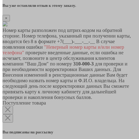
Вы уже оставляли отзыв к этому заказу.
×
Номер карты разположен под штрих-кодом на обратной
стороне. Номер телефона, указанный при получении карты,
вводится без 8 в формате +7(___)-___-__-__ В случае
появления ошибки
"Неверный номер карты и/или номер
телефона"
проверьте введенные данные, если ошибка не
исчезает, позвоните в центр обслуживания клиентов
компании "Ваш Дом" по номеру
310-000-3
для проверки и
при необходимости корректировки Ваших данных. Для
Внесения изменений в реистрационные данные Вам будет
необходимо назвать номер карты и Ф.И.О. владельца. На
следующий день после корректировки данных Вы сможете
привязать карту к личному кабинету для дальнейшей
проверки и накопления бонусных баллов.
Поступление товара
Вы подписаны на рассылку