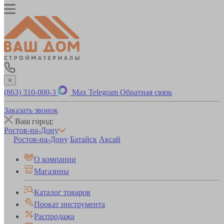
×
(863) 310-000-3
Max
Telegram
Обратная связь
Заказать звонок
Ваш город:
Ростов-на-Дону
Ростов-на-Дону
Батайск
Аксай
О компании
Магазины
Каталог товаров
Прокат инструмента
Распродажа