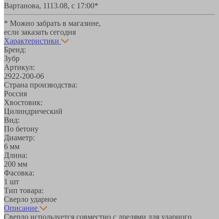
Вартанова, 11
13.08, с 17:00*
* Можно забрать в магазине,
если заказать сегодня
Характеристики
Бренд:
Зубр
Артикул:
2922-200-06
Страна производства:
Россия
Хвостовик:
Цилиндрический
Вид:
По бетону
Диаметр:
6 мм
Длина:
200 мм
Фасовка:
1 шт
Тип товара:
Сверло ударное
Описание
Сверло используется совместно с дрелями для ударного