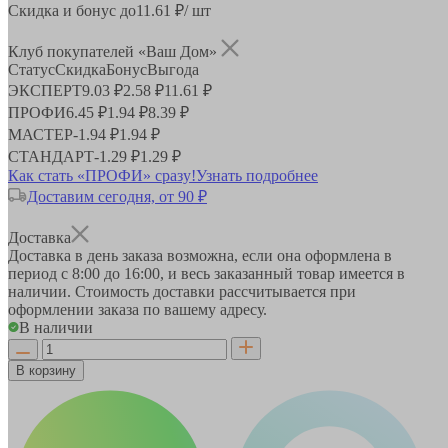
Скидка и бонус до
11.61
₽/ шт
Клуб покупателей «Ваш Дом»
Статус
Скидка
Бонус
Выгода
ЭКСПЕРТ
9.03 ₽
2.58 ₽
11.61 ₽
ПРОФИ
6.45 ₽
1.94 ₽
8.39 ₽
МАСТЕР
-
1.94 ₽
1.94 ₽
СТАНДАРТ
-
1.29 ₽
1.29 ₽
Как стать «ПРОФИ» сразу!
Узнать подробнее
Доставим сегодня, от 90 ₽
Доставка
Доставка в день заказа возможна, если она оформлена в
период
с 8:00 до 16:00
, и весь заказанный товар имеется в
наличии. Стоимость доставки рассчитывается при
оформлении заказа по вашему адресу.
В наличии
В корзину