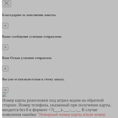
Благодарим за заполнение анкеты.
×
Ваше сообщение успешно отправлено.
×
Ваш Отзыв успешно отправлен.
×
Вы уже оставляли отзыв к этому заказу.
×
Номер карты разположен под штрих-кодом на обратной
стороне. Номер телефона, указанный при получении карты,
вводится без 8 в формате +7(___)-___-__-__ В случае
появления ошибки
"Неверный номер карты и/или номер