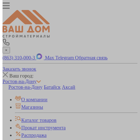
×
(863) 310-000-3
Max
Telegram
Обратная связь
Заказать звонок
Ваш город:
Ростов-на-Дону
Ростов-на-Дону
Батайск
Аксай
О компании
Магазины
Каталог товаров
Прокат инструмента
Распродажа