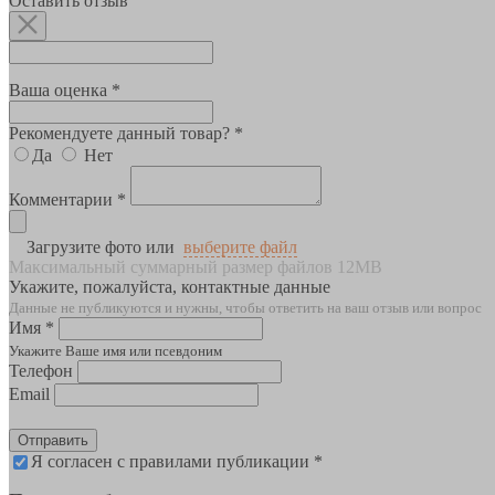
Оставить отзыв
Ваша оценка *
Рекомендуете данный товар? *
Да
Нет
Комментарии *
Загрузите фото или
выберите файл
Максимальный суммарный размер файлов 12MB
Укажите, пожалуйста, контактные данные
Данные не публикуются и нужны, чтобы ответить на ваш отзыв или вопрос
Имя *
Укажите Ваше имя или псевдоним
Телефон
Email
Отправить
Я согласен с правилами публикации *