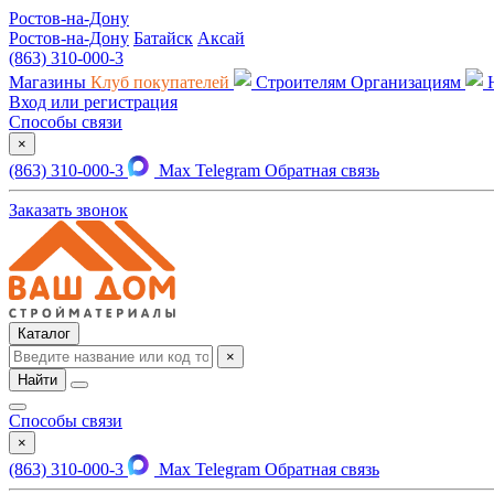
Ростов-на-Дону
Ростов-на-Дону
Батайск
Аксай
(863) 310-000-3
Магазины
Клуб покупателей
Строителям
Организациям
Вход или регистрация
Способы связи
×
(863) 310-000-3
Max
Telegram
Обратная связь
Заказать звонок
Каталог
×
Найти
Способы связи
×
(863) 310-000-3
Max
Telegram
Обратная связь