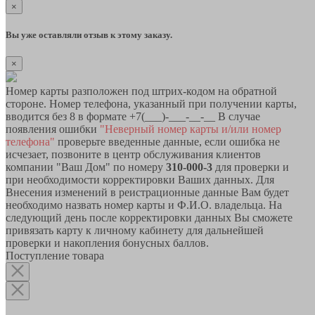
×
Вы уже оставляли отзыв к этому заказу.
×
Номер карты разположен под штрих-кодом на обратной
стороне. Номер телефона, указанный при получении карты,
вводится без 8 в формате +7(___)-___-__-__ В случае
появления ошибки
"Неверный номер карты и/или номер
телефона"
проверьте введенные данные, если ошибка не
исчезает, позвоните в центр обслуживания клиентов
компании "Ваш Дом" по номеру
310-000-3
для проверки и
при необходимости корректировки Ваших данных. Для
Внесения изменений в реистрационные данные Вам будет
необходимо назвать номер карты и Ф.И.О. владельца. На
следующий день после корректировки данных Вы сможете
привязать карту к личному кабинету для дальнейшей
проверки и накопления бонусных баллов.
Поступление товара