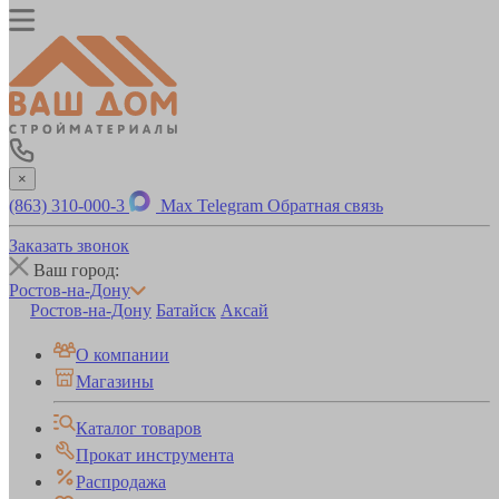
×
(863) 310-000-3
Max
Telegram
Обратная связь
Заказать звонок
Ваш город:
Ростов-на-Дону
Ростов-на-Дону
Батайск
Аксай
О компании
Магазины
Каталог товаров
Прокат инструмента
Распродажа