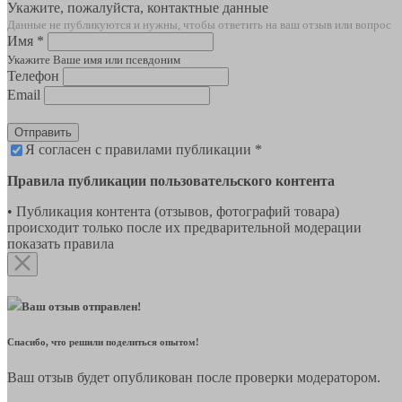
Укажите, пожалуйста, контактные данные
Данные не публикуются и нужны, чтобы ответить на ваш отзыв или вопрос
Имя *
Укажите Ваше имя или псевдоним
Телефон
Email
Отправить
Я согласен с правилами публикации *
Правила публикации пользовательского контента
• Публикация контента (отзывов, фотографий товара)
происходит только после их предварительной модерации
показать правила
Ваш отзыв отправлен!
Спасибо, что решили поделиться опытом!
Ваш отзыв будет опубликован после проверки модератором.