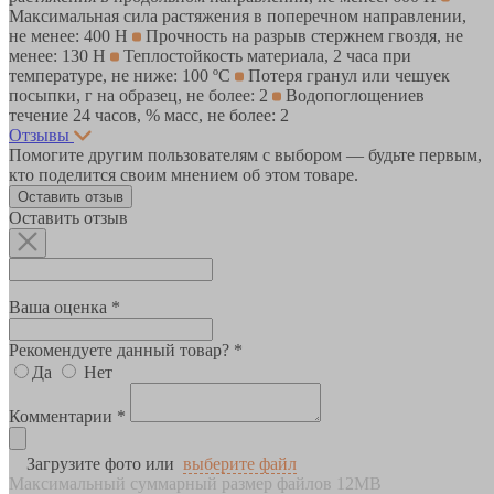
Максимальная сила растяжения в поперечном направлении,
не менее: 400 Н
Прочность на разрыв стержнем гвоздя, не
менее: 130 Н
Теплостойкость материала, 2 часа при
температуре, не ниже: 100 ºС
Потеря гранул или чешуек
посыпки, г на образец, не более: 2
Водопоглощениев
течение 24 часов, % масс, не более: 2
Отзывы
Помогите другим пользователям с выбором — будьте первым,
кто поделится своим мнением об этом товаре.
Оставить отзыв
Оставить отзыв
Ваша оценка *
Рекомендуете данный товар? *
Да
Нет
Комментарии *
Загрузите фото или
выберите файл
Максимальный суммарный размер файлов 12MB