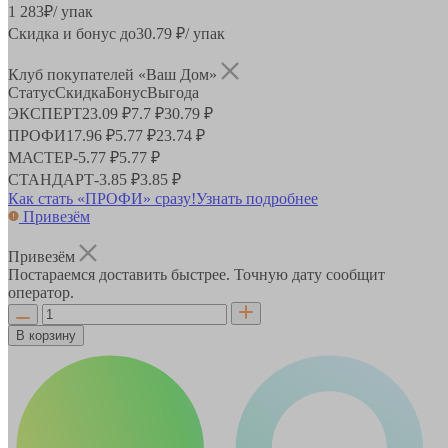
1 283
₽
/ упак
Скидка и бонус до
30.79
₽/ упак
Клуб покупателей «Ваш Дом»
Статус
Скидка
Бонус
Выгода
ЭКСПЕРТ
23.09 ₽
7.7 ₽
30.79 ₽
ПРОФИ
17.96 ₽
5.77 ₽
23.74 ₽
МАСТЕР
-
5.77 ₽
5.77 ₽
СТАНДАРТ
-
3.85 ₽
3.85 ₽
Как стать «ПРОФИ» сразу!
Узнать подробнее
Привезём
Привезём
Постараемся доставить быстрее. Точную дату сообщит
оператор.
В корзину