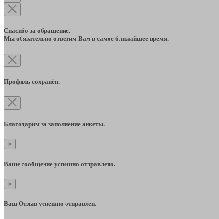
Спасибо за обращение.
Мы обязательно ответим Вам в самое ближайшее время.
Профиль сохранён.
Благодарим за заполнение анкеты.
×
Ваше сообщение успешно отправлено.
×
Ваш Отзыв успешно отправлен.