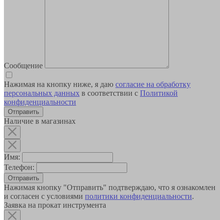
Сообщение
Нажимая на кнопку ниже, я даю
согласие на обработку
персональных данных
в соответствии с
Политикой
конфиденциальности
Наличие в магазинах
Имя:
Телефон:
Отправить
Нажимая кнопку "Отправить" подтверждаю, что я ознакомлен
и согласен с условиями
политики конфиденциальности
.
Заявка на прокат инструмента