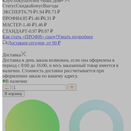
Клуб покупателей «Ваш Дом»
Статус
Скидка
Бонус
Выгода
ЭКСПЕРТ
6.79 ₽
1.94 ₽
8.73 ₽
ПРОФИ
4.85 ₽
1.46 ₽
6.31 ₽
МАСТЕР
-
1.46 ₽
1.46 ₽
СТАНДАРТ
-
0.97 ₽
0.97 ₽
Как стать «ПРОФИ» сразу!
Узнать подробнее
Доставим сегодня, от 90 ₽
Доставка
Доставка в день заказа возможна, если она оформлена в
период
с 8:00 до 16:00
, и весь заказанный товар имеется в
наличии. Стоимость доставки рассчитывается при
оформлении заказа по вашему адресу.
В наличии
В корзину