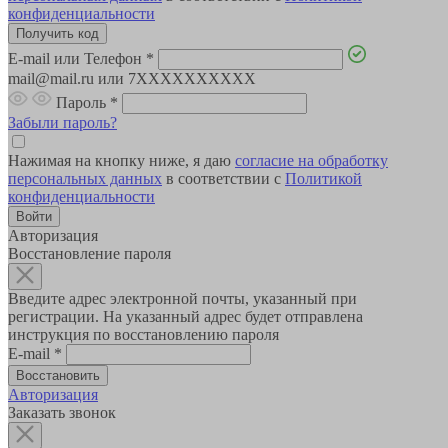
конфиденциальности
E-mail или Телефон
*
mail@mail.ru или 7XXXXXXXXXX
Пароль
*
Забыли пароль?
Нажимая на кнопку ниже, я даю
согласие на обработку
персональных данных
в соответствии с
Политикой
конфиденциальности
Авторизация
Восстановление пароля
Введите адрес электронной почты, указанный при
регистрации. На указанный адрес будет отправлена
инструкция по восстановлению пароля
E-mail
*
Авторизация
Заказать звонок