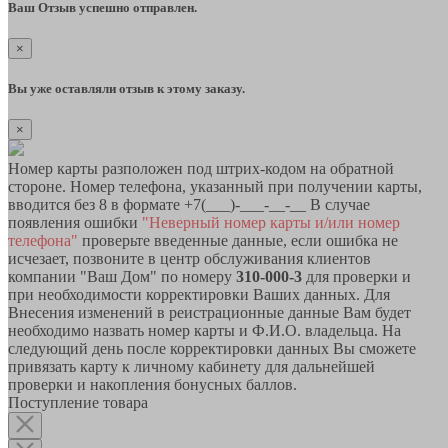
Ваш Отзыв успешно отправлен.
×
Вы уже оставляли отзыв к этому заказу.
×
Номер карты разположен под штрих-кодом на обратной
стороне. Номер телефона, указанный при получении карты,
вводится без 8 в формате +7(___)-___-__-__ В случае
появления ошибки
"Неверный номер карты и/или номер
телефона"
проверьте введенные данные, если ошибка не
исчезает, позвоните в центр обслуживания клиентов
компании "Ваш Дом" по номеру
310-000-3
для проверки и
при необходимости корректировки Ваших данных. Для
Внесения изменений в реистрационные данные Вам будет
необходимо назвать номер карты и Ф.И.О. владельца. На
следующий день после корректировки данных Вы сможете
привязать карту к личному кабинету для дальнейшей
проверки и накопления бонусных баллов.
Поступление товара