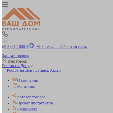
×
(863) 310-000-3
Max
Telegram
Обратная связь
Заказать звонок
Ваш город:
Ростов-на-Дону
Ростов-на-Дону
Батайск
Аксай
О компании
Магазины
Каталог товаров
Прокат инструмента
Распродажа