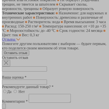
трещин, не тянется за шпателем
Скрывает сколы,
неровности, трещины
Образует ровную поверхность
Технические характеристики:
Назначение: для наружных и
внутренних работ
Поверхность: древесина и различные её
производные
Растворитель: вода
Время высыхания: 3 часа
Расход: 150-250 г/м²
Температура нанесения: от +10 до +35
ºС
Морозостойкость: до -40 ºС
Срок годности: 24 месяца
Цвет: тик
Вес: 0,3 кг
Отзывы
Помогите другим пользователям с выбором — будьте первым,
кто поделится своим мнением об этом товаре.
Оставить отзыв
Оставить отзыв
Ваша оценка *
Рекомендуете данный товар? *
Да
Нет
Комментарии *