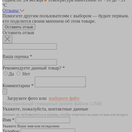
ºС
Отзывы
Помогите другим пользователям с выбором — будьте первым,
кто поделится своим мнением об этом товаре.
Оставить отзыв
Оставить отзыв
Ваша оценка *
Рекомендуете данный товар? *
Да
Нет
Комментарии *
Загрузите фото или
выберите файл
Максимальный суммарный размер файлов 12MB
Укажите, пожалуйста, контактные данные
Данные не публикуются и нужны, чтобы ответить на ваш отзыв или вопрос
Имя *
Укажите Ваше имя или псевдоним
Телефон