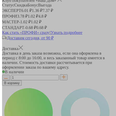
Клуб покупателей «Ваш Дом»
Статус
Скидка
Бонус
Выгода
ЭКСПЕРТ
6.01 ₽
1.36 ₽
7.37 ₽
ПРОФИ
3.78 ₽
1.02 ₽
4.8 ₽
МАСТЕР
-
1.02 ₽
1.02 ₽
СТАНДАРТ
-
0.68 ₽
0.68 ₽
Как стать «ПРОФИ» сразу!
Узнать подробнее
Доставим сегодня, от 90 ₽
Доставка
Доставка в день заказа возможна, если она оформлена в
период
с 8:00 до 16:00
, и весь заказанный товар имеется в
наличии. Стоимость доставки рассчитывается при
оформлении заказа по вашему адресу.
В наличии
В корзину