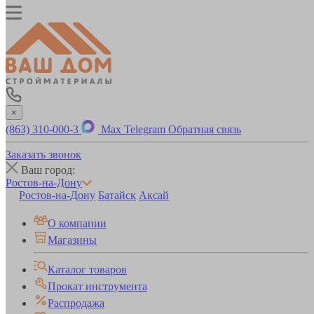
×
(863) 310-000-3
Max
Telegram
Обратная связь
Заказать звонок
Ваш город:
Ростов-на-Дону
Ростов-на-Дону
Батайск
Аксай
О компании
Магазины
Каталог товаров
Прокат инструмента
Распродажа