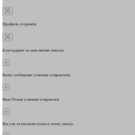
Профиль сохранён.
Благодарим за заполнение анкеты.
×
Ваше сообщение успешно отправлено.
×
Ваш Отзыв успешно отправлен.
×
Вы уже оставляли отзыв к этому заказу.