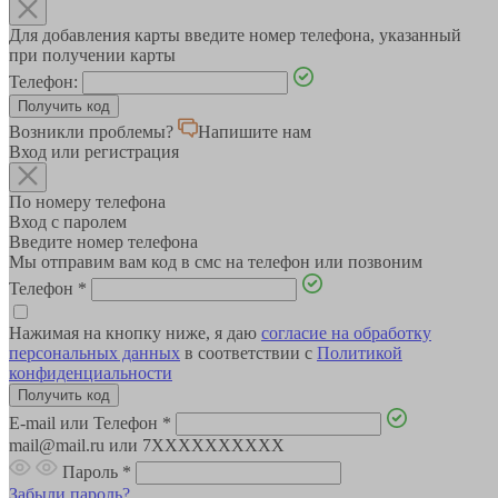
Для добавления карты введите номер телефона, указанный
при получении карты
Телефон:
Возникли проблемы?
Напишите нам
Вход или регистрация
По номеру телефона
Вход с паролем
Введите номер телефона
Мы отправим вам код в смс на телефон или позвоним
Телефон
*
Нажимая на кнопку ниже, я даю
согласие на обработку
персональных данных
в соответствии с
Политикой
конфиденциальности
E-mail или Телефон
*
mail@mail.ru или 7XXXXXXXXXX
Пароль
*
Забыли пароль?