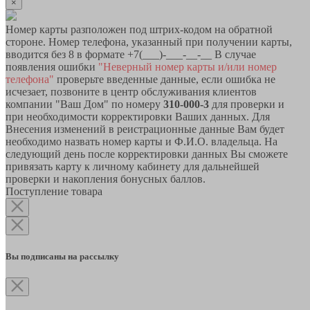
×
Номер карты разположен под штрих-кодом на обратной
стороне. Номер телефона, указанный при получении карты,
вводится без 8 в формате +7(___)-___-__-__ В случае
появления ошибки
"Неверный номер карты и/или номер
телефона"
проверьте введенные данные, если ошибка не
исчезает, позвоните в центр обслуживания клиентов
компании "Ваш Дом" по номеру
310-000-3
для проверки и
при необходимости корректировки Ваших данных. Для
Внесения изменений в реистрационные данные Вам будет
необходимо назвать номер карты и Ф.И.О. владельца. На
следующий день после корректировки данных Вы сможете
привязать карту к личному кабинету для дальнейшей
проверки и накопления бонусных баллов.
Поступление товара
Вы подписаны на рассылку