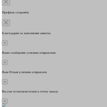
Профиль сохранён.
Благодарим за заполнение анкеты.
×
Ваше сообщение успешно отправлено.
×
Ваш Отзыв успешно отправлен.
×
Вы уже оставляли отзыв к этому заказу.
×