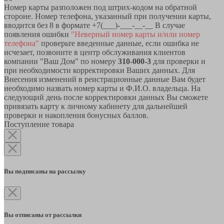
Номер карты разположен под штрих-кодом на обратной
стороне. Номер телефона, указанный при получении карты,
вводится без 8 в формате +7(___)-___-__-__ В случае
появления ошибки
"Неверный номер карты и/или номер
телефона"
проверьте введенные данные, если ошибка не
исчезает, позвоните в центр обслуживания клиентов
компании "Ваш Дом" по номеру
310-000-3
для проверки и
при необходимости корректировки Ваших данных. Для
Внесения изменений в реистрационные данные Вам будет
необходимо назвать номер карты и Ф.И.О. владельца. На
следующий день после корректировки данных Вы сможете
привязать карту к личному кабинету для дальнейшей
проверки и накопления бонусных баллов.
Поступление товара
Вы подписаны на рассылку
Вы отписаны от рассылки