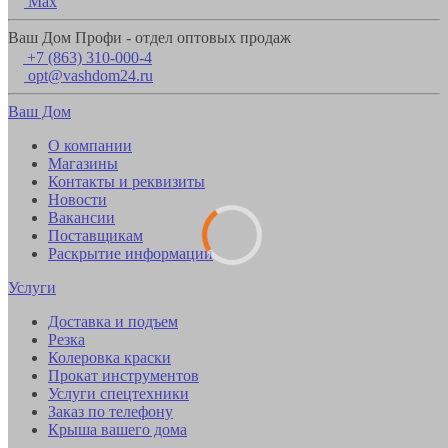
Max
Ваш Дом Профи - отдел оптовых продаж
+7 (863) 310-000-4
opt@vashdom24.ru
Ваш Дом
О компании
Магазины
Контакты и реквизиты
Новости
Вакансии
Поставщикам
Раскрытие информации
Услуги
Доставка и подъем
Резка
Колеровка краски
Прокат инструментов
Услуги спецтехники
Заказ по телефону
Крыша вашего дома