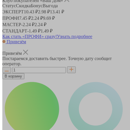
Клуб покупателей «Ваш Дом»
Статус
Скидка
Бонус
Выгода
ЭКСПЕРТ
10.43 ₽
2.98 ₽
13.41 ₽
ПРОФИ
7.45 ₽
2.24 ₽
9.69 ₽
МАСТЕР
-
2.24 ₽
2.24 ₽
СТАНДАРТ
-
1.49 ₽
1.49 ₽
Как стать «ПРОФИ» сразу!
Узнать подробнее
Привезём
Привезём
Постараемся доставить быстрее. Точную дату сообщит
оператор.
В корзину