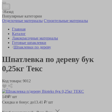
Назад
Популярные категории
Отделочные материалы
Строительные материалы
Главная
Каталог
Лакокрасочные материалы
Готовые шпаклевки
Шпаклевки по дереву
Шпатлевка по дереву бук
0,25кг Текс
Код товара:
9012
149
₽
/ шт
Скидка и бонус до
13.41
₽/ шт