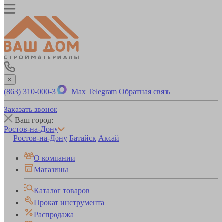
×
(863) 310-000-3
Max
Telegram
Обратная связь
Заказать звонок
Ваш город:
Ростов-на-Дону
Ростов-на-Дону
Батайск
Аксай
О компании
Магазины
Каталог товаров
Прокат инструмента
Распродажа