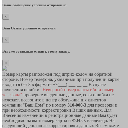
Ваше сообщение успешно отправлено.
×
Ваш Отзыв успешно отправлен.
×
Вы уже оставляли отзыв к этому заказу.
×
Номер карты разположен под штрих-кодом на обратной
стороне. Номер телефона, указанный при получении карты,
вводится без 8 в формате +7(___)-___-__-__ В случае
появления ошибки
"Неверный номер карты и/или номер
телефона"
проверьте введенные данные, если ошибка не
исчезает, позвоните в центр обслуживания клиентов
компании "Ваш Дом" по номеру
310-000-3
для проверки и
при необходимости корректировки Ваших данных. Для
Внесения изменений в реистрационные данные Вам будет
необходимо назвать номер карты и Ф.И.О. владельца. На
следующий день после корректировки данных Вы сможете