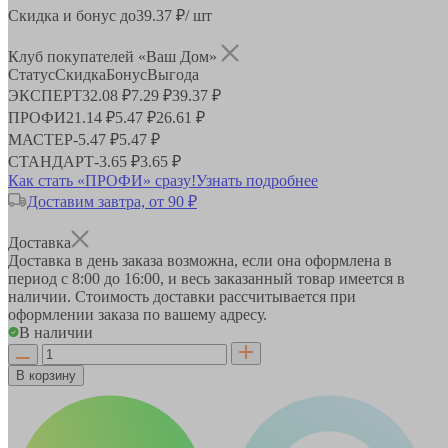
Скидка и бонус до
39.37
₽/ шт
Клуб покупателей «Ваш Дом»
Статус
Скидка
Бонус
Выгода
ЭКСПЕРТ
32.08 ₽
7.29 ₽
39.37 ₽
ПРОФИ
21.14 ₽
5.47 ₽
26.61 ₽
МАСТЕР
-
5.47 ₽
5.47 ₽
СТАНДАРТ
-
3.65 ₽
3.65 ₽
Как стать «ПРОФИ» сразу!
Узнать подробнее
Доставим завтра, от 90 ₽
Доставка
Доставка в день заказа возможна, если она оформлена в
период
с 8:00 до 16:00
, и весь заказанный товар имеется в
наличии. Стоимость доставки рассчитывается при
оформлении заказа по вашему адресу.
В наличии
В корзину