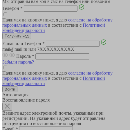
Мы отправим вам код в смс на телефон или позвоним
Телефон
*
Нажимая на кнопку ниже, я даю
согласие на обработку
персональных данных
в соответствии с
Политикой
конфиденциальности
E-mail или Телефон
*
mail@mail.ru или 7XXXXXXXXXX
Пароль
*
Забыли пароль?
Нажимая на кнопку ниже, я даю
согласие на обработку
персональных данных
в соответствии с
Политикой
конфиденциальности
Авторизация
Восстановление пароля
Введите адрес электронной почты, указанный при
регистрации. На указанный адрес будет отправлена
инструкция по восстановлению пароля
E-mail
*