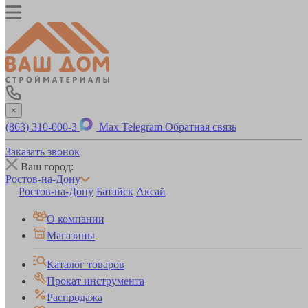
×
(863) 310-000-3
Max
Telegram
Обратная связь
Заказать звонок
Ваш город:
Ростов-на-Дону
Ростов-на-Дону
Батайск
Аксай
О компании
Магазины
Каталог товаров
Прокат инструмента
Распродажа