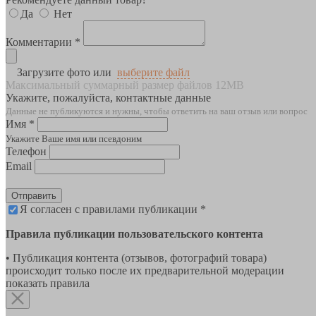
Да
Нет
Комментарии *
Загрузите фото или
выберите файл
Максимальный суммарный размер файлов 12MB
Укажите, пожалуйста, контактные данные
Данные не публикуются и нужны, чтобы ответить на ваш отзыв или вопрос
Имя *
Укажите Ваше имя или псевдоним
Телефон
Email
Отправить
Я согласен с правилами публикации *
Правила публикации пользовательского контента
• Публикация контента (отзывов, фотографий товара)
происходит только после их предварительной модерации
показать правила