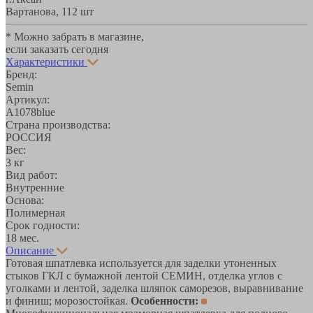
Вартанова, 11
2 шт
* Можно забрать в магазине,
если заказать сегодня
Характеристики
Бренд:
Semin
Артикул:
A1078blue
Страна производства:
РОССИЯ
Вес:
3 кг
Вид работ:
Внутренние
Основа:
Полимерная
Срок годности:
18 мес.
Описание
Готовая шпатлевка используется для заделки утоненных
стыков ГКЛ с бумажной лентой СЕМИН, отделка углов с
уголками и лентой, заделка шляпок саморезов, выравнивание
и финиш; морозостойкая.
Особенности: