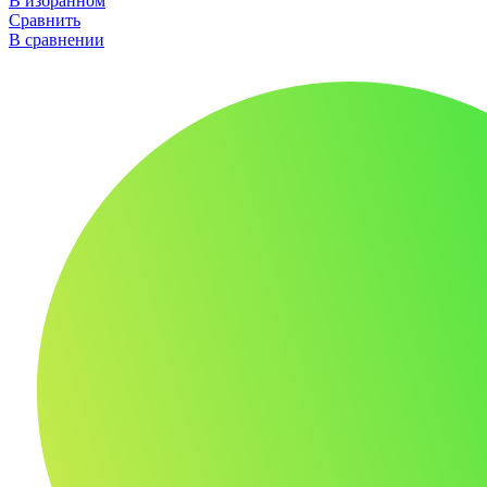
В избранном
Сравнить
В сравнении