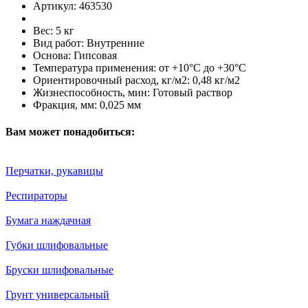
Артикул:
463530
Вес:
5 кг
Вид работ:
Внутренние
Основа:
Гипсовая
Температура применения:
от +10°С до +30°С
Ориентировочный расход, кг/м2:
0,48 кг/м2
Жизнеспособность, мин:
Готовый раствор
Фракция, мм:
0,025 мм
Вам может понадобиться:
Перчатки, рукавицы
Респираторы
Бумага наждачная
Губки шлифовальные
Бруски шлифовальные
Грунт универсальный