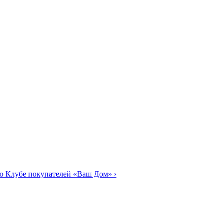
о Клубе покупателей «Ваш Дом»
›