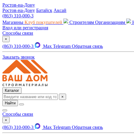
Ростов-на-Дону
Ростов-на-Дону
Батайск
Аксай
(863) 310-000-3
Магазины
Клуб покупателей
Строителям
Организациям
Вход или регистрация
Способы связи
×
(863) 310-000-3
Max
Telegram
Обратная связь
Заказать звонок
Каталог
×
Найти
Способы связи
×
(863) 310-000-3
Max
Telegram
Обратная связь