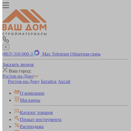
×
(863) 310-000-3
Max
Telegram
Обратная связь
Заказать звонок
Ваш город:
Ростов-на-Дону
Ростов-на-Дону
Батайск
Аксай
О компании
Магазины
Каталог товаров
Прокат инструмента
Распродажа