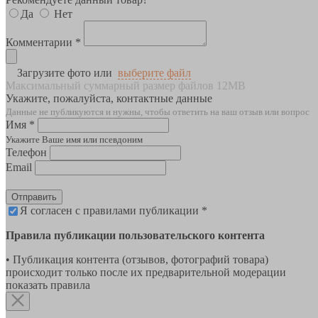
Да
Нет
Комментарии *
Загрузите фото или
выберите файл
Максимальный суммарный размер файлов 12MB
Укажите, пожалуйста, контактные данные
Данные не публикуются и нужны, чтобы ответить на ваш отзыв или вопрос
Имя *
Укажите Ваше имя или псевдоним
Телефон
Email
Отправить
Я согласен с правилами публикации *
Правила публикации пользовательского контента
• Публикация контента (отзывов, фотографий товара)
происходит только после их предварительной модерации
показать правила