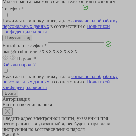
Мы отправим вам код в смс на телефон или позвоним
Телефон
*
Нажимая на кнопку ниже, я даю
согласие на обработку
персональных данных
в соответствии с
Политикой
конфиденциальности
E-mail или Телефон
*
mail@mail.ru или 7XXXXXXXXXX
Пароль
*
Забыли пароль?
Нажимая на кнопку ниже, я даю
согласие на обработку
персональных данных
в соответствии с
Политикой
конфиденциальности
Авторизация
Восстановление пароля
Введите адрес электронной почты, указанный при
регистрации. На указанный адрес будет отправлена
инструкция по восстановлению пароля
E-mail
*