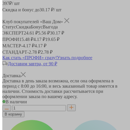
397
₽
/ шт
Скидка и бонус до
30.17
₽/ шт
Клуб покупателей «Ваш Дом»
Статус
Скидка
Бонус
Выгода
ЭКСПЕРТ
24.61 ₽
5.56 ₽
30.17 ₽
ПРОФИ
15.48 ₽
4.17 ₽
19.65 ₽
МАСТЕР
-
4.17 ₽
4.17 ₽
СТАНДАРТ
-
2.78 ₽
2.78 ₽
Как стать «ПРОФИ» сразу!
Узнать подробнее
Доставим завтра, от 90 ₽
Доставка
Доставка в день заказа возможна, если она оформлена в
период
с 8:00 до 16:00
, и весь заказанный товар имеется в
наличии. Стоимость доставки рассчитывается при
оформлении заказа по вашему адресу.
В наличии
В корзину