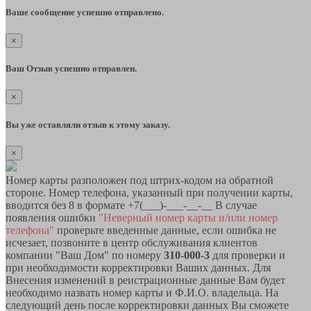
Ваше сообщение успешно отправлено.
×
Ваш Отзыв успешно отправлен.
×
Вы уже оставляли отзыв к этому заказу.
×
Номер карты разположен под штрих-кодом на обратной
стороне. Номер телефона, указанный при получении карты,
вводится без 8 в формате +7(___)-___-__-__ В случае
появления ошибки
"Неверный номер карты и/или номер
телефона"
проверьте введенные данные, если ошибка не
исчезает, позвоните в центр обслуживания клиентов
компании "Ваш Дом" по номеру
310-000-3
для проверки и
при необходимости корректировки Ваших данных. Для
Внесения изменений в реистрационные данные Вам будет
необходимо назвать номер карты и Ф.И.О. владельца. На
следующий день после корректировки данных Вы сможете