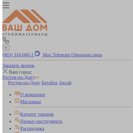
×
(863) 310-000-3
Max
Telegram
Обратная связь
Заказать звонок
Ваш город:
Ростов-на-Дону
Ростов-на-Дону
Батайск
Аксай
О компании
Магазины
Каталог товаров
Прокат инструмента
Распродажа