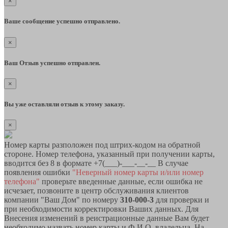
×
Ваше сообщение успешно отправлено.
×
Ваш Отзыв успешно отправлен.
×
Вы уже оставляли отзыв к этому заказу.
×
Номер карты разположен под штрих-кодом на обратной
стороне. Номер телефона, указанный при получении карты,
вводится без 8 в формате +7(___)-___-__-__ В случае
появления ошибки
"Неверный номер карты и/или номер
телефона"
проверьте введенные данные, если ошибка не
исчезает, позвоните в центр обслуживания клиентов
компании "Ваш Дом" по номеру
310-000-3
для проверки и
при необходимости корректировки Ваших данных. Для
Внесения изменений в реистрационные данные Вам будет
необходимо назвать номер карты и Ф.И.О. владельца. На