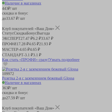
Наличие в магазинах
443
₽
/ шт
скидка и бонус
до
33.67
₽/ шт
Клуб покупателей «Ваш Дом»
Статус
Скидка
Бонус
Выгода
ЭКСПЕРТ
27.47 ₽
6.2 ₽
33.67 ₽
ПРОФИ
17.28 ₽
4.65 ₽
21.93 ₽
МАСТЕР
-
4.65 ₽
4.65 ₽
СТАНДАРТ
-
3.1 ₽
3.1 ₽
Как стать «ПРОФИ» сразу!
Узнать подробнее
109972
Розетка 2-я с заземлением бежевый Glossa
Наличие в магазинах
363
₽
/ шт
скидка и бонус
до
27.59
₽/ шт
Клуб покупателей «Ваш Дом»