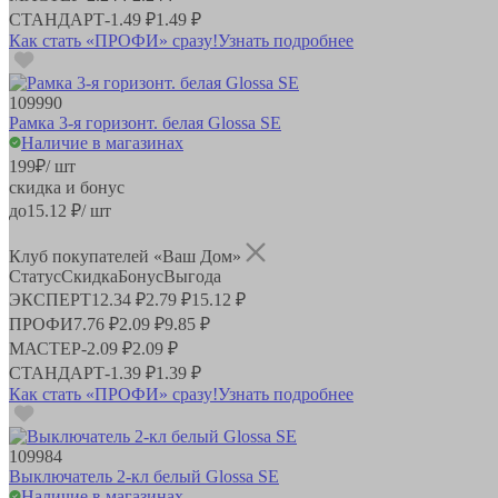
СТАНДАРТ
-
1.49 ₽
1.49 ₽
Как стать «ПРОФИ» сразу!
Узнать подробнее
109990
Рамка 3-я горизонт. белая Glossa SE
Наличие в магазинах
199
₽
/ шт
скидка и бонус
до
15.12
₽/ шт
Клуб покупателей «Ваш Дом»
Статус
Скидка
Бонус
Выгода
ЭКСПЕРТ
12.34 ₽
2.79 ₽
15.12 ₽
ПРОФИ
7.76 ₽
2.09 ₽
9.85 ₽
МАСТЕР
-
2.09 ₽
2.09 ₽
СТАНДАРТ
-
1.39 ₽
1.39 ₽
Как стать «ПРОФИ» сразу!
Узнать подробнее
109984
Выключатель 2-кл белый Glossa SE
Наличие в магазинах