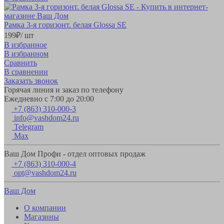
Рамка 3-я горизонт. белая Glossa SE
199
₽
/ шт
В избранное
В избранном
Сравнить
В сравнении
Заказать звонок
Горячая линия и заказ по телефону
Ежедневно с 7:00 до 20:00
+7 (863) 310-000-3
info@vashdom24.ru
Telegram
Max
Ваш Дом Профи - отдел оптовых продаж
+7 (863) 310-000-4
opt@vashdom24.ru
Ваш Дом
О компании
Магазины