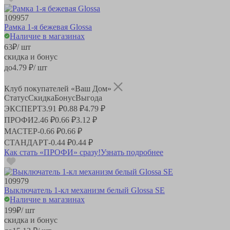
109957
Рамка 1-я бежевая Glossa
Наличие в магазинах
63
₽
/ шт
скидка и бонус
до
4.79
₽/ шт
Клуб покупателей «Ваш Дом»
Статус
Скидка
Бонус
Выгода
ЭКСПЕРТ
3.91 ₽
0.88 ₽
4.79 ₽
ПРОФИ
2.46 ₽
0.66 ₽
3.12 ₽
МАСТЕР
-
0.66 ₽
0.66 ₽
СТАНДАРТ
-
0.44 ₽
0.44 ₽
Как стать «ПРОФИ» сразу!
Узнать подробнее
109979
Выключатель 1-кл механизм белый Glossa SE
Наличие в магазинах
199
₽
/ шт
скидка и бонус