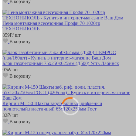
В корзину
Пена монтажная всесезонная Профи 70 1020гр
ТЕХНОНИКОЛЬ
859
₽
/ шт
В корзину
Блок газобетонный 75х250х625мм (Д500) Усть-Лабинск
97
₽
/ шт
В корзину
Кирпич М-150 Шахты забутовочный рифленый
полнотелый.пластичный 65х120х250мм Гост
32
₽
/ шт
В корзину