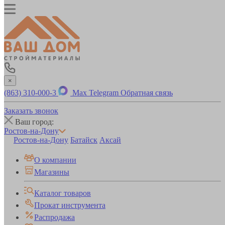
×
(863) 310-000-3
Max
Telegram
Обратная связь
Заказать звонок
Ваш город:
Ростов-на-Дону
Ростов-на-Дону
Батайск
Аксай
О компании
Магазины
Каталог товаров
Прокат инструмента
Распродажа