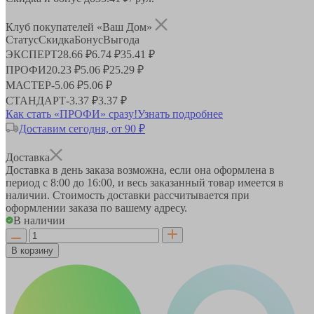
Клуб покупателей «Ваш Дом»
Статус
Скидка
Бонус
Выгода
ЭКСПЕРТ
28.66 ₽
6.74 ₽
35.41 ₽
ПРОФИ
20.23 ₽
5.06 ₽
25.29 ₽
МАСТЕР
-
5.06 ₽
5.06 ₽
СТАНДАРТ
-
3.37 ₽
3.37 ₽
Как стать «ПРОФИ» сразу!
Узнать подробнее
Доставим сегодня, от 90 ₽
Доставка
Доставка в день заказа возможна, если она оформлена в
период
с 8:00 до 16:00
, и весь заказанный товар имеется в
наличии. Стоимость доставки рассчитывается при
оформлении заказа по вашему адресу.
В наличии
В корзину