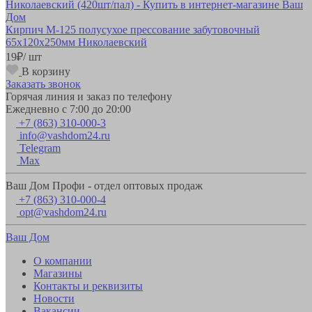
Кирпич М-125 полусухое прессование забутовочный
65х120х250мм Николаевский
19
₽
/ шт
В корзину
Заказать звонок
Горячая линия и заказ по телефону
Ежедневно с 7:00 до 20:00
+7 (863) 310-000-3
info@vashdom24.ru
Telegram
Max
Ваш Дом Профи - отдел оптовых продаж
+7 (863) 310-000-4
opt@vashdom24.ru
Ваш Дом
О компании
Магазины
Контакты и реквизиты
Новости
Вакансии