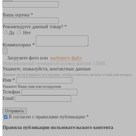
Ваша оценка *
Рекомендуете данный товар? *
Да
Нет
Комментарии *
Загрузите фото или
выберите файл
Максимальный суммарный размер файлов 12MB
Укажите, пожалуйста, контактные данные
Данные не публикуются и нужны, чтобы ответить на ваш отзыв или вопрос
Имя *
Укажите Ваше имя или псевдоним
Телефон
Email
Отправить
Я согласен с правилами публикации *
Правила публикации пользовательского контента