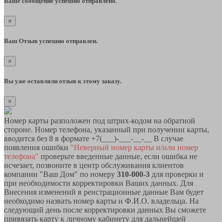
Ваше сообщение успешно отправлено.
×
Ваш Отзыв успешно отправлен.
×
Вы уже оставляли отзыв к этому заказу.
×
Номер карты разположен под штрих-кодом на обратной
стороне. Номер телефона, указанный при получении карты,
вводится без 8 в формате +7(___)-___-__-__ В случае
появления ошибки
"Неверный номер карты и/или номер
телефона"
проверьте введенные данные, если ошибка не
исчезает, позвоните в центр обслуживания клиентов
компании "Ваш Дом" по номеру
310-000-3
для проверки и
при необходимости корректировки Ваших данных. Для
Внесения изменений в реистрационные данные Вам будет
необходимо назвать номер карты и Ф.И.О. владельца. На
следующий день после корректировки данных Вы сможете
привязать карту к личному кабинету для дальнейшей