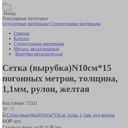
Назад
Популярные категории
Отделочные материалы
Строительные материалы
Главная
Каталог
Строительные материалы
Металл, металлопрокат
Вырубка металлическая
Сетка (вырубка)N10см*15
погонных метров, толщина,
1,1мм, рулон, желтая
Код товара:
72321
843
₽
/ рул.
Скидка и бонус до
35.41
₽/ рул.