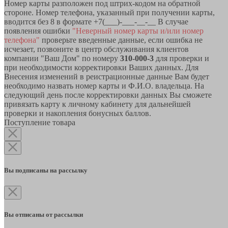
Номер карты разположен под штрих-кодом на обратной
стороне. Номер телефона, указанный при получении карты,
вводится без 8 в формате +7(___)-___-__-__ В случае
появления ошибки
"Неверный номер карты и/или номер
телефона"
проверьте введенные данные, если ошибка не
исчезает, позвоните в центр обслуживания клиентов
компании "Ваш Дом" по номеру
310-000-3
для проверки и
при необходимости корректировки Ваших данных. Для
Внесения изменений в реистрационные данные Вам будет
необходимо назвать номер карты и Ф.И.О. владельца. На
следующий день после корректировки данных Вы сможете
привязать карту к личному кабинету для дальнейшей
проверки и накопления бонусных баллов.
Поступление товара
Вы подписаны на рассылку
Вы отписаны от рассылки