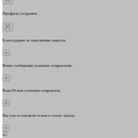
Профиль сохранён.
Благодарим за заполнение анкеты.
×
Ваше сообщение успешно отправлено.
×
Ваш Отзыв успешно отправлен.
×
Вы уже оставляли отзыв к этому заказу.
×