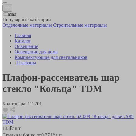
Назад
Популярные категории
Отделочные материалы
Строительные материалы
Главная
Каталог
Освещение
Освещение для дома
Комплектующие для светильников
Плафоны
Плафон-рассеиватель шар
стекло "Кольца" TDM
Код товара:
112701
133
₽
/ шт
Скидка и бонус до
0.27
₽/ шт