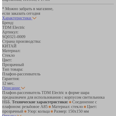
* Можно забрать в магазине,
если заказать сегодня
Характеристики
Бренд:
TDM Electric
Артикул:
SQ0321-0009
Страна производства:
КИТАЙ
Материал:
Стекло
Цвет:
Прозрачный
Тип товара:
Плафон-рассеиватель
Гарантия:
12 мес.
Описание
Плафон-рассеиватель TDM Electric в форме шара
предназначен для использования с корпусом светильника
НББ.
Технические характеристики:
Соединение с
плафоном: резьбовое А85
Материал: стекло
Цвет:
прозрачный
Узор: кольца
Размер: 150х150 мм
Отзывы