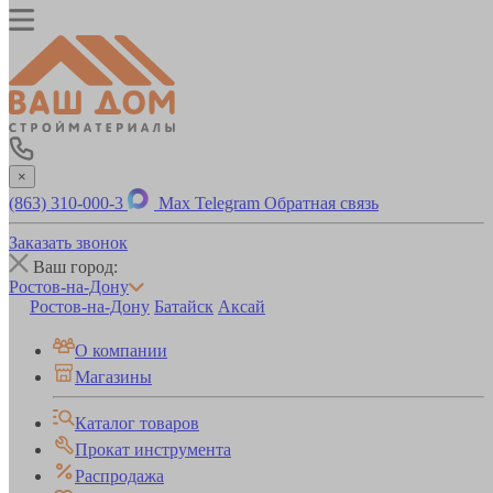
×
(863) 310-000-3
Max
Telegram
Обратная связь
Заказать звонок
Ваш город:
Ростов-на-Дону
Ростов-на-Дону
Батайск
Аксай
О компании
Магазины
Каталог товаров
Прокат инструмента
Распродажа