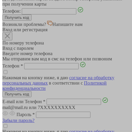
при получении карты
Телефон:
Возникли проблемы?
Напишите нам
Вход или регистрация
По номеру телефона
Вход с паролем
Введите номер телефона
Мы отправим вам код в смс на телефон или позвоним
Телефон
*
Нажимая на кнопку ниже, я даю
согласие на обработку
персональных данных
в соответствии с
Политикой
конфиденциальности
E-mail или Телефон
*
mail@mail.ru или 7XXXXXXXXXX
Пароль
*
Забыли пароль?
Нажимая на кнопку ниже, я даю
согласие на обработку