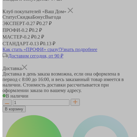
Клуб покупателей «Ваш Дом»
Статус
Скидка
Бонус
Выгода
ЭКСПЕРТ
-
0.27 ₽
0.27 ₽
ПРОФИ
-
0.2 ₽
0.2 ₽
МАСТЕР
-
0.2 ₽
0.2 ₽
СТАНДАРТ
-
0.13 ₽
0.13 ₽
Как стать «ПРОФИ» сразу!
Узнать подробнее
Доставим сегодня, от 90 ₽
Доставка
Доставка в день заказа возможна, если она оформлена в
период
с 8:00 до 16:00
, и весь заказанный товар имеется в
наличии. Стоимость доставки рассчитывается при
оформлении заказа по вашему адресу.
В наличии
В корзину