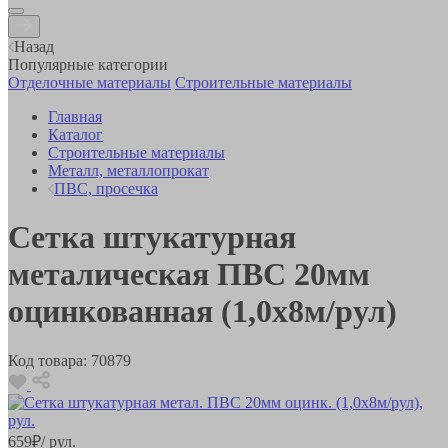
Назад
Популярные категории
Отделочные материалы
Строительные материалы
Главная
Каталог
Строительные материалы
Металл, металлопрокат
ПВС, просечка
Сетка штукатурная
металическая ПВС 20мм
оцинкованная (1,0х8м/рул)
Код товара:
70879
659
₽
/ рул.