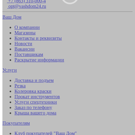
+7 (863) 310-000-4
opt@vashdom24.ru
Ваш Дом
О компании
Магазины
Контакты и реквизиты
Новости
Вакансии
Поставщикам
Раскрытие информации
Услуги
Доставка и подъем
Резка
Колеровка краски
Прокат инструментов
Услуги спецтехники
Заказ по телефону
Крыша вашего дома
Покупателям
Клуб покупателей "Ваш Дом"