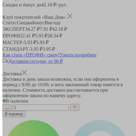
Скидка и бонус до
42.18
₽/ рул.
Клуб покупателей «Ваш Дом»
Статус
Скидка
Бонус
Выгода
ЭКСПЕРТ
34.27 ₽
7.91 ₽
42.18 ₽
ПРОФИ
22.41 ₽
5.93 ₽
28.34 ₽
МАСТЕР
-
5.93 ₽
5.93 ₽
СТАНДАРТ
-
3.95 ₽
3.95 ₽
Как стать «ПРОФИ» сразу!
Узнать подробнее
Доставим сегодня, от 90 ₽
Доставка
Доставка в день заказа возможна, если она оформлена в
период
с 8:00 до 16:00
, и весь заказанный товар имеется в
наличии. Стоимость доставки рассчитывается при
оформлении заказа по вашему адресу.
В наличии
В корзину