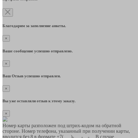
Благодарим за заполнение анкеты.
×
Ваше сообщение успешно отправлено.
×
Ваш Отзыв успешно отправлен.
×
Вы уже оставляли отзыв к этому заказу.
×
Номер карты разположен под штрих-кодом на обратной
стороне. Номер телефона, указанный при получении карты,
вводится без 8 в формате +7(___)-___-__-__ В случае