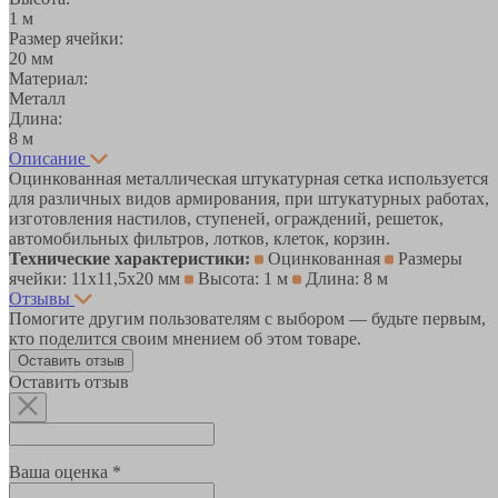
1 м
Размер ячейки:
20 мм
Материал:
Металл
Длина:
8 м
Описание
Оцинкованная металлическая штукатурная сетка используется
для различных видов армирования, при штукатурных работах,
изготовления настилов, ступеней, ограждений, решеток,
автомобильных фильтров, лотков, клеток, корзин.
Технические характеристики:
Оцинкованная
Размеры
ячейки: 11х11,5х20 мм
Высота: 1 м
Длина: 8 м
Отзывы
Помогите другим пользователям с выбором — будьте первым,
кто поделится своим мнением об этом товаре.
Оставить отзыв
Оставить отзыв
Ваша оценка *