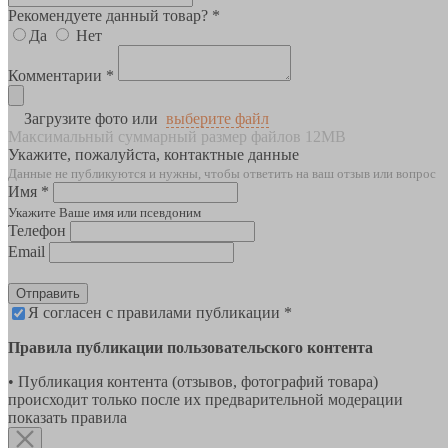
Рекомендуете данный товар? *
Да
Нет
Комментарии *
Загрузите фото или
выберите файл
Максимальный суммарный размер файлов 12MB
Укажите, пожалуйста, контактные данные
Данные не публикуются и нужны, чтобы ответить на ваш отзыв или вопрос
Имя *
Укажите Ваше имя или псевдоним
Телефон
Email
Отправить
Я согласен с правилами публикации *
Правила публикации пользовательского контента
• Публикация контента (отзывов, фотографий товара)
происходит только после их предварительной модерации
показать правила