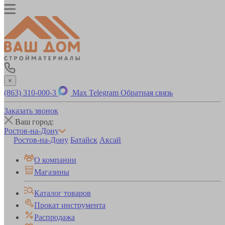
×
(863) 310-000-3
Max
Telegram
Обратная связь
Заказать звонок
Ваш город:
Ростов-на-Дону
Ростов-на-Дону
Батайск
Аксай
О компании
Магазины
Каталог товаров
Прокат инструмента
Распродажа