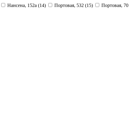
Нансена, 152а
(14)
Портовая, 532
(15)
Портовая, 70