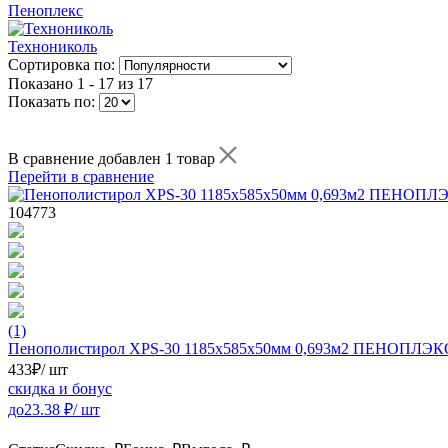
Пеноплекс
Технониколь
Сортировка по:
Показано
1 - 17 из 17
Показать по:
В сравнение добавлен 1 товар
Перейти в сравнение
104773
(1)
Пенополистирол XPS-30 1185х585х50мм 0,693м2 ПЕНОПЛЭК
433
₽
/ шт
скидка и бонус
до
23.38
₽/ шт