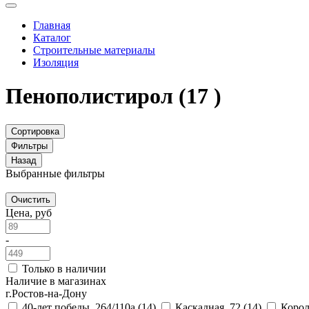
Главная
Каталог
Строительные материалы
Изоляция
Пенополистирол
(17 )
Сортировка
Фильтры
Назад
Выбранные фильтры
Очистить
Цена, руб
-
Только в наличии
Наличие в магазинах
г.Ростов-на-Дону
40-лет победы, 264/110а
(14)
Каскадная, 72
(14)
Корол