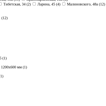
Тибетская, 34
(2)
Ларина, 45
(4)
Малиновского, 48а
(12)
1
(12)
25
(1)
1200х600 мм
(1)
(1)