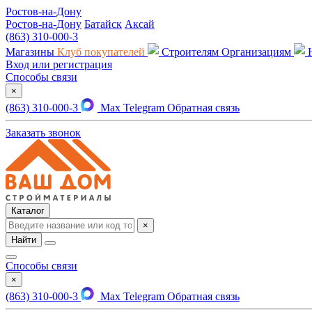
Ростов-на-Дону
Ростов-на-Дону
Батайск
Аксай
(863) 310-000-3
Магазины
Клуб покупателей
Строителям
Организациям
Вход или регистрация
Способы связи
×
(863) 310-000-3
Max
Telegram
Обратная связь
Заказать звонок
Каталог
×
Найти
Способы связи
×
(863) 310-000-3
Max
Telegram
Обратная связь