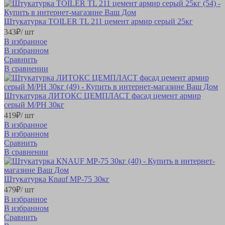
Штукатурка TOILER TL 211 цемент армир серый 25кг
343
₽
/ шт
В избранное
В избранном
Сравнить
В сравнении
Штукатурка ЛИТОКС ЦЕМПЛАСТ фасад цемент армир
серый М/РН 30кг
419
₽
/ шт
В избранное
В избранном
Сравнить
В сравнении
Штукатурка Кnauf МР-75 30кг
479
₽
/ шт
В избранное
В избранном
Сравнить