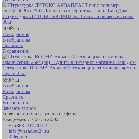
Штукатурка ЛИТОКС АКВАПЛАСТ гипс полимер св.серый
30кг
499
₽
/ шт
В избранное
В избранном
Сравнить
В сравнении
Штукатурка ВОЛМА Акваслой легкая цемент минерал армир
серый 25кг
559
₽
/ шт
В избранное
В избранном
Сравнить
В сравнении
Заказать звонок
Горячая линия и заказ по телефону
Ежедневно с 7:00 до 20:00
+7 (863) 310-000-3
info@vashdom24.ru
Telegram