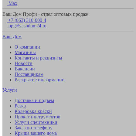
Max
Ваш Дом Профи - отдел оптовых продаж
+7 (863) 310-000-4
opt@vashdom24.ru
Ваш Дом
О компании
Магазины
Контакты и реквизиты
Новости
Вакансии
Поставщикам
Раскрытие информации
Услуги
Доставка и подъем
Резка
Колеровка краски
Прокат инструментов
Услуги спецтехники
Заказ по телефону
Крыша вашего дома