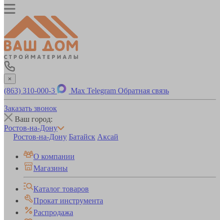
×
(863) 310-000-3
Max
Telegram
Обратная связь
Заказать звонок
Ваш город:
Ростов-на-Дону
Ростов-на-Дону
Батайск
Аксай
О компании
Магазины
Каталог товаров
Прокат инструмента
Распродажа