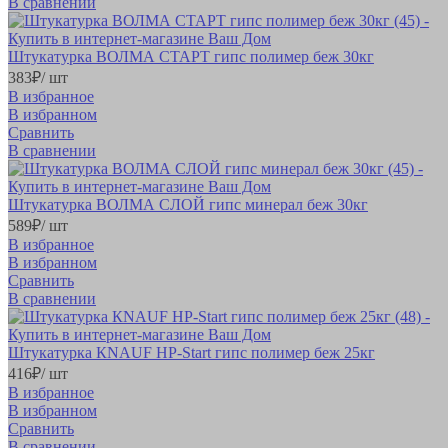
В сравнении
Штукатурка ВОЛМА СТАРТ гипс полимер беж 30кг
383
₽
/ шт
В избранное
В избранном
Сравнить
В сравнении
Штукатурка ВОЛМА СЛОЙ гипс минерал беж 30кг
589
₽
/ шт
В избранное
В избранном
Сравнить
В сравнении
Штукатурка КNAUF НР-Start гипс полимер беж 25кг
416
₽
/ шт
В избранное
В избранном
Сравнить
В сравнении