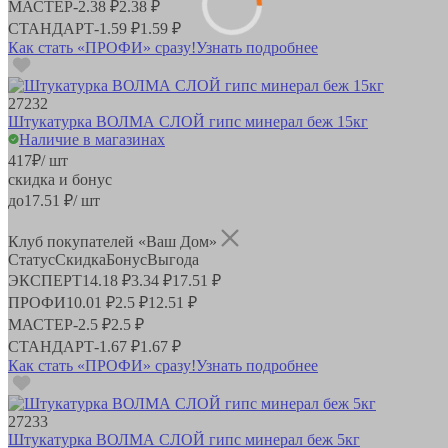
МАСТЕР
-
2.38 ₽
2.38 ₽
СТАНДАРТ
-
1.59 ₽
1.59 ₽
Как стать «ПРОФИ» сразу!
Узнать подробнее
27232
Штукатурка ВОЛМА СЛОЙ гипс минерал беж 15кг
Наличие в магазинах
417
₽
/ шт
скидка и бонус
до
17.51
₽/ шт
Клуб покупателей «Ваш Дом»
Статус
Скидка
Бонус
Выгода
ЭКСПЕРТ
14.18 ₽
3.34 ₽
17.51 ₽
ПРОФИ
10.01 ₽
2.5 ₽
12.51 ₽
МАСТЕР
-
2.5 ₽
2.5 ₽
СТАНДАРТ
-
1.67 ₽
1.67 ₽
Как стать «ПРОФИ» сразу!
Узнать подробнее
27233
Штукатурка ВОЛМА СЛОЙ гипс минерал беж 5кг