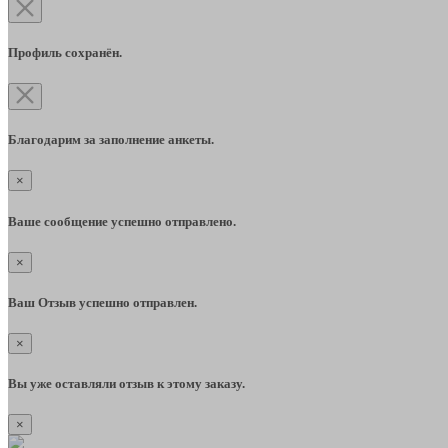
Профиль сохранён.
Благодарим за заполнение анкеты.
×
Ваше сообщение успешно отправлено.
×
Ваш Отзыв успешно отправлен.
×
Вы уже оставляли отзыв к этому заказу.
×