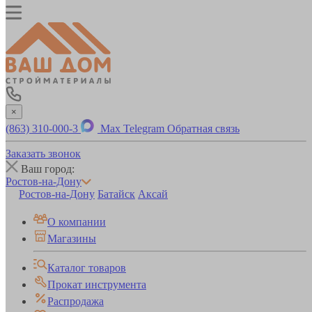
×
(863) 310-000-3
Max
Telegram
Обратная связь
Заказать звонок
Ваш город:
Ростов-на-Дону
Ростов-на-Дону
Батайск
Аксай
О компании
Магазины
Каталог товаров
Прокат инструмента
Распродажа