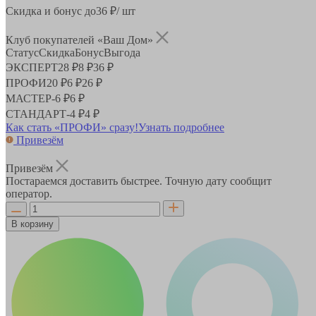
Скидка и бонус до
36
₽/ шт
Клуб покупателей «Ваш Дом»
Статус
Скидка
Бонус
Выгода
ЭКСПЕРТ
28 ₽
8 ₽
36 ₽
ПРОФИ
20 ₽
6 ₽
26 ₽
МАСТЕР
-
6 ₽
6 ₽
СТАНДАРТ
-
4 ₽
4 ₽
Как стать «ПРОФИ» сразу!
Узнать подробнее
Привезём
Привезём
Постараемся доставить быстрее. Точную дату сообщит
оператор.
В корзину