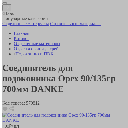
Назад
Популярные категории
Отделочные материалы
Строительные материалы
Главная
Каталог
Отделочные материалы
Отделка окон и дверей
Подоконники ПВХ
Соединитель для
подоконника Орех 90/135гр
700мм DANKE
Код товара:
579812
400
₽
/ шт