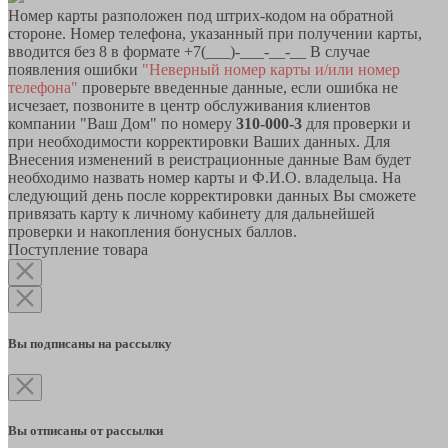
Номер карты разположен под штрих-кодом на обратной
стороне. Номер телефона, указанный при получении карты,
вводится без 8 в формате +7(___)-___-__-__ В случае
появления ошибки
"Неверный номер карты и/или номер
телефона"
проверьте введенные данные, если ошибка не
исчезает, позвоните в центр обслуживания клиентов
компании "Ваш Дом" по номеру
310-000-3
для проверки и
при необходимости корректировки Ваших данных. Для
Внесения изменений в реистрационные данные Вам будет
необходимо назвать номер карты и Ф.И.О. владельца. На
следующий день после корректировки данных Вы сможете
привязать карту к личному кабинету для дальнейшей
проверки и накопления бонусных баллов.
Поступление товара
Вы подписаны на рассылку
Вы отписаны от рассылки