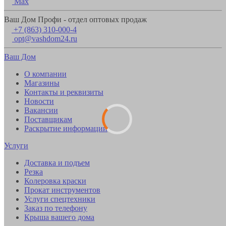
Max
Ваш Дом Профи - отдел оптовых продаж
+7 (863) 310-000-4
opt@vashdom24.ru
Ваш Дом
О компании
Магазины
Контакты и реквизиты
Новости
Вакансии
Поставщикам
Раскрытие информации
Услуги
Доставка и подъем
Резка
Колеровка краски
Прокат инструментов
Услуги спецтехники
Заказ по телефону
Крыша вашего дома