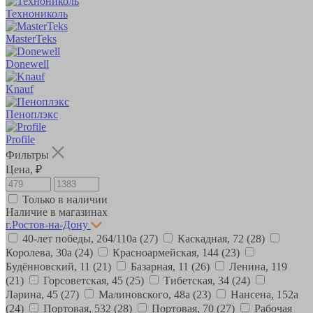
Технониколь
MasterTeks
Donewell
Knauf
Пеноплэкс
Profile
Фильтры
Цена, ₽
Только в наличии
Наличие в магазинах
г.Ростов-на-Дону
40-лет победы, 264/110а
(27)
Каскадная, 72
(28)
Королева, 30а
(24)
Красноармейская, 144
(23)
Будённовский, 11
(21)
Базарная, 11
(26)
Ленина, 119
(21)
Горсоветская, 45
(25)
Тибетская, 34
(24)
Ларина, 45
(27)
Малиновского, 48а
(23)
Нансена, 152а
(24)
Портовая, 532
(28)
Портовая, 70
(27)
Рабочая