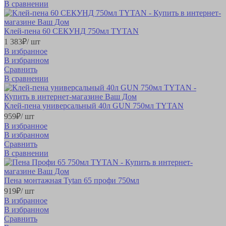
В сравнении
Клей-пена 60 СЕКУНД 750мл TYTAN
1 383
₽
/ шт
В избранное
В избранном
Сравнить
В сравнении
Клей-пена универсальный 40л GUN 750мл TYTAN
959
₽
/ шт
В избранное
В избранном
Сравнить
В сравнении
Пена монтажная Tytan 65 профи 750мл
919
₽
/ шт
В избранное
В избранном
Сравнить