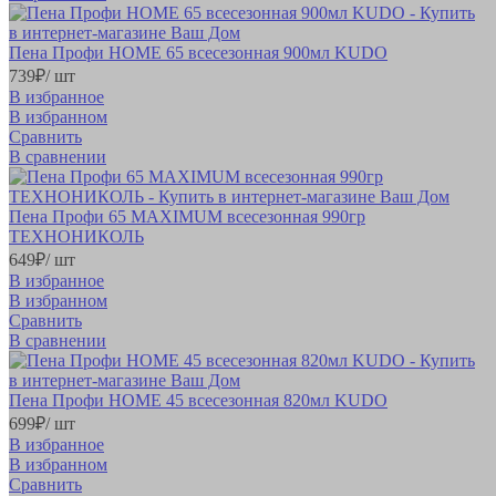
Пена Профи HOME 65 всесезонная 900мл KUDO
739
₽
/ шт
В избранное
В избранном
Сравнить
В сравнении
Пена Профи 65 MAXIMUM всесезонная 990гр
ТЕХНОНИКОЛЬ
649
₽
/ шт
В избранное
В избранном
Сравнить
В сравнении
Пена Профи HOME 45 всесезонная 820мл KUDO
699
₽
/ шт
В избранное
В избранном
Сравнить