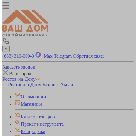
×
(863) 310-000-3
Max
Telegram
Обратная связь
Заказать звонок
Ваш город:
Ростов-на-Дону
Ростов-на-Дону
Батайск
Аксай
О компании
Магазины
Каталог товаров
Прокат инструмента
Распродажа