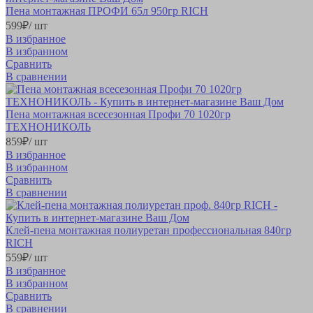
Пена монтажная ПРОФИ 65л 950гр RICH
599
₽
/ шт
В избранное
В избранном
Сравнить
В сравнении
Пена монтажная всесезонная Профи 70 1020гр
ТЕХНОНИКОЛЬ
859
₽
/ шт
В избранное
В избранном
Сравнить
В сравнении
Клей-пена монтажная полиуретан профессиональная 840гр
RICH
559
₽
/ шт
В избранное
В избранном
Сравнить
В сравнении