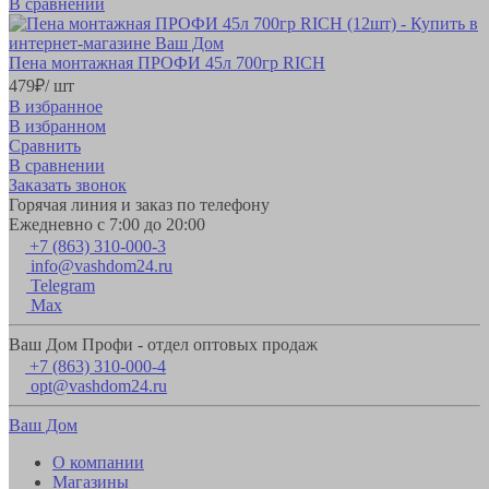
В сравнении
Пена монтажная ПРОФИ 45л 700гр RICH
479
₽
/ шт
В избранное
В избранном
Сравнить
В сравнении
Заказать звонок
Горячая линия и заказ по телефону
Ежедневно с 7:00 до 20:00
+7 (863) 310-000-3
info@vashdom24.ru
Telegram
Max
Ваш Дом Профи - отдел оптовых продаж
+7 (863) 310-000-4
opt@vashdom24.ru
Ваш Дом
О компании
Магазины