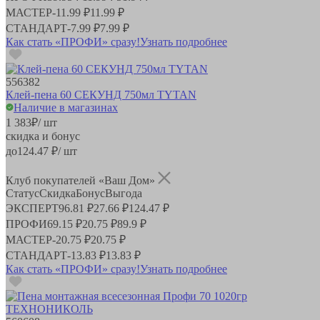
МАСТЕР
-
11.99 ₽
11.99 ₽
СТАНДАРТ
-
7.99 ₽
7.99 ₽
Как стать «ПРОФИ» сразу!
Узнать подробнее
556382
Клей-пена 60 СЕКУНД 750мл TYTAN
Наличие в магазинах
1 383
₽
/ шт
скидка и бонус
до
124.47
₽/ шт
Клуб покупателей «Ваш Дом»
Статус
Скидка
Бонус
Выгода
ЭКСПЕРТ
96.81 ₽
27.66 ₽
124.47 ₽
ПРОФИ
69.15 ₽
20.75 ₽
89.9 ₽
МАСТЕР
-
20.75 ₽
20.75 ₽
СТАНДАРТ
-
13.83 ₽
13.83 ₽
Как стать «ПРОФИ» сразу!
Узнать подробнее