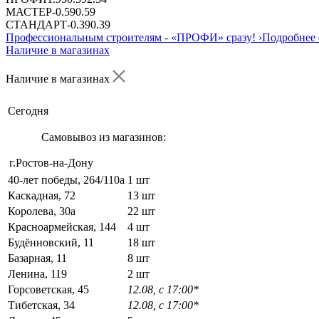
МАСТЕР
-
0.59
0.59
СТАНДАРТ
-
0.39
0.39
Профессиональным строителям -
«ПРОФИ»
сразу!
›
Подробнее 
Наличие в магазинах
Наличие в магазинах
Сегодня
Самовывоз из магазинов:
г.Ростов-на-Дону
40-лет победы, 264/110а
1 шт
Каскадная, 72
13 шт
Королева, 30а
22 шт
Красноармейская, 144
4 шт
Будённовский, 11
18 шт
Базарная, 11
8 шт
Ленина, 119
2 шт
Горсоветская, 45
12.08, с 17:00*
Тибетская, 34
12.08, с 17:00*