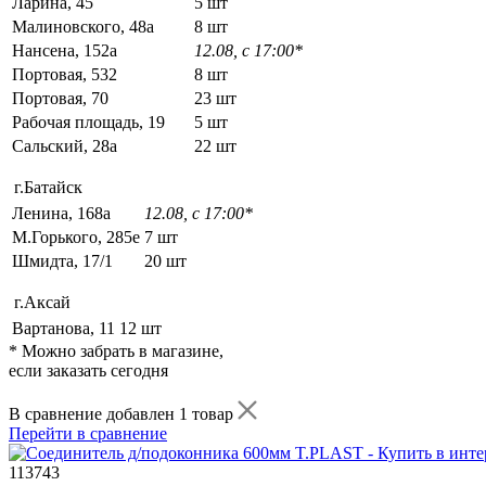
Ларина, 45
5 шт
Малиновского, 48а
8 шт
Нансена, 152а
12.08, с 17:00*
Портовая, 532
8 шт
Портовая, 70
23 шт
Рабочая площадь, 19
5 шт
Сальский, 28a
22 шт
г.Батайск
Ленина, 168а
12.08, с 17:00*
М.Горького, 285е
7 шт
Шмидта, 17/1
20 шт
г.Аксай
Вартанова, 11
12 шт
* Можно забрать в магазине,
если заказать сегодня
В сравнение добавлен 1 товар
Перейти в сравнение
113743