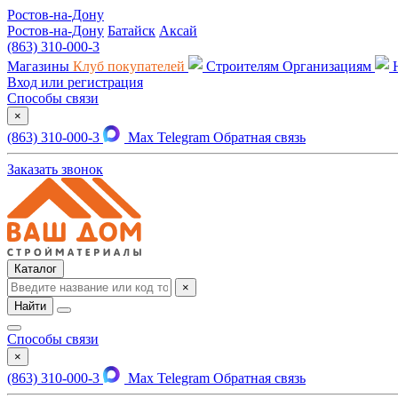
Ростов-на-Дону
Ростов-на-Дону
Батайск
Аксай
(863) 310-000-3
Магазины
Клуб покупателей
Строителям
Организациям
Вход или регистрация
Способы связи
×
(863) 310-000-3
Max
Telegram
Обратная связь
Заказать звонок
Каталог
×
Найти
Способы связи
×
(863) 310-000-3
Max
Telegram
Обратная связь