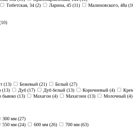
Тибетская, 34
(2)
Ларина, 45
(11)
Малиновского, 48а
(1
(10)
ит
(13)
Бежевый
(21)
Белый
(27)
о
(13)
Дуб
(17)
Дуб белый
(13)
Коричневый
(4)
Крем
о бьянко
(13)
Махагон
(4)
Махагони
(13)
Молочный
(4)
300 мм
(27)
550 мм
(24)
600 мм
(26)
700 мм
(63)