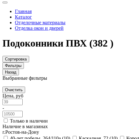
Главная
Каталог
Отделочные материалы
Отделка окон и дверей
Подоконники ПВХ
(382 )
Сортировка
Фильтры
Назад
Выбранные фильтры
Очистить
Цена, руб
-
Только в наличии
Наличие в магазинах
г.Ростов-на-Дону
40-лет победы, 264/110а
(10)
Каскадная, 72
(10)
Корол