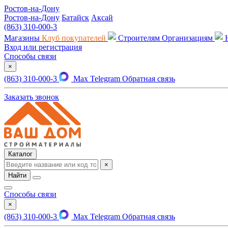
Ростов-на-Дону
Ростов-на-Дону
Батайск
Аксай
(863) 310-000-3
Магазины
Клуб покупателей
Строителям
Организациям
Вход или регистрация
Способы связи
×
(863) 310-000-3
Max
Telegram
Обратная связь
Заказать звонок
Каталог
×
Найти
Способы связи
×
(863) 310-000-3
Max
Telegram
Обратная связь