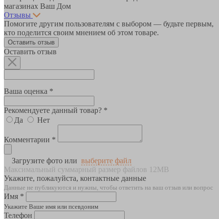
магазинах Ваш Дом
Отзывы
Помогите другим пользователям с выбором — будьте первым,
кто поделится своим мнением об этом товаре.
Оставить отзыв
Оставить отзыв
Ваша оценка *
Рекомендуете данный товар? *
Да
Нет
Комментарии *
Загрузите фото или
выберите файл
Максимальный суммарный размер файлов 12MB
Укажите, пожалуйста, контактные данные
Данные не публикуются и нужны, чтобы ответить на ваш отзыв или вопрос
Имя *
Укажите Ваше имя или псевдоним
Телефон