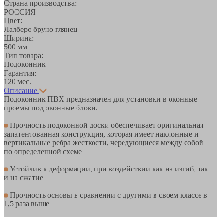
Страна производства:
РОССИЯ
Цвет:
Лалберо бруно глянец
Ширина:
500 мм
Тип товара:
Подоконник
Гарантия:
120 мес.
Описание
Подоконник ПВХ предназначен для установки в оконные
проемы под оконные блоки.
Прочность подоконной доски обеспечивает оригинальная
запатентованная конструкция, которая имеет наклонные и
вертикальные ребра жесткости, чередующиеся между собой
по определенной схеме
Устойчив к деформации, при воздействии как на изгиб, так
и на сжатие
Прочность основы в сравнении с другими в своем классе в
1,5 раза выше