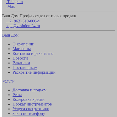
Telegram
Max
Ваш Дом Профи - отдел оптовых продаж
+7 (863) 310-000-4
opt@vashdom24.ru
Ваш Дом
О компании
Магазины
Контакты и реквизиты
Новости
Вакансии
Поставщикам
Раскрытие информации
Услуги
Доставка и подъем
Резка
Колеровка краски
Прокат инструментов
Услуги спецтехники
Заказ по телефону