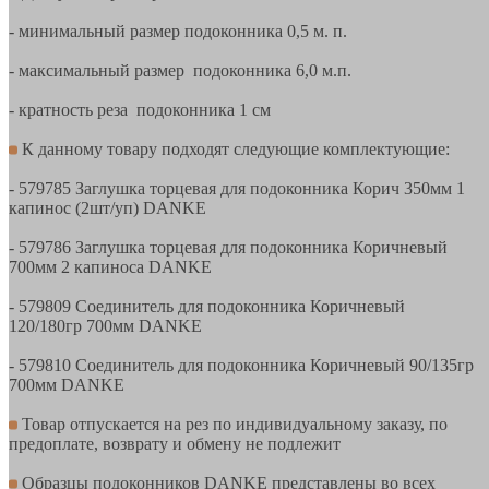
- минимальный размер подоконника 0,5 м. п.
- максимальный размер подоконника 6,0 м.п.
- кратность реза подоконника 1 см
К данному товару подходят следующие комплектующие:
- 579785 Заглушка торцевая для подоконника Корич 350мм 1
капинос (2шт/уп) DANKE
- 579786 Заглушка торцевая для подоконника Коричневый
700мм 2 капиноса DANKE
- 579809 Соединитель для подоконника Коричневый
120/180гр 700мм DANKE
- 579810 Соединитель для подоконника Коричневый 90/135гр
700мм DANKE
Товар отпускается на рез по индивидуальному заказу, по
предоплате, возврату и обмену не подлежит
Образцы подоконников DANKE представлены во всех