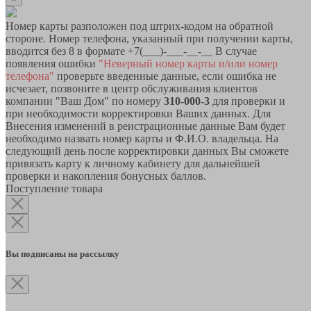
Номер карты разположен под штрих-кодом на обратной
стороне. Номер телефона, указанный при получении карты,
вводится без 8 в формате +7(___)-___-__-__ В случае
появления ошибки
"Неверный номер карты и/или номер
телефона"
проверьте введенные данные, если ошибка не
исчезает, позвоните в центр обслуживания клиентов
компании "Ваш Дом" по номеру
310-000-3
для проверки и
при необходимости корректировки Ваших данных. Для
Внесения изменений в реистрационные данные Вам будет
необходимо назвать номер карты и Ф.И.О. владельца. На
следующий день после корректировки данных Вы сможете
привязать карту к личному кабинету для дальнейшей
проверки и накопления бонусных баллов.
Поступление товара
Вы подписаны на рассылку