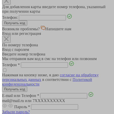
Для добавления карты введите номер телефона, указанный
при получении карты
Телефон:
Возникли проблемы?
Напишите нам
Вход или регистрация
По номеру телефона
Вход с паролем
Введите номер телефона
Мы отправим вам код в смс на телефон или позвоним
Телефон
*
Нажимая на кнопку ниже, я даю
согласие на обработку
персональных данных
в соответствии с
Политикой
конфиденциальности
E-mail или Телефон
*
mail@mail.ru или 7XXXXXXXXXX
Пароль
*
Забыли пароль?