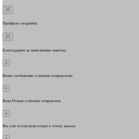
Профиль сохранён.
Благодарим за заполнение анкеты.
×
Ваше сообщение успешно отправлено.
×
Ваш Отзыв успешно отправлен.
×
Вы уже оставляли отзыв к этому заказу.
×