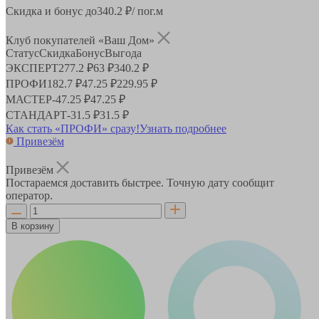
Скидка и бонус до
340.2
₽/ пог.м
Клуб покупателей «Ваш Дом»
Статус
Скидка
Бонус
Выгода
ЭКСПЕРТ
277.2 ₽
63 ₽
340.2 ₽
ПРОФИ
182.7 ₽
47.25 ₽
229.95 ₽
МАСТЕР
-
47.25 ₽
47.25 ₽
СТАНДАРТ
-
31.5 ₽
31.5 ₽
Как стать «ПРОФИ» сразу!
Узнать подробнее
Привезём
Привезём
Постараемся доставить быстрее. Точную дату сообщит
оператор.
В корзину