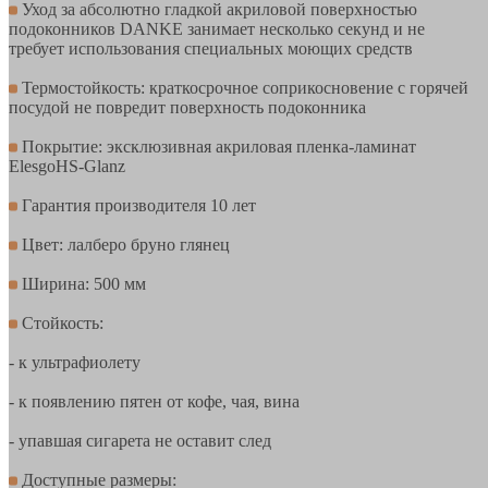
Уход за абсолютно гладкой акриловой поверхностью
подоконников DANKE занимает несколько секунд и не
требует использования специальных моющих средств
Термостойкость: краткосрочное соприкосновение с горячей
посудой не повредит поверхность подоконника
Покрытие: эксклюзивная акриловая пленка-ламинат
ElesgoHS-Glanz
Гарантия производителя 10 лет
Цвет: лалберо бруно глянец
Ширина: 500 мм
Стойкость:
- к ультрафиолету
- к появлению пятен от кофе, чая, вина
- упавшая сигарета не оставит след
Доступные размеры: