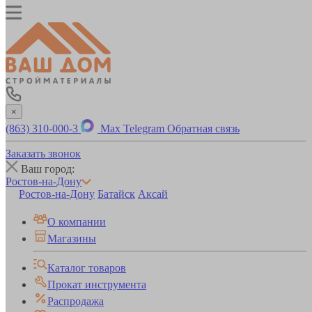
×
(863) 310-000-3
Max
Telegram
Обратная связь
Заказать звонок
Ваш город:
Ростов-на-Дону
Ростов-на-Дону
Батайск
Аксай
О компании
Магазины
Каталог товаров
Прокат инструмента
Распродажа