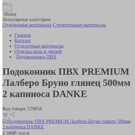
Назад
Популярные категории
Отделочные материалы
Строительные материалы
Главная
Каталог
Отделочные материалы
Отделка окон и дверей
Подоконники ПВХ
Подоконник ПВХ PREMIUM
Лалберо Бруно глянец 500мм
2 капиноса DANKE
Код товара:
579654
6 300
₽
/ пог.м