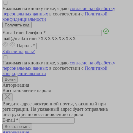
Нажимая на кнопку ниже, я даю
согласие на обработку
персональных данных
в соответствии с
Политикой
конфиденциальности
E-mail или Телефон
*
mail@mail.ru или 7XXXXXXXXXX
Пароль
*
Забыли пароль?
Нажимая на кнопку ниже, я даю
согласие на обработку
персональных данных
в соответствии с
Политикой
конфиденциальности
Авторизация
Восстановление пароля
Введите адрес электронной почты, указанный при
регистрации. На указанный адрес будет отправлена
инструкция по восстановлению пароля
E-mail
*
Авторизация