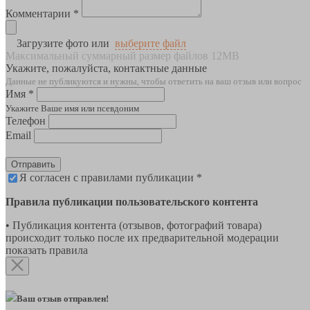
Комментарии *
Загрузите фото или
выберите файл
Максимальный суммарный размер файлов 12MB
Укажите, пожалуйста, контактные данные
Данные не публикуются и нужны, чтобы ответить на ваш отзыв или вопрос
Имя *
Укажите Ваше имя или псевдоним
Телефон
Email
Отправить
Я согласен с правилами публикации *
Правила публикации пользовательского контента
• Публикация контента (отзывов, фотографий товара)
происходит только после их предварительной модерации
показать правила
Ваш отзыв отправлен!