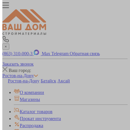
×
(863) 310-000-3
Max
Telegram
Обратная связь
Заказать звонок
Ваш город:
Ростов-на-Дону
Ростов-на-Дону
Батайск
Аксай
О компании
Магазины
Каталог товаров
Прокат инструмента
Распродажа