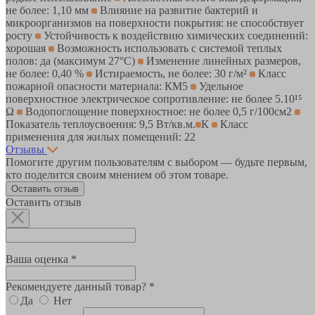
не более: 1,10 мм
Влияние на развитие бактерий и
микроорганизмов на поверхности покрытия: не способствует
росту
Устойчивость к воздействию химических соединений:
хорошая
Возможность использовать с системой теплых
полов: да (максимум 27°C)
Изменение линейных размеров,
не более: 0,40 %
Истираемость, не более: 30 г/м²
Класс
пожарной опасности материала: КМ5
Удельное
поверхностное электрическое cопротивление: не более 5.10¹⁵
Ω
Водопоглощение поверхностное: не более 0,5 г/100см2
Показатель теплоусвоения: 9,5 Вт/кв.м.
К
Класс
применения для жилых помещений: 22
Отзывы
Помогите другим пользователям с выбором — будьте первым,
кто поделится своим мнением об этом товаре.
Оставить отзыв
Оставить отзыв
Ваша оценка *
Рекомендуете данный товар? *
Да
Нет