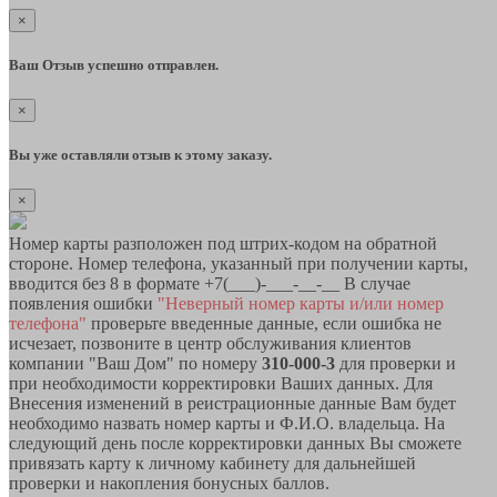
×
Ваш Отзыв успешно отправлен.
×
Вы уже оставляли отзыв к этому заказу.
×
Номер карты разположен под штрих-кодом на обратной
стороне. Номер телефона, указанный при получении карты,
вводится без 8 в формате +7(___)-___-__-__ В случае
появления ошибки
"Неверный номер карты и/или номер
телефона"
проверьте введенные данные, если ошибка не
исчезает, позвоните в центр обслуживания клиентов
компании "Ваш Дом" по номеру
310-000-3
для проверки и
при необходимости корректировки Ваших данных. Для
Внесения изменений в реистрационные данные Вам будет
необходимо назвать номер карты и Ф.И.О. владельца. На
следующий день после корректировки данных Вы сможете
привязать карту к личному кабинету для дальнейшей
проверки и накопления бонусных баллов.