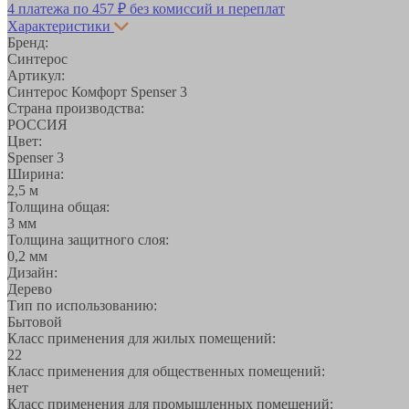
4 платежа по
457 ₽
без комиссий и переплат
Характеристики
Бренд:
Синтерос
Артикул:
Синтерос Комфорт Spenser 3
Страна производства:
РОССИЯ
Цвет:
Spenser 3
Ширина:
2,5 м
Толщина общая:
3 мм
Толщина защитного слоя:
0,2 мм
Дизайн:
Дерево
Тип по использованию:
Бытовой
Класс применения для жилых помещений:
22
Класс применения для общественных помещений:
нет
Класс применения для промышленных помещений: