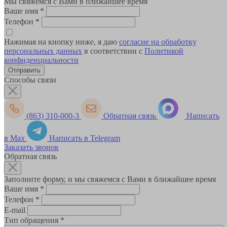
Мы свяжемся с Вами в ближайшее время
Ваше имя
*
Телефон
*
Нажимая на кнопку ниже, я даю
согласие на обработку
персональных данных
в соответствии с
Политикой
конфиденциальности
Способы связи
(863) 310-000-3
Обратная связь
Написать
в Max
Написать в Telegram
Заказать звонок
Обратная связь
Заполните форму, и мы свяжемся с Вами в ближайшее время
Ваше имя
*
Телефон
*
E-mail
Тип обращения
*