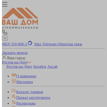
×
(863) 310-000-3
Max
Telegram
Обратная связь
Заказать звонок
Ваш город:
Ростов-на-Дону
Ростов-на-Дону
Батайск
Аксай
О компании
Магазины
Каталог товаров
Прокат инструмента
Распродажа