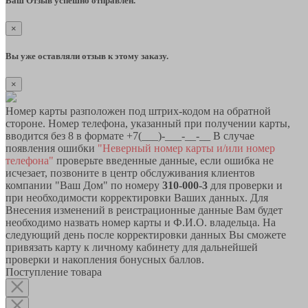
Ваш Отзыв успешно отправлен.
×
Вы уже оставляли отзыв к этому заказу.
×
Номер карты разположен под штрих-кодом на обратной
стороне. Номер телефона, указанный при получении карты,
вводится без 8 в формате +7(___)-___-__-__ В случае
появления ошибки
"Неверный номер карты и/или номер
телефона"
проверьте введенные данные, если ошибка не
исчезает, позвоните в центр обслуживания клиентов
компании "Ваш Дом" по номеру
310-000-3
для проверки и
при необходимости корректировки Ваших данных. Для
Внесения изменений в реистрационные данные Вам будет
необходимо назвать номер карты и Ф.И.О. владельца. На
следующий день после корректировки данных Вы сможете
привязать карту к личному кабинету для дальнейшей
проверки и накопления бонусных баллов.
Поступление товара