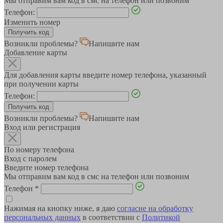
Мы отправим вам код в смс на телефон или позвоним
Телефон:
Изменить номер
Возникли проблемы?
Напишите нам
Добавление карты
Для добавления карты введите номер телефона, указанный
при получении карты
Телефон:
Возникли проблемы?
Напишите нам
Вход или регистрация
По номеру телефона
Вход с паролем
Введите номер телефона
Мы отправим вам код в смс на телефон или позвоним
Телефон
*
Нажимая на кнопку ниже, я даю
согласие на обработку
персональных данных
в соответствии с
Политикой