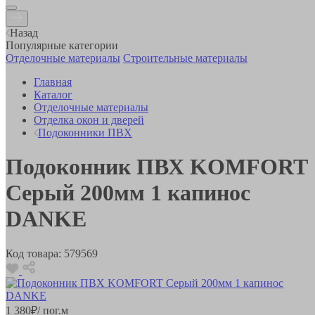
Назад
Популярные категории
Отделочные материалы
Строительные материалы
Главная
Каталог
Отделочные материалы
Отделка окон и дверей
Подоконники ПВХ
Подоконник ПВХ KOMFORT
Серый 200мм 1 капинос
DANKE
Код товара:
579569
1 380
₽
/ пог.м