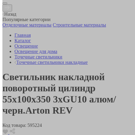
Назад
Популярные категории
Отделочные материалы
Строительные материалы
Главная
Каталог
Освещение
Освещение для дома
Точечные светильники
Точечные светильники накладные
Светильник накладной
поворотный цилиндр
55х100х350 3хGU10 алюм/
черн.Arton REV
Код товара:
595224