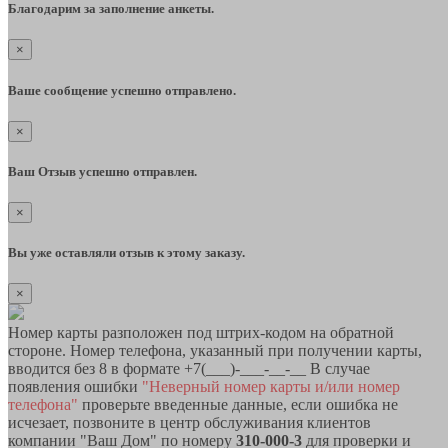
Благодарим за заполнение анкеты.
×
Ваше сообщение успешно отправлено.
×
Ваш Отзыв успешно отправлен.
×
Вы уже оставляли отзыв к этому заказу.
×
Номер карты разположен под штрих-кодом на обратной
стороне. Номер телефона, указанный при получении карты,
вводится без 8 в формате +7(___)-___-__-__ В случае
появления ошибки
"Неверный номер карты и/или номер
телефона"
проверьте введенные данные, если ошибка не
исчезает, позвоните в центр обслуживания клиентов
компании "Ваш Дом" по номеру
310-000-3
для проверки и