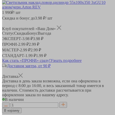
1 990
₽
/ шт
Скидка и бонус до
3.98
₽/ шт
Клуб покупателей «Ваш Дом»
Статус
Скидка
Бонус
Выгода
ЭКСПЕРТ
-
3.98 ₽
3.98 ₽
ПРОФИ
-
2.99 ₽
2.99 ₽
МАСТЕР
-
2.99 ₽
2.99 ₽
СТАНДАРТ
-
1.99 ₽
1.99 ₽
Как стать «ПРОФИ» сразу!
Узнать подробнее
Доставим завтра, от 90 ₽
Доставка
Доставка в день заказа возможна, если она оформлена в
период
с 8:00 до 16:00
, и весь заказанный товар имеется в
наличии. Стоимость доставки рассчитывается при
оформлении заказа по вашему адресу.
В наличии
В корзину