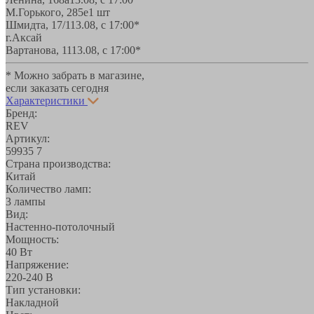
М.Горького, 285е
1 шт
Шмидта, 17/1
13.08, с 17:00*
г.Аксай
Вартанова, 11
13.08, с 17:00*
* Можно забрать в магазине,
если заказать сегодня
Характеристики
Бренд:
REV
Артикул:
59935 7
Страна производства:
Китай
Количество ламп:
3 лампы
Вид:
Настенно-потолочный
Мощность:
40 Вт
Напряжение:
220-240 В
Тип установки:
Накладной