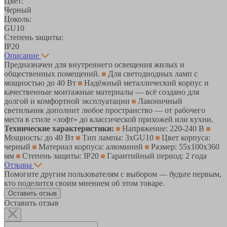
Цвет:
Черный
Цоколь:
GU10
Степень защиты:
IP20
Описание
Предназначен для внутреннего освещения жилых и
общественных помещений.
Для светодиодных ламп с
мощностью до 40 Вт
Надёжный металлический корпус и
качественные монтажные материалы — всё создано для
долгой и комфортной эксплуатации
Лаконичный
светильник дополнит любое пространство — от рабочего
места в стиле «лофт» до классической прихожей или кухни.
Технические характеристики:
Напряжение: 220-240 В
Мощность: до 40 Вт
Тип лампы: 3хGU10
Цвет корпуса:
черный
Материал корпуса: алюминий
Размер: 55х100х360
мм
Степень защиты: IP20
Гарантийный период: 2 года
Отзывы
Помогите другим пользователям с выбором — будьте первым,
кто поделится своим мнением об этом товаре.
Оставить отзыв
Оставить отзыв