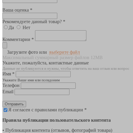
Ваша оценка *
Рекомендуете данный товар? *
Да
Нет
Комментарии *
Загрузите фото или
выберите файл
Максимальный суммарный размер файлов 12MB
Укажите, пожалуйста, контактные данные
Данные не публикуются и нужны, чтобы ответить на ваш отзыв или вопрос
Имя *
Укажите Ваше имя или псевдоним
Телефон
Email
Отправить
Я согласен с правилами публикации *
Правила публикации пользовательского контента
• Публикация контента (отзывов, фотографий товара)