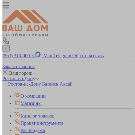
×
(863) 310-000-3
Max
Telegram
Обратная связь
Заказать звонок
Ваш город:
Ростов-на-Дону
Ростов-на-Дону
Батайск
Аксай
О компании
Магазины
Каталог товаров
Прокат инструмента
Распродажа