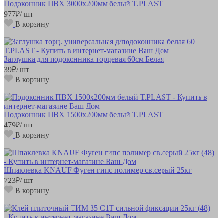
Подоконник ПВХ 3000х200мм белый T.PLAST
977
₽
/ шт
В корзину
Заглушка для подоконника торцевая 60см Белая
39
₽
/ шт
В корзину
Подоконник ПВХ 1500х200мм белый T.PLAST
479
₽
/ шт
В корзину
Шпаклевка KNAUF Фуген гипс полимер св.серый 25кг
723
₽
/ шт
В корзину