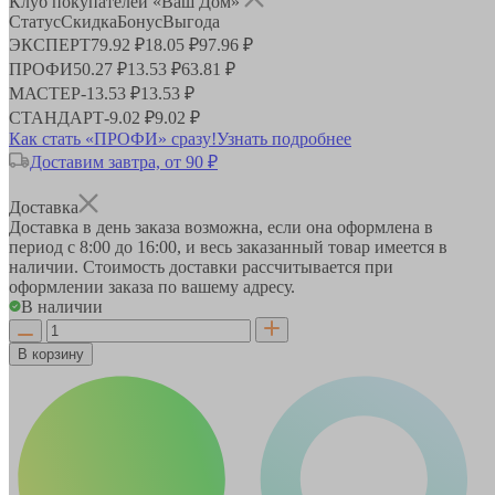
Клуб покупателей «Ваш Дом»
Статус
Скидка
Бонус
Выгода
ЭКСПЕРТ
79.92 ₽
18.05 ₽
97.96 ₽
ПРОФИ
50.27 ₽
13.53 ₽
63.81 ₽
МАСТЕР
-
13.53 ₽
13.53 ₽
СТАНДАРТ
-
9.02 ₽
9.02 ₽
Как стать «ПРОФИ» сразу!
Узнать подробнее
Доставим завтра, от 90 ₽
Доставка
Доставка в день заказа возможна, если она оформлена в
период
с 8:00 до 16:00
, и весь заказанный товар имеется в
наличии. Стоимость доставки рассчитывается при
оформлении заказа по вашему адресу.
В наличии
В корзину