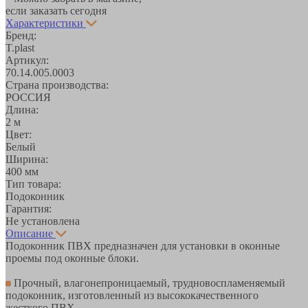
если заказать сегодня
Характеристики
Бренд:
T.plast
Артикул:
70.14.005.0003
Страна производства:
РОССИЯ
Длина:
2 м
Цвет:
Белый
Ширина:
400 мм
Тип товара:
Подоконник
Гарантия:
Не установлена
Описание
Подоконник ПВХ предназначен для установки в оконные
проемы под оконные блоки.
Прочный, влагонепроницаемый, трудновоспламеняемый
подоконник, изготовленный из высококачественного
жесткого ПВХ