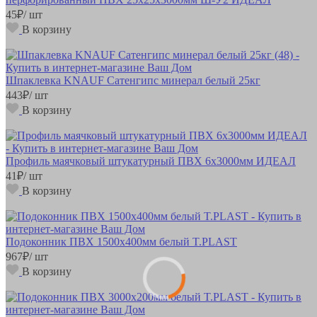
45
₽
/ шт
В корзину
Шпаклевка KNAUF Сатенгипс минерал белый 25кг
443
₽
/ шт
В корзину
Профиль маячковый штукатурный ПВХ 6х3000мм ИДЕАЛ
41
₽
/ шт
В корзину
Подоконник ПВХ 1500х400мм белый T.PLAST
967
₽
/ шт
В корзину