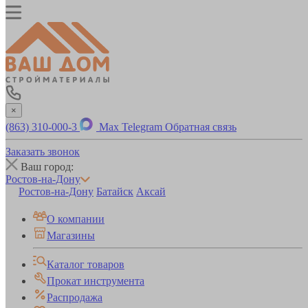
×
(863) 310-000-3
Max
Telegram
Обратная связь
Заказать звонок
Ваш город:
Ростов-на-Дону
Ростов-на-Дону
Батайск
Аксай
О компании
Магазины
Каталог товаров
Прокат инструмента
Распродажа