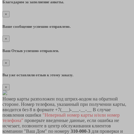
Благодарим за заполнение анкеты.
×
Ваше сообщение успешно отправлено.
×
Ваш Отзыв успешно отправлен.
×
Вы уже оставляли отзыв к этому заказу.
×
Номер карты разположен под штрих-кодом на обратной
стороне. Номер телефона, указанный при получении карты,
вводится без 8 в формате +7(___)-___-__-__ В случае
появления ошибки
"Неверный номер карты и/или номер
телефона"
проверьте введенные данные, если ошибка не
исчезает, позвоните в центр обслуживания клиентов
компании "Ваш Дом" по номеру
310-000-3
для проверки и