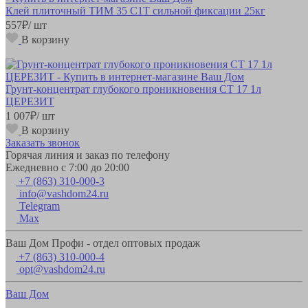
Клей плиточный ТИМ 35 С1Т сильной фиксации 25кг
557
₽
/ шт
В корзину
Грунт-концентрат глубокого проникновения CT 17 1л
ЦЕРЕЗИТ
1 007
₽
/ шт
В корзину
Заказать звонок
Горячая линия и заказ по телефону
Ежедневно с 7:00 до 20:00
+7 (863) 310-000-3
info@vashdom24.ru
Telegram
Max
Ваш Дом Профи - отдел оптовых продаж
+7 (863) 310-000-4
opt@vashdom24.ru
Ваш Дом