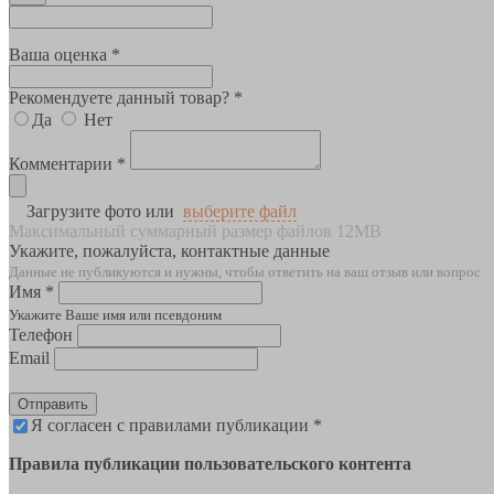
Ваша оценка *
Рекомендуете данный товар? *
Да
Нет
Комментарии *
Загрузите фото или
выберите файл
Максимальный суммарный размер файлов 12MB
Укажите, пожалуйста, контактные данные
Данные не публикуются и нужны, чтобы ответить на ваш отзыв или вопрос
Имя *
Укажите Ваше имя или псевдоним
Телефон
Email
Отправить
Я согласен с правилами публикации *
Правила публикации пользовательского контента