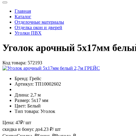
Главная
Каталог
Отделочные материалы
Отделка окон и дверей
Уголки ПВХ
Уголок арочный 5х17мм белы
Код товара:
572193
Бренд:
Грейс
Артикул:
ТП10002602
Длина:
2,7 м
Размер:
5х17 мм
Цвет:
Белый
Тип товара:
Уголок
Цена:
47
₽
/ шт
скидка и бонус до
4.23
₽/ шт
Статус
Скидка, ₽
Бонус, ₽
Выгода, ₽