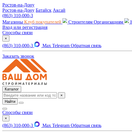
Ростов-на-Дону
Ростов-на-Дону
Батайск
Аксай
(863) 310-000-3
Магазины
Клуб покупателей
Строителям
Организациям
Вход или регистрация
Способы связи
×
(863) 310-000-3
Max
Telegram
Обратная связь
Заказать звонок
Каталог
×
Найти
Способы связи
×
(863) 310-000-3
Max
Telegram
Обратная связь