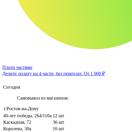
Плати частями
Делите оплату на 4 части, без переплат.
От 1 000 ₽
Сегодня
Самовывоз из магазинов:
г.Ростов-на-Дону
40-лет победы, 264/110а
12 шт
Каскадная, 72
36 шт
Королева, 30а
16 шт