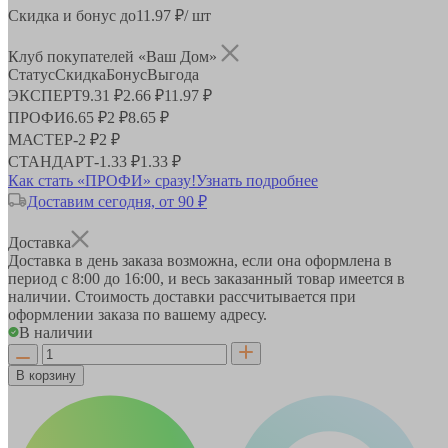
Скидка и бонус до
11.97
₽/ шт
Клуб покупателей «Ваш Дом»
Статус
Скидка
Бонус
Выгода
ЭКСПЕРТ
9.31 ₽
2.66 ₽
11.97 ₽
ПРОФИ
6.65 ₽
2 ₽
8.65 ₽
МАСТЕР
-
2 ₽
2 ₽
СТАНДАРТ
-
1.33 ₽
1.33 ₽
Как стать «ПРОФИ» сразу!
Узнать подробнее
Доставим сегодня, от 90 ₽
Доставка
Доставка в день заказа возможна, если она оформлена в
период
с 8:00 до 16:00
, и весь заказанный товар имеется в
наличии. Стоимость доставки рассчитывается при
оформлении заказа по вашему адресу.
В наличии
В корзину