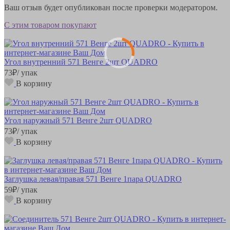
Ваш отзыв будет опубликован после проверки модератором.
С этим товаром покупают
Угол внутренний 571 Венге 2шт QUADRO
73
₽
/ упак
В корзину
Угол наружный 571 Венге 2шт QUADRO
73
₽
/ упак
В корзину
Заглушка левая/правая 571 Венге 1пара QUADRO
59
₽
/ упак
В корзину