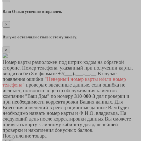
Ваш Отзыв успешно отправлен.
×
Вы уже оставляли отзыв к этому заказу.
×
Номер карты разположен под штрих-кодом на обратной
стороне. Номер телефона, указанный при получении карты,
вводится без 8 в формате +7(___)-___-__-__ В случае
появления ошибки
"Неверный номер карты и/или номер
телефона"
проверьте введенные данные, если ошибка не
исчезает, позвоните в центр обслуживания клиентов
компании "Ваш Дом" по номеру
310-000-3
для проверки и
при необходимости корректировки Ваших данных. Для
Внесения изменений в реистрационные данные Вам будет
необходимо назвать номер карты и Ф.И.О. владельца. На
следующий день после корректировки данных Вы сможете
привязать карту к личному кабинету для дальнейшей
проверки и накопления бонусных баллов.
Поступление товара