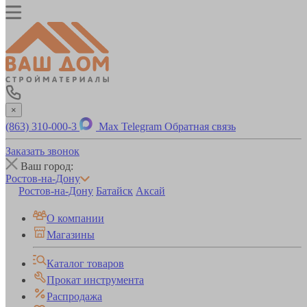
×
(863) 310-000-3
Max
Telegram
Обратная связь
Заказать звонок
Ваш город:
Ростов-на-Дону
Ростов-на-Дону
Батайск
Аксай
О компании
Магазины
Каталог товаров
Прокат инструмента
Распродажа