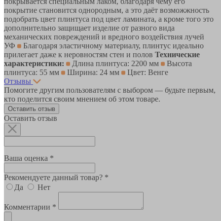
покрывается специальным лаком, благодаря чему его
покрытие становится однородным, а это даёт возможжность
подобрать цвет плинтуса под цвет ламината, а кроме того это
дополнительно защищает изделие от разного вида
механических повреждений и вредного воздействия лучей
УФ
Благодаря эластичному материалу, плинтус идеально
прилегает даже к неровностям стен и полов
Технические
характеристики:
Длина плинтуса: 2200 мм
Высота
плинтуса: 55 мм
Ширина: 24 мм
Цвет: Венге
Отзывы
Помогите другим пользователям с выбором — будьте первым,
кто поделится своим мнением об этом товаре.
Оставить отзыв
Оставить отзыв
Ваша оценка *
Рекомендуете данный товар? *
Да
Нет
Комментарии *