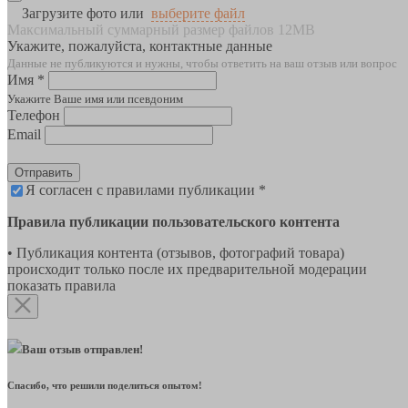
Загрузите фото или
выберите файл
Максимальный суммарный размер файлов 12MB
Укажите, пожалуйста, контактные данные
Данные не публикуются и нужны, чтобы ответить на ваш отзыв или вопрос
Имя *
Укажите Ваше имя или псевдоним
Телефон
Email
Отправить
Я согласен с правилами публикации *
Правила публикации пользовательского контента
• Публикация контента (отзывов, фотографий товара)
происходит только после их предварительной модерации
показать правила
Ваш отзыв отправлен!
Спасибо, что решили поделиться опытом!