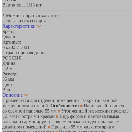
Вартанова, 11
13 шт
* Можно забрать в магазине,
если заказать сегодня
Характеристики
Бренд:
Quadro
Артикул:
05.20.571.001
Страна производства:
РОССИЯ
Длина:
2,2 м
Размер:
55 мм
Цвет:
Венге
Описание
Применяется для отделки помещений - закрытия зазоров
между полом и стеной.
Особенности:
Напольный плинтус
со съемной панелью 55 мм
Утонченный и высокий профиль
(55 мм) с острыми краями
Вид, форма и цветовая гамма
идеально гармонирует с современным и индустриальным
дизайном помещений
Профиль 55 мм является ярким