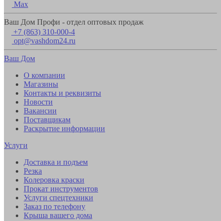
Max
Ваш Дом Профи - отдел оптовых продаж
+7 (863) 310-000-4
opt@vashdom24.ru
Ваш Дом
О компании
Магазины
Контакты и реквизиты
Новости
Вакансии
Поставщикам
Раскрытие информации
Услуги
Доставка и подъем
Резка
Колеровка краски
Прокат инструментов
Услуги спецтехники
Заказ по телефону
Крыша вашего дома