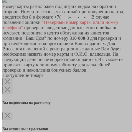
Номер карты разположен под штрих-кодом на обратной
стороне. Номер телефона, указанный при получении карты,
вводится без 8 в формате +7(___)-___-__-__ В случае
появления ошибки
"Неверный номер карты и/или номер
телефона"
проверьте введенные данные, если ошибка не
исчезает, позвоните в центр обслуживания клиентов
компании "Ваш Дом" по номеру
310-000-3
для проверки и
при необходимости корректировки Ваших данных. Для
Внесения изменений в реистрационные данные Вам будет
необходимо назвать номер карты и Ф.И.О. владельца. На
следующий день после корректировки данных Вы сможете
привязать карту к личному кабинету для дальнейшей
проверки и накопления бонусных баллов.
Поступление товара
Вы подписаны на рассылку
Вы отписаны от рассылки