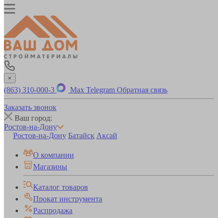
×
(863) 310-000-3
Max
Telegram
Обратная связь
Заказать звонок
Ваш город:
Ростов-на-Дону
Ростов-на-Дону
Батайск
Аксай
О компании
Магазины
Каталог товаров
Прокат инструмента
Распродажа