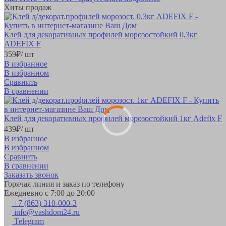
Хиты продаж
Клей для декоративных профилей морозостойкий 0,3кг
ADEFIX F
359
₽
/ шт
В избранное
В избранном
Сравнить
В сравнении
Клей для декоративных профилей морозостойкий 1кг Adefix F
439
₽
/ шт
В избранное
В избранном
Сравнить
В сравнении
Заказать звонок
Горячая линия и заказ по телефону
Ежедневно с 7:00 до 20:00
+7 (863) 310-000-3
info@vashdom24.ru
Telegram