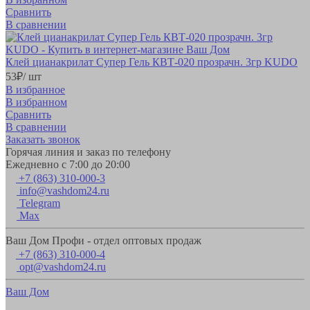
Сравнить
В сравнении
Клей цианакрилат Супер Гель КВТ-020 прозрачн. 3гр KUDO
53
₽
/ шт
В избранное
В избранном
Сравнить
В сравнении
Заказать звонок
Горячая линия и заказ по телефону
Ежедневно с 7:00 до 20:00
+7 (863) 310-000-3
info@vashdom24.ru
Telegram
Max
Ваш Дом Профи - отдел оптовых продаж
+7 (863) 310-000-4
opt@vashdom24.ru
Ваш Дом