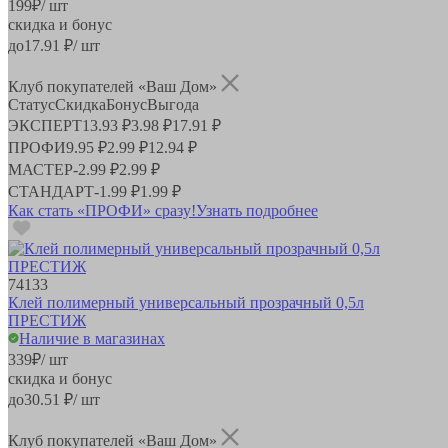
199
₽
/ шт
скидка и бонус
до
17.91
₽/ шт
Клуб покупателей «Ваш Дом»
Статус
Скидка
Бонус
Выгода
ЭКСПЕРТ
13.93 ₽
3.98 ₽
17.91 ₽
ПРОФИ
9.95 ₽
2.99 ₽
12.94 ₽
МАСТЕР
-
2.99 ₽
2.99 ₽
СТАНДАРТ
-
1.99 ₽
1.99 ₽
Как стать «ПРОФИ» сразу!
Узнать подробнее
74133
Клей полимерный универсальный прозрачный 0,5л
ПРЕСТИЖ
Наличие в магазинах
339
₽
/ шт
скидка и бонус
до
30.51
₽/ шт
Клуб покупателей «Ваш Дом»