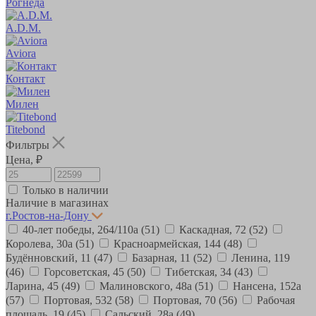
Рогнеда
A.D.M.
Aviora
Контакт
Милен
Titebond
Фильтры
Цена, ₽
Только в наличии
Наличие в магазинах
г.Ростов-на-Дону
40-лет победы, 264/110а
(51)
Каскадная, 72
(52)
Королева, 30а
(51)
Красноармейская, 144
(48)
Будённовский, 11
(47)
Базарная, 11
(52)
Ленина, 119
(46)
Горсоветская, 45
(50)
Тибетская, 34
(43)
Ларина, 45
(49)
Малиновского, 48а
(51)
Нансена, 152а
(57)
Портовая, 532
(58)
Портовая, 70
(56)
Рабочая
площадь, 19
(45)
Сальский, 28a
(49)