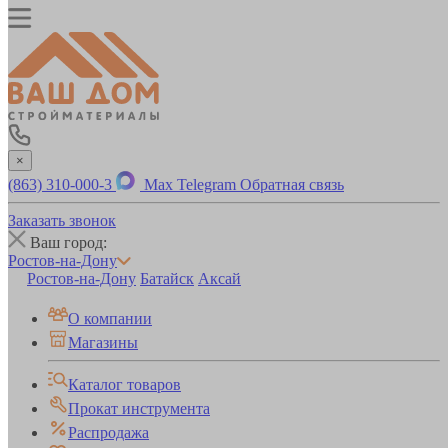
×
(863) 310-000-3
Max
Telegram
Обратная связь
Заказать звонок
Ваш город:
Ростов-на-Дону
Ростов-на-Дону
Батайск
Аксай
О компании
Магазины
Каталог товаров
Прокат инструмента
Распродажа