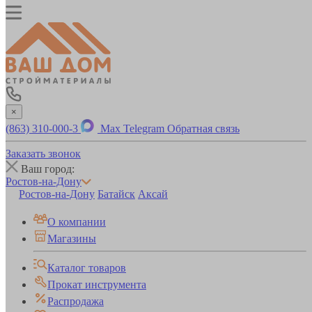
×
(863) 310-000-3
Max
Telegram
Обратная связь
Заказать звонок
Ваш город:
Ростов-на-Дону
Ростов-на-Дону
Батайск
Аксай
О компании
Магазины
Каталог товаров
Прокат инструмента
Распродажа