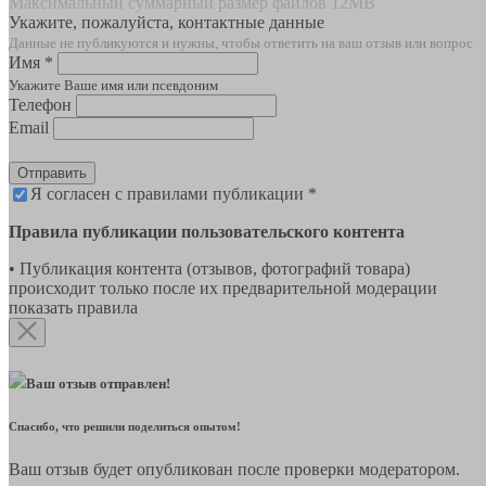
Максимальный суммарный размер файлов 12MB
Укажите, пожалуйста, контактные данные
Данные не публикуются и нужны, чтобы ответить на ваш отзыв или вопрос
Имя *
Укажите Ваше имя или псевдоним
Телефон
Email
Отправить
Я согласен с правилами публикации *
Правила публикации пользовательского контента
• Публикация контента (отзывов, фотографий товара)
происходит только после их предварительной модерации
показать правила
Ваш отзыв отправлен!
Спасибо, что решили поделиться опытом!
Ваш отзыв будет опубликован после проверки модератором.