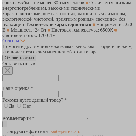
срок службы – не менее 30 тысяч часов
Отличается: низким
энергопотреблением, высокими техническими
характеристиками, компактностью, лаконичным дизайном,
экологической чистотой, приятным ровным свечением без
пульсаций
Технические характеристики:
Напряжение: 220
В
Мощность: 24 Вт
Цветовая температура: 6500К
Световой поток: 1700 Лм
Отзывы
Помогите другим пользователям с выбором — будьте первым,
кто поделится своим мнением об этом товаре.
Оставить отзыв
Оставить отзыв
Ваша оценка *
Рекомендуете данный товар? *
Да
Нет
Комментарии *
Загрузите фото или
выберите файл