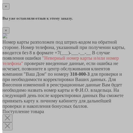
×
Вы уже оставляли отзыв к этому заказу.
×
Номер карты разположен под штрих-кодом на обратной
стороне. Номер телефона, указанный при получении карты,
вводится без 8 в формате +7(___)-___-__-__ В случае
появления ошибки
"Неверный номер карты и/или номер
телефона"
проверьте введенные данные, если ошибка не
исчезает, позвоните в центр обслуживания клиентов
компании "Ваш Дом" по номеру
310-000-3
для проверки и
при необходимости корректировки Ваших данных. Для
Внесения изменений в реистрационные данные Вам будет
необходимо назвать номер карты и Ф.И.О. владельца. На
следующий день после корректировки данных Вы сможете
привязать карту к личному кабинету для дальнейшей
проверки и накопления бонусных баллов.
Поступление товара