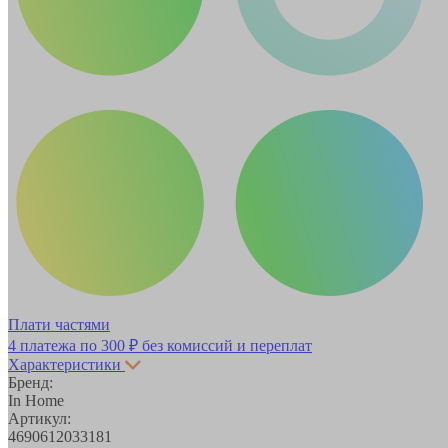
Плати частями
4 платежа по
300 ₽
без комиссий и переплат
Характеристики
Бренд:
In Home
Артикул:
4690612033181