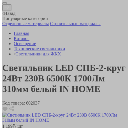
Назад
Популярные категории
Отделочные материалы
Строительные материалы
Главная
Каталог
Освещение
Технические светильники
Светильники для ЖКХ
Светильник LED СПБ-2-круг
24Вт 230В 6500К 1700Лм
310мм белый IN HOME
Код товара:
602037
1 199
₽
/ шт