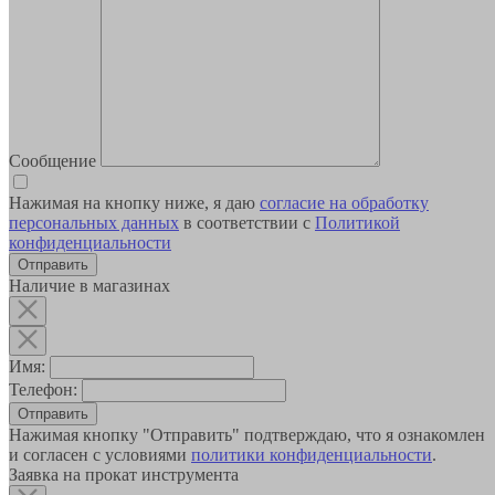
Сообщение
Нажимая на кнопку ниже, я даю
согласие на обработку
персональных данных
в соответствии с
Политикой
конфиденциальности
Наличие в магазинах
Имя:
Телефон:
Отправить
Нажимая кнопку "Отправить" подтверждаю, что я ознакомлен
и согласен с условиями
политики конфиденциальности
.
Заявка на прокат инструмента