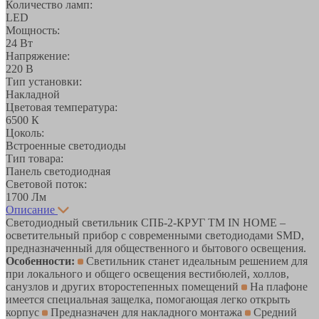
Количество ламп:
LED
Мощность:
24 Вт
Напряжение:
220 В
Тип установки:
Накладной
Цветовая температура:
6500 К
Цоколь:
Встроенные светодиоды
Тип товара:
Панель светодиодная
Световой поток:
1700 Лм
Описание
Светодиодный светильник СПБ-2-КРУГ ТМ IN HOME –
осветительный прибор с современными светодиодами SMD,
предназначенный для общественного и бытового освещения.
Особенности:
Светильник станет идеальным решением для
при локального и общего освещения вестибюлей, холлов,
санузлов и других второстепенных помещений
На плафоне
имеется специальная защелка, помогающая легко открыть
корпус
Предназначен для накладного монтажа
Средний