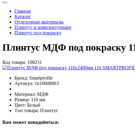
Главная
Каталог
Отделочные материалы
Плинтус и комплектующие
Плинтус под покраску
Плинтус МДФ под покраску 
Код товара:
108231
Бренд:
Smartprofile
Артикул:
тп10008063
Материал:
МДФ
Размер:
116 мм
Цвет:
Белый
Тип товара:
Плинтус
Вам может понадобиться: