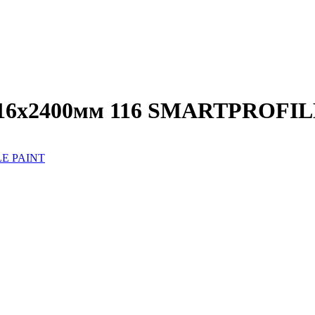
116х2400мм 116 SMARTPROFI