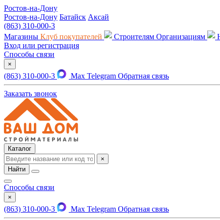
Ростов-на-Дону
Ростов-на-Дону
Батайск
Аксай
(863) 310-000-3
Магазины
Клуб покупателей
Строителям
Организациям
Вход или регистрация
Способы связи
×
(863) 310-000-3
Max
Telegram
Обратная связь
Заказать звонок
Каталог
×
Найти
Способы связи
×
(863) 310-000-3
Max
Telegram
Обратная связь