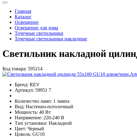
Главная
Каталог
Освещение
Освещение для дома
Точечные светильники
Точечные светильники накладные
Светильник накладной цилин
Код товара:
595214
Бренд:
REV
Артикул:
59951 7
Количество ламп:
1 лампа
Вид:
Настенно-потолочный
Мощность:
40 Вт
Напряжение:
220-240 В
Тип установки:
Накладной
Цвет:
Черный
Цоколь:
GU10