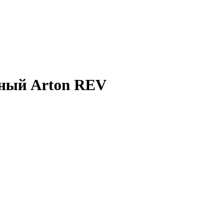
рный Arton REV