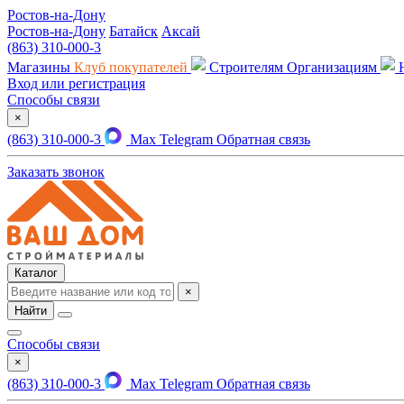
Ростов-на-Дону
Ростов-на-Дону
Батайск
Аксай
(863) 310-000-3
Магазины
Клуб покупателей
Строителям
Организациям
Вход или регистрация
Способы связи
×
(863) 310-000-3
Max
Telegram
Обратная связь
Заказать звонок
Каталог
×
Найти
Способы связи
×
(863) 310-000-3
Max
Telegram
Обратная связь