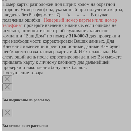
Номер карты разположен под штрих-кодом на обратной
стороне. Номер телефона, указанный при получении карты,
вводится без 8 в формате +7(___)-___-__-__ В случае
появления ошибки
"Неверный номер карты и/или номер
телефона"
проверьте введенные данные, если ошибка не
исчезает, позвоните в центр обслуживания клиентов
компании "Ваш Дом" по номеру
310-000-3
для проверки и
при необходимости корректировки Ваших данных. Для
Внесения изменений в реистрационные данные Вам будет
необходимо назвать номер карты и Ф.И.О. владельца. На
следующий день после корректировки данных Вы сможете
привязать карту к личному кабинету для дальнейшей
проверки и накопления бонусных баллов.
Поступление товара
Вы подписаны на рассылку
Вы отписаны от рассылки