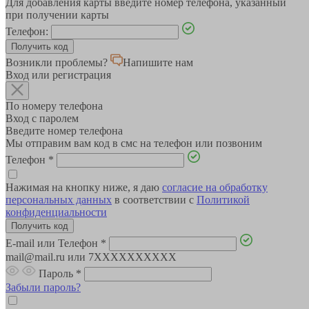
Для добавления карты введите номер телефона, указанный
при получении карты
Телефон:
Возникли проблемы?
Напишите нам
Вход или регистрация
По номеру телефона
Вход с паролем
Введите номер телефона
Мы отправим вам код в смс на телефон или позвоним
Телефон
*
Нажимая на кнопку ниже, я даю
согласие на обработку
персональных данных
в соответствии с
Политикой
конфиденциальности
E-mail или Телефон
*
mail@mail.ru или 7XXXXXXXXXX
Пароль
*
Забыли пароль?