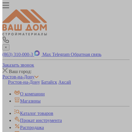
×
(863) 310-000-3
Max
Telegram
Обратная связь
Заказать звонок
Ваш город:
Ростов-на-Дону
Ростов-на-Дону
Батайск
Аксай
О компании
Магазины
Каталог товаров
Прокат инструмента
Распродажа