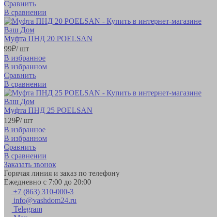
Сравнить
В сравнении
Муфта ПНД 20 POELSAN
99
₽
/ шт
В избранное
В избранном
Сравнить
В сравнении
Муфта ПНД 25 POELSAN
129
₽
/ шт
В избранное
В избранном
Сравнить
В сравнении
Заказать звонок
Горячая линия и заказ по телефону
Ежедневно с 7:00 до 20:00
+7 (863) 310-000-3
info@vashdom24.ru
Telegram