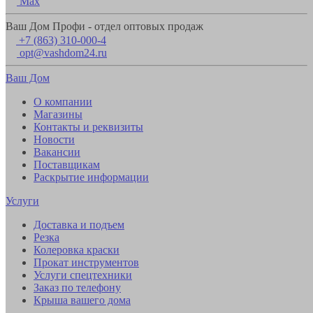
Max
Ваш Дом Профи - отдел оптовых продаж
+7 (863) 310-000-4
opt@vashdom24.ru
Ваш Дом
О компании
Магазины
Контакты и реквизиты
Новости
Вакансии
Поставщикам
Раскрытие информации
Услуги
Доставка и подъем
Резка
Колеровка краски
Прокат инструментов
Услуги спецтехники
Заказ по телефону
Крыша вашего дома