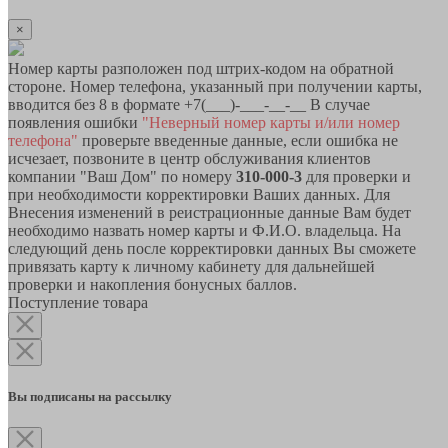
×
Номер карты разположен под штрих-кодом на обратной
стороне. Номер телефона, указанный при получении карты,
вводится без 8 в формате +7(___)-___-__-__ В случае
появления ошибки
"Неверный номер карты и/или номер
телефона"
проверьте введенные данные, если ошибка не
исчезает, позвоните в центр обслуживания клиентов
компании "Ваш Дом" по номеру
310-000-3
для проверки и
при необходимости корректировки Ваших данных. Для
Внесения изменений в реистрационные данные Вам будет
необходимо назвать номер карты и Ф.И.О. владельца. На
следующий день после корректировки данных Вы сможете
привязать карту к личному кабинету для дальнейшей
проверки и накопления бонусных баллов.
Поступление товара
Вы подписаны на рассылку