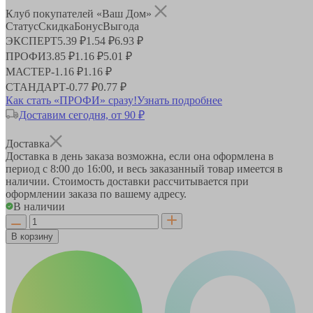
Клуб покупателей «Ваш Дом»
Статус
Скидка
Бонус
Выгода
ЭКСПЕРТ
5.39 ₽
1.54 ₽
6.93 ₽
ПРОФИ
3.85 ₽
1.16 ₽
5.01 ₽
МАСТЕР
-
1.16 ₽
1.16 ₽
СТАНДАРТ
-
0.77 ₽
0.77 ₽
Как стать «ПРОФИ» сразу!
Узнать подробнее
Доставим сегодня, от 90 ₽
Доставка
Доставка в день заказа возможна, если она оформлена в
период
с 8:00 до 16:00
, и весь заказанный товар имеется в
наличии. Стоимость доставки рассчитывается при
оформлении заказа по вашему адресу.
В наличии
В корзину