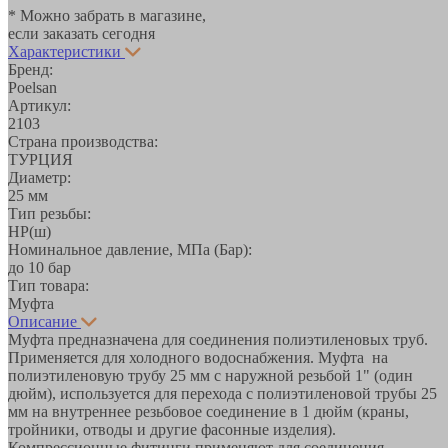
* Можно забрать в магазине,
если заказать сегодня
Характеристики
Бренд:
Poelsan
Артикул:
2103
Страна производства:
ТУРЦИЯ
Диаметр:
25 мм
Тип резьбы:
НР(ш)
Номинальное давление, МПа (Бар):
до 10 бар
Тип товара:
Муфта
Описание
Муфта предназначена для соединения полиэтиленовых труб.
Применяется для холодного водоснабжения. Муфта на
полиэтиленовую трубу 25 мм с наружной резьбой 1" (один
дюйм), используется для перехода с полиэтиленовой трубы 25
мм на внутреннее резьбовое соединение в 1 дюйм (краны,
тройники, отводы и другие фасонные изделия).
Компрессионные фитинги применяют для соединения