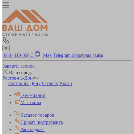
×
(863) 310-000-3
Max
Telegram
Обратная связь
Заказать звонок
Ваш город:
Ростов-на-Дону
Ростов-на-Дону
Батайск
Аксай
О компании
Магазины
Каталог товаров
Прокат инструмента
Распродажа