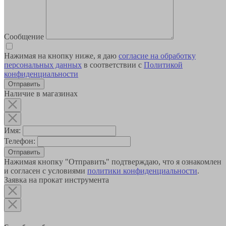
Сообщение
Нажимая на кнопку ниже, я даю
согласие на обработку
персональных данных
в соответствии с
Политикой
конфиденциальности
Наличие в магазинах
Имя:
Телефон:
Отправить
Нажимая кнопку "Отправить" подтверждаю, что я ознакомлен
и согласен с условиями
политики конфиденциальности
.
Заявка на прокат инструмента