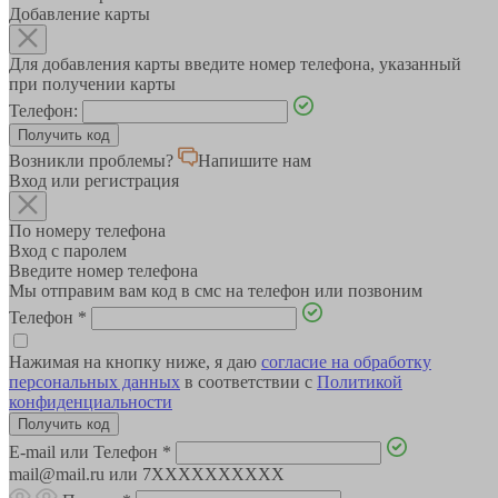
Добавление карты
Для добавления карты введите номер телефона, указанный
при получении карты
Телефон:
Возникли проблемы?
Напишите нам
Вход или регистрация
По номеру телефона
Вход с паролем
Введите номер телефона
Мы отправим вам код в смс на телефон или позвоним
Телефон
*
Нажимая на кнопку ниже, я даю
согласие на обработку
персональных данных
в соответствии с
Политикой
конфиденциальности
E-mail или Телефон
*
mail@mail.ru или 7XXXXXXXXXX