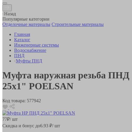
Назад
Популярные категории
Отделочные материалы
Строительные материалы
Главная
Каталог
Инженерные системы
Водоснабжение
ПНД
Муфты ПНД
Муфта наружная резьба ПНД
25х1" POELSAN
Код товара:
577942
77
₽
/ шт
Скидка и бонус до
6.93
₽/ шт