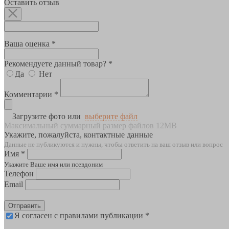
Оставить отзыв
Ваша оценка *
Рекомендуете данный товар? *
Да
Нет
Комментарии *
Загрузите фото или
выберите файл
Максимальный суммарный размер файлов 12MB
Укажите, пожалуйста, контактные данные
Данные не публикуются и нужны, чтобы ответить на ваш отзыв или вопрос
Имя *
Укажите Ваше имя или псевдоним
Телефон
Email
Отправить
Я согласен с правилами публикации *