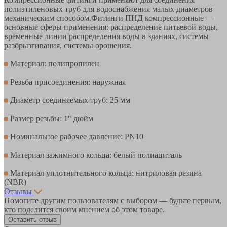
полиэтиленовых труб для водоснабжения малых диаметров
механическим способом.Фитинги ПНД компрессионные —
основные сферы применения: распределение питьевой воды,
временные линии распределения воды в зданиях, системы
разбрызгивания, системы орошения.
Материал: полипропилен
Резьба присоединения: наружная
Диаметр соединяемых труб: 25 мм
Размер резьбы: 1" дюйм
Номинальное рабочее давление: PN10
Материал зажимного кольца: белый полиациталь
Материал уплотнительного кольца: нитриловая резина
(NBR)
Отзывы
Помогите другим пользователям с выбором — будьте первым,
кто поделится своим мнением об этом товаре.
Оставить отзыв