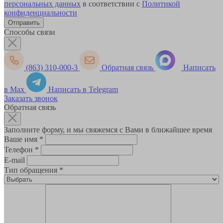
персональных данных
в соответствии с
Политикой
конфиденциальности
Способы связи
(863) 310-000-3
Обратная связь
Написать
в Max
Написать в Telegram
Заказать звонок
Обратная связь
Заполните форму, и мы свяжемся с Вами в ближайшее время
Ваше имя
*
Телефон
*
E-mail
Тип обращения
*