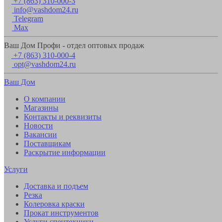
+7 (863) 310-000-3
info@vashdom24.ru
Telegram
Max
Ваш Дом Профи - отдел оптовых продаж
+7 (863) 310-000-4
opt@vashdom24.ru
Ваш Дом
О компании
Магазины
Контакты и реквизиты
Новости
Вакансии
Поставщикам
Раскрытие информации
Услуги
Доставка и подъем
Резка
Колеровка краски
Прокат инструментов
Услуги спецтехники