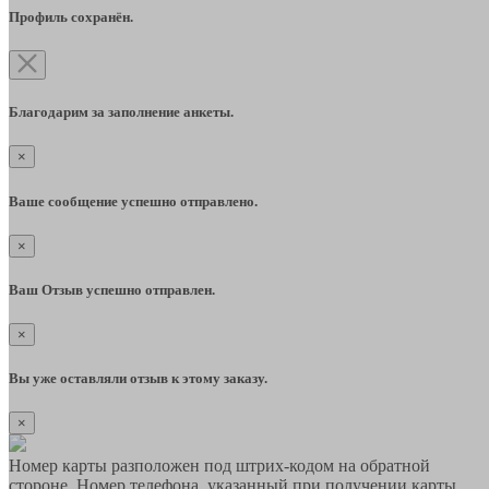
Профиль сохранён.
Благодарим за заполнение анкеты.
×
Ваше сообщение успешно отправлено.
×
Ваш Отзыв успешно отправлен.
×
Вы уже оставляли отзыв к этому заказу.
×
Номер карты разположен под штрих-кодом на обратной
стороне. Номер телефона, указанный при получении карты,