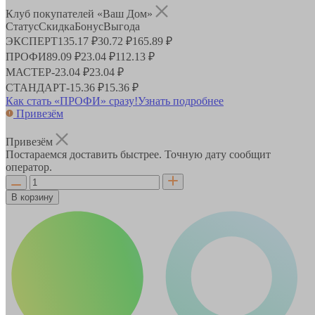
Клуб покупателей «Ваш Дом»
Статус
Скидка
Бонус
Выгода
ЭКСПЕРТ
135.17 ₽
30.72 ₽
165.89 ₽
ПРОФИ
89.09 ₽
23.04 ₽
112.13 ₽
МАСТЕР
-
23.04 ₽
23.04 ₽
СТАНДАРТ
-
15.36 ₽
15.36 ₽
Как стать «ПРОФИ» сразу!
Узнать подробнее
Привезём
Привезём
Постараемся доставить быстрее. Точную дату сообщит
оператор.
В корзину