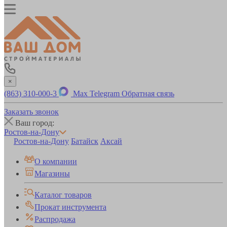
×
(863) 310-000-3
Max
Telegram
Обратная связь
Заказать звонок
Ваш город:
Ростов-на-Дону
Ростов-на-Дону
Батайск
Аксай
О компании
Магазины
Каталог товаров
Прокат инструмента
Распродажа