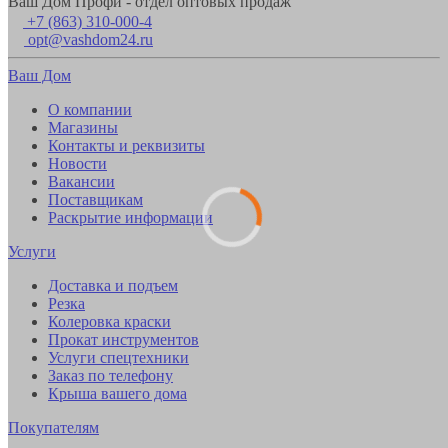
Ваш Дом Профи - отдел оптовых продаж
+7 (863) 310-000-4
opt@vashdom24.ru
Ваш Дом
О компании
Магазины
Контакты и реквизиты
Новости
Вакансии
Поставщикам
Раскрытие информации
Услуги
Доставка и подъем
Резка
Колеровка краски
Прокат инструментов
Услуги спецтехники
Заказ по телефону
Крыша вашего дома
Покупателям