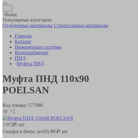
Назад
Популярные категории
Отделочные материалы
Строительные материалы
Главная
Каталог
Инженерные системы
Водоснабжение
ПНД
Муфты ПНД
Муфта ПНД 110х90
POELSAN
Код товара:
577980
3 072
₽
/ шт
Скидка и бонус до
165.89
₽/ шт