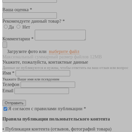
Ваша оценка *
Рекомендуете данный товар? *
Да
Нет
Комментарии *
Загрузите фото или
выберите файл
Максимальный суммарный размер файлов 12MB
Укажите, пожалуйста, контактные данные
Данные не публикуются и нужны, чтобы ответить на ваш отзыв или вопрос
Имя *
Укажите Ваше имя или псевдоним
Телефон
Email
Отправить
Я согласен с правилами публикации *
Правила публикации пользовательского контента
• Публикация контента (отзывов, фотографий товара)