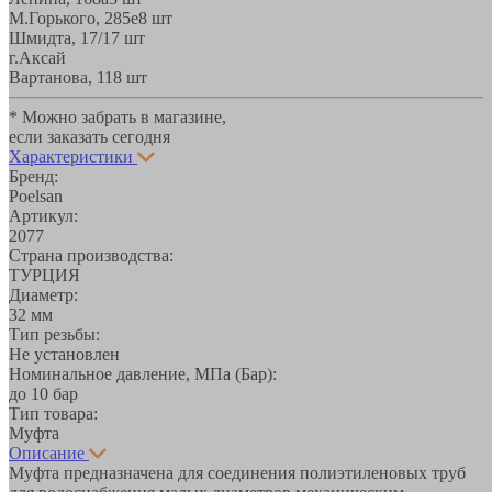
М.Горького, 285е
8 шт
Шмидта, 17/1
7 шт
г.Аксай
Вартанова, 11
8 шт
* Можно забрать в магазине,
если заказать сегодня
Характеристики
Бренд:
Poelsan
Артикул:
2077
Страна производства:
ТУРЦИЯ
Диаметр:
32 мм
Тип резьбы:
Не установлен
Номинальное давление, МПа (Бар):
до 10 бар
Тип товара:
Муфта
Описание
Муфта предназначена для соединения полиэтиленовых труб