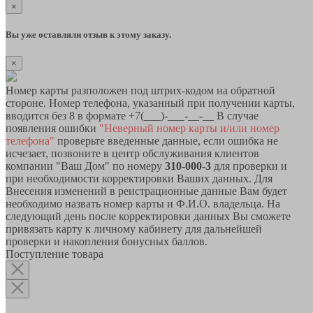
×
Вы уже оставляли отзыв к этому заказу.
×
Номер карты разположен под штрих-кодом на обратной
стороне. Номер телефона, указанный при получении карты,
вводится без 8 в формате +7(___)-___-__-__ В случае
появления ошибки
"Неверный номер карты и/или номер
телефона"
проверьте введенные данные, если ошибка не
исчезает, позвоните в центр обслуживания клиентов
компании "Ваш Дом" по номеру
310-000-3
для проверки и
при необходимости корректировки Ваших данных. Для
Внесения изменений в реистрационные данные Вам будет
необходимо назвать номер карты и Ф.И.О. владельца. На
следующий день после корректировки данных Вы сможете
привязать карту к личному кабинету для дальнейшей
проверки и накопления бонусных баллов.
Поступление товара