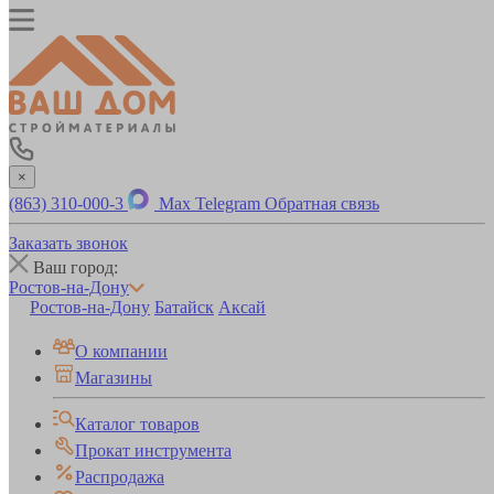
×
(863) 310-000-3
Max
Telegram
Обратная связь
Заказать звонок
Ваш город:
Ростов-на-Дону
Ростов-на-Дону
Батайск
Аксай
О компании
Магазины
Каталог товаров
Прокат инструмента
Распродажа