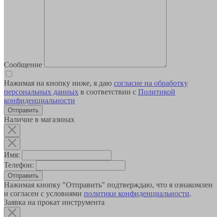
Сообщение
Нажимая на кнопку ниже, я даю
согласие на обработку
персональных данных
в соответствии с
Политикой
конфиденциальности
Наличие в магазинах
Имя:
Телефон:
Отправить
Нажимая кнопку "Отправить" подтверждаю, что я ознакомлен
и согласен с условиями
политики конфиденциальности
.
Заявка на прокат инструмента