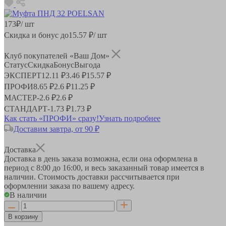
173
₽
/ шт
Скидка и бонус до
15.57
₽/ шт
Клуб покупателей «Ваш Дом»
Статус
Скидка
Бонус
Выгода
ЭКСПЕРТ
12.11 ₽
3.46 ₽
15.57 ₽
ПРОФИ
8.65 ₽
2.6 ₽
11.25 ₽
МАСТЕР
-
2.6 ₽
2.6 ₽
СТАНДАРТ
-
1.73 ₽
1.73 ₽
Как стать «ПРОФИ» сразу!
Узнать подробнее
Доставим завтра, от 90 ₽
Доставка
Доставка в день заказа возможна, если она оформлена в
период
с 8:00 до 16:00
, и весь заказанный товар имеется в
наличии. Стоимость доставки рассчитывается при
оформлении заказа по вашему адресу.
В наличии
В корзину