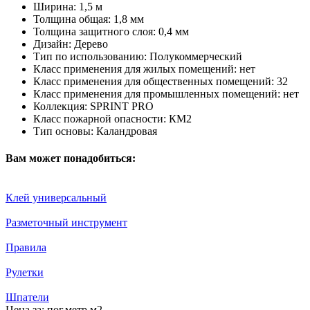
Ширина:
1,5 м
Толщина общая:
1,8 мм
Толщина защитного слоя:
0,4 мм
Дизайн:
Дерево
Тип по использованию:
Полукоммерческий
Класс применения для жилых помещений:
нет
Класс применения для общественных помещений:
32
Класс применения для промышленных помещений:
нет
Коллекция:
SPRINT PRO
Класс пожарной опасности:
КМ2
Тип основы:
Каландровая
Вам может понадобиться:
Клей универсальный
Разметочный инструмент
Правила
Рулетки
Шпатели
Цена за:
пог.метр
м2