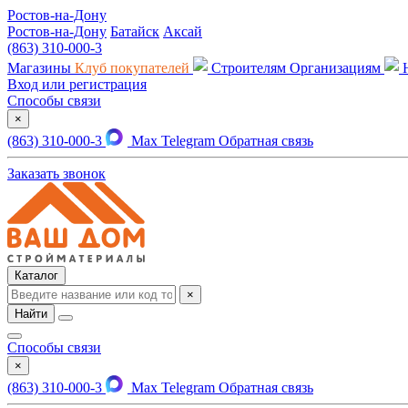
Ростов-на-Дону
Ростов-на-Дону
Батайск
Аксай
(863) 310-000-3
Магазины
Клуб покупателей
Строителям
Организациям
Вход или регистрация
Способы связи
×
(863) 310-000-3
Max
Telegram
Обратная связь
Заказать звонок
Каталог
×
Найти
Способы связи
×
(863) 310-000-3
Max
Telegram
Обратная связь