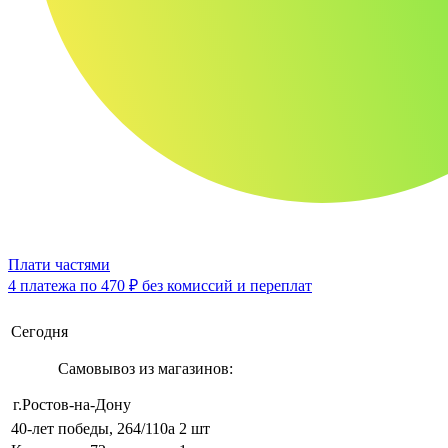
Плати частями
4 платежа по
470 ₽
без комиссий и переплат
Сегодня
Самовывоз из магазинов:
г.Ростов-на-Дону
40-лет победы, 264/110а
2 шт