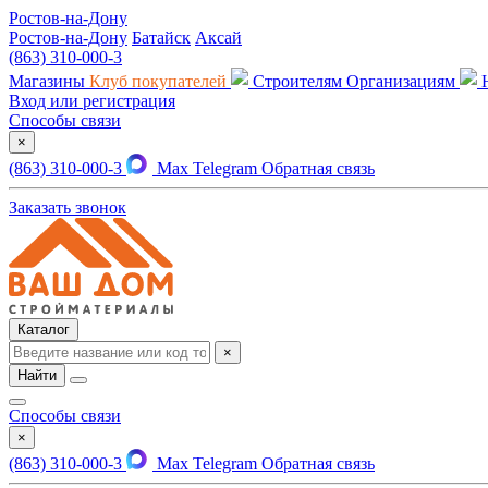
Ростов-на-Дону
Ростов-на-Дону
Батайск
Аксай
(863) 310-000-3
Магазины
Клуб покупателей
Строителям
Организациям
Вход или регистрация
Способы связи
×
(863) 310-000-3
Max
Telegram
Обратная связь
Заказать звонок
Каталог
×
Найти
Способы связи
×
(863) 310-000-3
Max
Telegram
Обратная связь