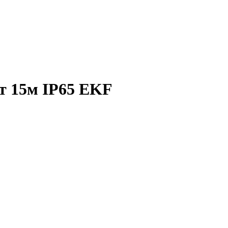
т 15м IP65 EKF