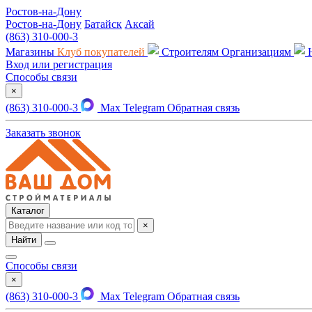
Ростов-на-Дону
Ростов-на-Дону
Батайск
Аксай
(863) 310-000-3
Магазины
Клуб покупателей
Строителям
Организациям
Вход или регистрация
Способы связи
×
(863) 310-000-3
Max
Telegram
Обратная связь
Заказать звонок
Каталог
×
Найти
Способы связи
×
(863) 310-000-3
Max
Telegram
Обратная связь