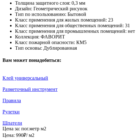
Толщина защитного слоя:
0,3 мм
Дизайн:
Геометрический рисунок
Тип по использованию:
Бытовой
Класс применения для жилых помещений:
23
Класс применения для общественных помещений:
31
Класс применения для промышленных помещений:
нет
Коллекция:
ФАВОРИТ
Класс пожарной опасности:
КМ5
Тип основы:
Дублированная
Вам может понадобиться:
Клей универсальный
Разметочный инструмент
Правила
Рулетки
Шпатели
Цена за:
пог.метр
м2
Цена:
990
₽
/ м2