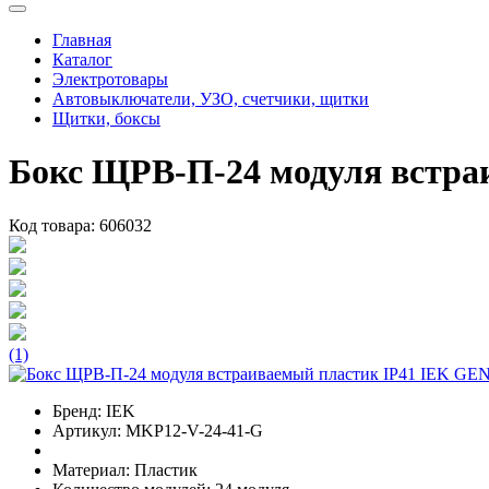
Главная
Каталог
Электротовары
Автовыключатели, УЗО, счетчики, щитки
Щитки, боксы
Бокс ЩРВ-П-24 модуля встр
Код товара:
606032
(1)
Бренд:
IEK
Артикул:
MKP12-V-24-41-G
Материал:
Пластик