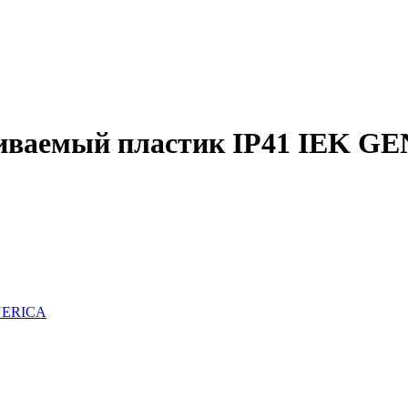
аиваемый пластик IP41 IEK G