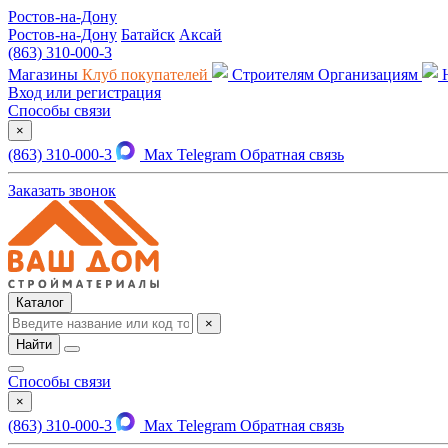
Ростов-на-Дону
Ростов-на-Дону
Батайск
Аксай
(863) 310-000-3
Магазины
Клуб покупателей
Строителям
Организациям
Вход или регистрация
Способы связи
×
(863) 310-000-3
Max
Telegram
Обратная связь
Заказать звонок
Каталог
×
Найти
Способы связи
×
(863) 310-000-3
Max
Telegram
Обратная связь