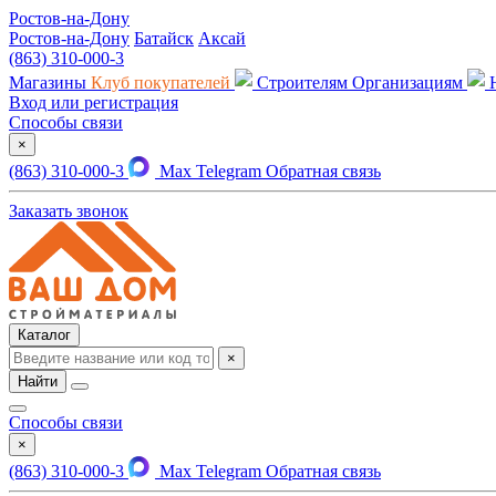
Ростов-на-Дону
Ростов-на-Дону
Батайск
Аксай
(863) 310-000-3
Магазины
Клуб покупателей
Строителям
Организациям
Вход или регистрация
Способы связи
×
(863) 310-000-3
Max
Telegram
Обратная связь
Заказать звонок
Каталог
×
Найти
Способы связи
×
(863) 310-000-3
Max
Telegram
Обратная связь